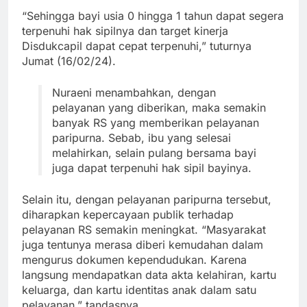
“Sehingga bayi usia 0 hingga 1 tahun dapat segera
terpenuhi hak sipilnya dan target kinerja
Disdukcapil dapat cepat terpenuhi,” tuturnya
Jumat (16/02/24).
Nuraeni menambahkan, dengan
pelayanan yang diberikan, maka semakin
banyak RS yang memberikan pelayanan
paripurna. Sebab, ibu yang selesai
melahirkan, selain pulang bersama bayi
juga dapat terpenuhi hak sipil bayinya.
Selain itu, dengan pelayanan paripurna tersebut,
diharapkan kepercayaan publik terhadap
pelayanan RS semakin meningkat.
“Masyarakat
juga tentunya merasa diberi kemudahan dalam
mengurus dokumen kependudukan. Karena
langsung mendapatkan data akta kelahiran, kartu
keluarga, dan kartu identitas anak dalam satu
pelayanan,” tandasnya.