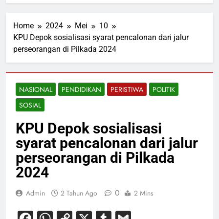
Home
2024
Mei
10
KPU Depok sosialisasi syarat pencalonan dari jalur
perseorangan di Pilkada 2024
NASIONAL
PENDIDIKAN
PERISTIWA
POLITIK
SOSIAL
KPU Depok sosialisasi
syarat pencalonan dari jalur
perseorangan di Pilkada
2024
0
Admin
2 Tahun Ago
2 Mins
Facebook
WhatsApp
Copy
X
Tumblr
Gmail