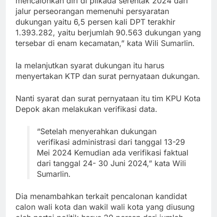
mencalonkan diri di pilkada serentak 2024 dari
jalur perseorangan memenuhi persyaratan
dukungan yaitu 6,5 persen kali DPT terakhir
1.393.282, yaitu berjumlah 90.563 dukungan yang
tersebar di enam kecamatan,” kata Wili Sumarlin.
Ia melanjutkan syarat dukungan itu harus
menyertakan KTP dan surat pernyataan dukungan.
Nanti syarat dan surat pernyataan itu tim KPU Kota
Depok akan melakukan verifikasi data.
“Setelah menyerahkan dukungan
verifikasi administrasi dari tanggal 13-29
Mei 2024 Kemudian ada verifikasi faktual
dari tanggal 24- 30 Juni 2024,” kata Wili
Sumarlin.
Dia menambahkan terkait pencalonan kandidat
calon wali kota dan wakil wali kota yang diusung