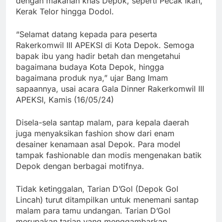
dengan makanan khas Depok, seperti Pecak Ikan,
Kerak Telor hingga Dodol.
“Selamat datang kepada para peserta
Rakerkomwil III APEKSI di Kota Depok. Semoga
bapak ibu yang hadir betah dan mengetahui
bagaimana budaya Kota Depok, hingga
bagaimana produk nya,” ujar Bang Imam
sapaannya, usai acara Gala Dinner Rakerkomwil III
APEKSI, Kamis (16/05/24)
Disela-sela santap malam, para kepala daerah
juga menyaksikan fashion show dari enam
desainer kenamaan asal Depok. Para model
tampak fashionable dan modis mengenakan batik
Depok dengan berbagai motifnya.
Tidak ketinggalan, Tarian D’Gol (Depok Gol
Lincah) turut ditampilkan untuk menemani santap
malam para tamu undangan. Tarian D’Gol
merupakan tarian yang menggambarkan