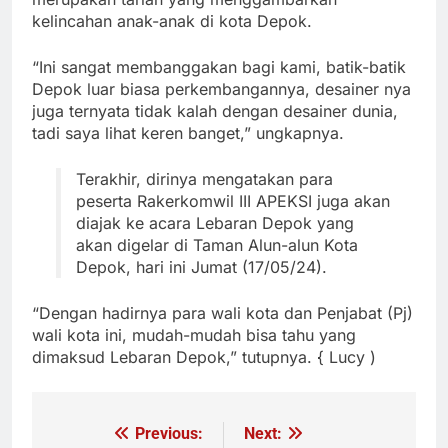
kelincahan anak-anak di kota Depok.
“Ini sangat membanggakan bagi kami, batik-batik
Depok luar biasa perkembangannya, desainer nya
juga ternyata tidak kalah dengan desainer dunia,
tadi saya lihat keren banget,” ungkapnya.
Terakhir, dirinya mengatakan para
peserta Rakerkomwil III APEKSI juga akan
diajak ke acara Lebaran Depok yang
akan digelar di Taman Alun-alun Kota
Depok, hari ini Jumat (17/05/24).
“Dengan hadirnya para wali kota dan Penjabat (Pj)
wali kota ini, mudah-mudah bisa tahu yang
dimaksud Lebaran Depok,” tutupnya. { Lucy )
Previous:
Next:
Navigasi