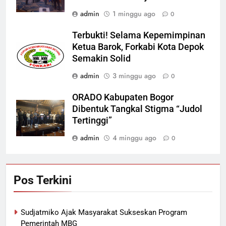
admin
1 minggu ago
0
Terbukti! Selama Kepemimpinan
Ketua Barok, Forkabi Kota Depok
Semakin Solid
admin
3 minggu ago
0
ORADO Kabupaten Bogor
Dibentuk Tangkal Stigma “Judol
Tertinggi”
admin
4 minggu ago
0
Pos Terkini
Sudjatmiko Ajak Masyarakat Sukseskan Program
Pemerintah MBG