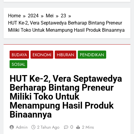
Home
2024
Mei
23
HUT Ke-2, Vera Septawedya Berharap Bintang Preneur
Miliki Toko Untuk Menampung Hasil Produk Binaannya
BUDAYA
EKONOMI
HIBURAN
PENDIDIKAN
SOSIAL
HUT Ke-2, Vera Septawedya
Berharap Bintang Preneur
Miliki Toko Untuk
Menampung Hasil Produk
Binaannya
0
Admin
2 Tahun Ago
2 Mins