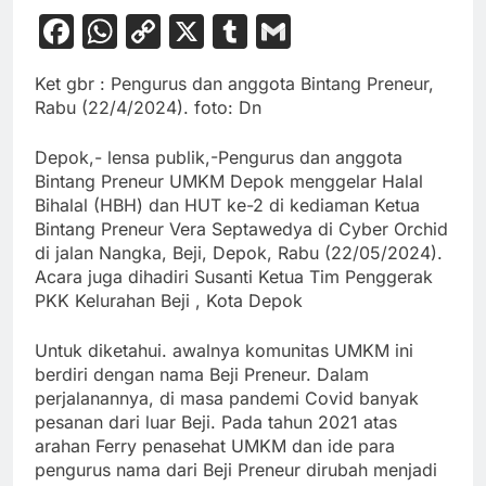
Facebook
WhatsApp
Copy
X
Tumblr
Gmail
Link
Ket gbr : Pengurus dan anggota Bintang Preneur,
Rabu (22/4/2024). foto: Dn
Depok,- lensa publik,-Pengurus dan anggota
Bintang Preneur UMKM Depok menggelar Halal
Bihalal (HBH) dan HUT ke-2 di kediaman Ketua
Bintang Preneur Vera Septawedya di Cyber Orchid
di jalan Nangka, Beji, Depok, Rabu (22/05/2024).
Acara juga dihadiri Susanti Ketua Tim Penggerak
PKK Kelurahan Beji , Kota Depok
Untuk diketahui. awalnya komunitas UMKM ini
berdiri dengan nama Beji Preneur. Dalam
perjalanannya, di masa pandemi Covid banyak
pesanan dari luar Beji. Pada tahun 2021 atas
arahan Ferry penasehat UMKM dan ide para
pengurus nama dari Beji Preneur dirubah menjadi