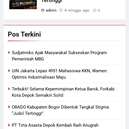
Tertinggi”
admin
4 minggu ago
0
Pos Terkini
Sudjatmiko Ajak Masyarakat Sukseskan Program
Pemerintah MBG
UIN Jakarta Lepas 4951 Mahasiswa KKN, Wamen:
Optimis Industrialisasi Maju
Terbukti! Selama Kepemimpinan Ketua Barok, Forkabi
Kota Depok Semakin Solid
ORADO Kabupaten Bogor Dibentuk Tangkal Stigma
“Judol Tertinggi”
PT Tirta Asasta Depok Kembali Raih Anugrah