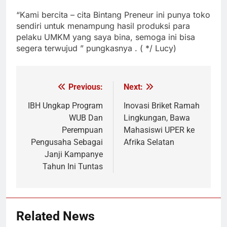
“Kami bercita – cita Bintang Preneur ini punya toko
sendiri untuk menampung hasil produksi para
pelaku UMKM yang saya bina, semoga ini bisa
segera terwujud ” pungkasnya . ( */ Lucy)
Previous:
Next:
Navigasi
pos
IBH Ungkap Program
Inovasi Briket Ramah
WUB Dan
Lingkungan, Bawa
Perempuan
Mahasiswi UPER ke
Pengusaha Sebagai
Afrika Selatan
Janji Kampanye
Tahun Ini Tuntas
Related News