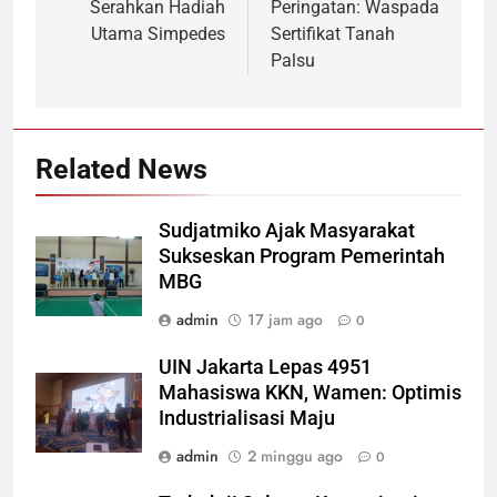
Serahkan Hadiah
Peringatan: Waspada
Utama Simpedes
Sertifikat Tanah
Palsu
Related News
Sudjatmiko Ajak Masyarakat
Sukseskan Program Pemerintah
MBG
admin
17 jam ago
0
UIN Jakarta Lepas 4951
Mahasiswa KKN, Wamen: Optimis
Industrialisasi Maju
admin
2 minggu ago
0