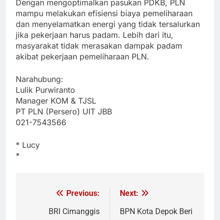
Dengan mengoptimalkan pasukan PDKB, PLN
mampu melakukan efisiensi biaya pemeliharaan
dan menyelamatkan energi yang tidak tersalurkan
jika pekerjaan harus padam. Lebih dari itu,
masyarakat tidak merasakan dampak padam
akibat pekerjaan pemeliharaan PLN.
Narahubung:
Lulik Purwiranto
Manager KOM & TJSL
PT PLN (Persero) UIT JBB
021-7543566
* Lucy
*
Previous:
Next:
Navigasi
pos
BRI Cimanggis
BPN Kota Depok Beri