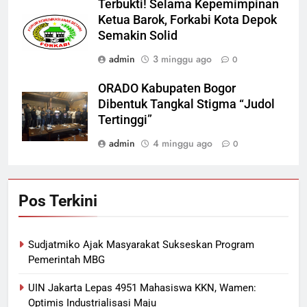
Terbukti! Selama Kepemimpinan
Ketua Barok, Forkabi Kota Depok
Semakin Solid
admin
3 minggu ago
0
ORADO Kabupaten Bogor
Dibentuk Tangkal Stigma “Judol
Tertinggi”
admin
4 minggu ago
0
Pos Terkini
Sudjatmiko Ajak Masyarakat Sukseskan Program
Pemerintah MBG
UIN Jakarta Lepas 4951 Mahasiswa KKN, Wamen:
Optimis Industrialisasi Maju