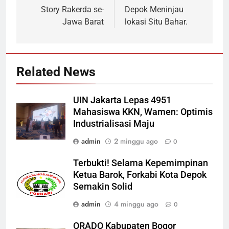
Story Rakerda se-
Depok Meninjau
Jawa Barat
lokasi Situ Bahar.
Related News
UIN Jakarta Lepas 4951
Mahasiswa KKN, Wamen: Optimis
Industrialisasi Maju
admin
2 minggu ago
0
Terbukti! Selama Kepemimpinan
Ketua Barok, Forkabi Kota Depok
Semakin Solid
admin
4 minggu ago
0
ORADO Kabupaten Bogor