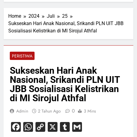
Home
2024
Juli
25
Sukseskan Hari Anak Nasional, Srikandi PLN UIT JBB
Sosialisasi Kelistrikan di MI Sirojul Athfal
PERISTIWA
Sukseskan Hari Anak
Nasional, Srikandi PLN UIT
JBB Sosialisasi Kelistrikan
di MI Sirojul Athfal
0
Admin
2 Tahun Ago
3 Mins
Facebook
WhatsApp
Copy
X
Tumblr
Gmail
Link