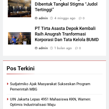
Dibentuk Tangkal Stigma “Judol
Tertinggi”
admin
4 minggu ago
0
PT Tirta Asasta Depok Kembali
Raih Anugrah Tranformasi
Korporasi Dan Tata Kelola BUMD
admin
1 bulan ago
0
Pos Terkini
Sudjatmiko Ajak Masyarakat Sukseskan Program
Pemerintah MBG
UIN Jakarta Lepas 4951 Mahasiswa KKN, Wamen:
Optimis Industrialisasi Maju