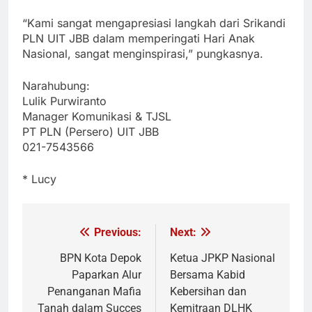
“Kami sangat mengapresiasi langkah dari Srikandi
PLN UIT JBB dalam memperingati Hari Anak
Nasional, sangat menginspirasi,” pungkasnya.
Narahubung:
Lulik Purwiranto
Manager Komunikasi & TJSL
PT PLN (Persero) UIT JBB
021-7543566
* Lucy
Previous:
Next:
Navigasi
pos
BPN Kota Depok
Ketua JPKP Nasional
Paparkan Alur
Bersama Kabid
Penanganan Mafia
Kebersihan dan
Tanah dalam Succes
Kemitraan DLHK