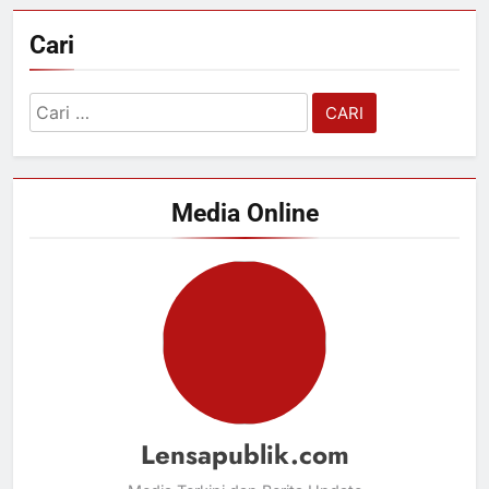
Cari
Cari
untuk:
Media Online
Lensapublik.com