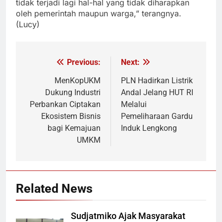
tidak terjadi lagi hal-hal yang tidak diharapkan
oleh pemerintah maupun warga,” terangnya.
(Lucy)
Previous:
Next:
Navigasi
pos
MenKopUKM
PLN Hadirkan Listrik
Dukung Industri
Andal Jelang HUT RI
Perbankan Ciptakan
Melalui
Ekosistem Bisnis
Pemeliharaan Gardu
bagi Kemajuan
Induk Lengkong
UMKM
Related News
Sudjatmiko Ajak Masyarakat