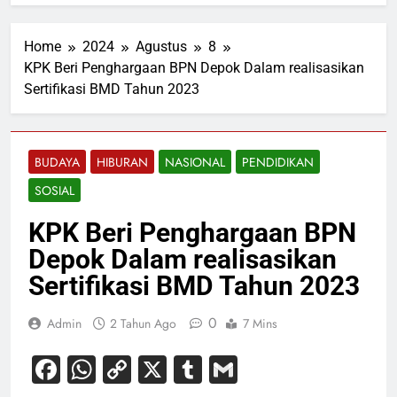
Home
2024
Agustus
8
KPK Beri Penghargaan BPN Depok Dalam realisasikan
Sertifikasi BMD Tahun 2023
BUDAYA
HIBURAN
NASIONAL
PENDIDIKAN
SOSIAL
KPK Beri Penghargaan BPN
Depok Dalam realisasikan
Sertifikasi BMD Tahun 2023
0
Admin
2 Tahun Ago
7 Mins
Facebook
WhatsApp
Copy
X
Tumblr
Gmail