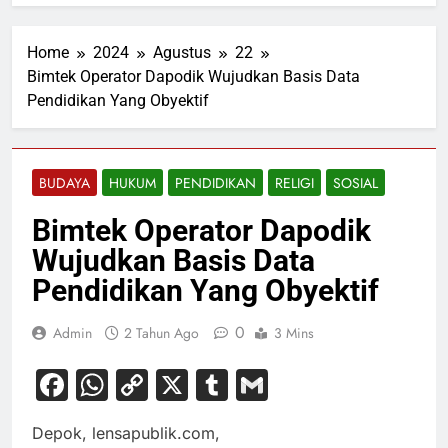
Home
2024
Agustus
22
Bimtek Operator Dapodik Wujudkan Basis Data
Pendidikan Yang Obyektif
BUDAYA
HUKUM
PENDIDIKAN
RELIGI
SOSIAL
Bimtek Operator Dapodik
Wujudkan Basis Data
Pendidikan Yang Obyektif
0
Admin
2 Tahun Ago
3 Mins
Facebook
WhatsApp
Copy
X
Tumblr
Gmail
Link
Depok, lensapublik.com,