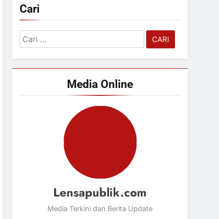
Cari
Cari
untuk:
Media Online
Lensapublik.com
Media Terkini dan Berita Update