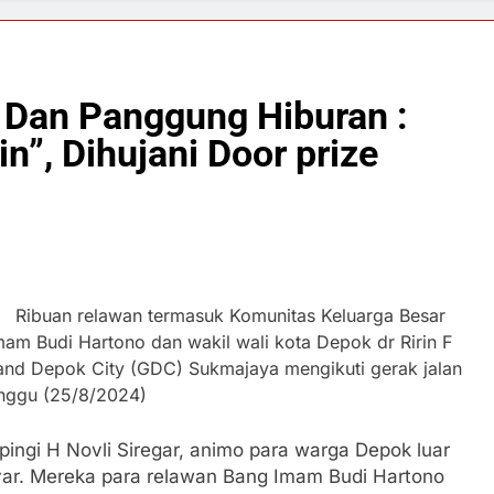
i Dan Panggung Hiburan :
n”, Dihujani Door prize
,
Ribuan relawan termasuk Komunitas Keluarga Besar
am Budi Hartono dan wakil wali kota Depok dr Ririn F
and Depok City (GDC) Sukmajaya mengikuti gerak jalan
inggu (25/8/2024)
ingi H Novli Siregar, animo para warga Depok luar
yar. Mereka para relawan Bang Imam Budi Hartono