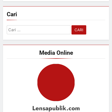
Cari
Cari
untuk:
Media Online
Lensapublik.com