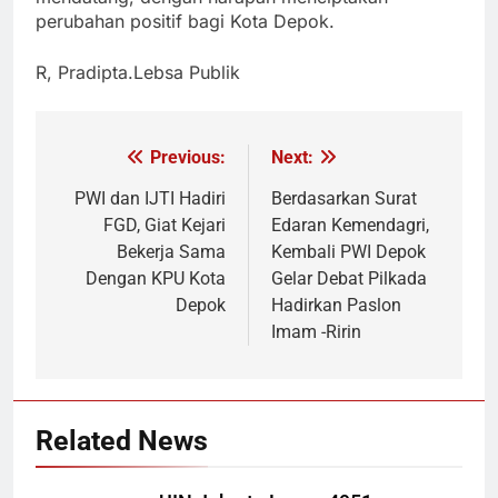
perubahan positif bagi Kota Depok.
R, Pradipta.Lebsa Publik
Previous:
Next:
Navigasi
pos
PWI dan IJTI Hadiri
Berdasarkan Surat
FGD, Giat Kejari
Edaran Kemendagri,
Bekerja Sama
Kembali PWI Depok
Dengan KPU Kota
Gelar Debat Pilkada
Depok
Hadirkan Paslon
Imam -Ririn
Related News