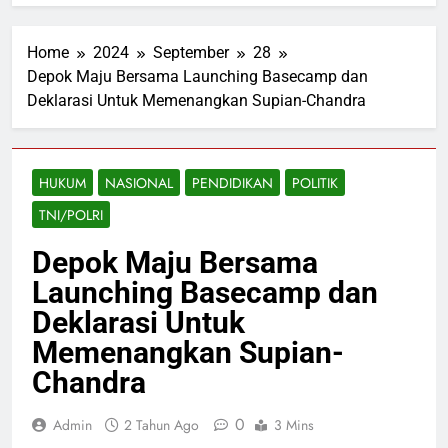
Home
2024
September
28
Depok Maju Bersama Launching Basecamp dan
Deklarasi Untuk Memenangkan Supian-Chandra
HUKUM
NASIONAL
PENDIDIKAN
POLITIK
TNI/POLRI
Depok Maju Bersama
Launching Basecamp dan
Deklarasi Untuk
Memenangkan Supian-
Chandra
0
Admin
2 Tahun Ago
3 Mins