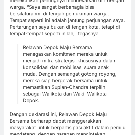
menekankan pentingnya mendekatkan diri dengan
warga. “Saya sangat berbahagia bisa
bersilaturahmi di tengah pemukiman warga.
Tempat seperti ini adalah jantung perjuangan saya.
Pertarungan saya bukan di tengah kota, tetapi di
tempat-tempat seperti inilah,” tegasnya.
Relawan Depok Maju Bersama
menegaskan komitmen mereka untuk
menjadi mitra strategis, khususnya dalam
konsolidasi dan mobilisasi suara anak
muda. Dengan semangat gotong royong,
mereka siap bergerak bersama untuk
memastikan Supian-Chandra terpilih
sebagai Walikota dan Wakil Walikota
Depok.
Dengan deklarasi ini, Relawan Depok Maju
Bersama berharap dapat menggerakkan
masyarakat untuk berpartisipasi aktif dalam pemilu
mendatang, dengan harapan menciptakan