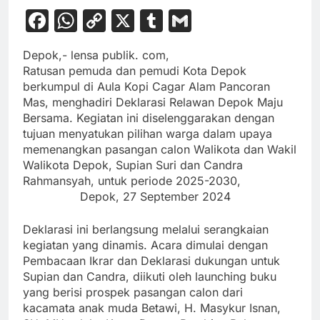
Facebook
WhatsApp
Copy
X
Tumblr
Gmail
Link
Depok,- lensa publik. com,
Ratusan pemuda dan pemudi Kota Depok
berkumpul di Aula Kopi Cagar Alam Pancoran
Mas, menghadiri Deklarasi Relawan Depok Maju
Bersama. Kegiatan ini diselenggarakan dengan
tujuan menyatukan pilihan warga dalam upaya
memenangkan pasangan calon Walikota dan Wakil
Walikota Depok, Supian Suri dan Candra
Rahmansyah, untuk periode 2025-2030,
Depok, 27 September 2024
Deklarasi ini berlangsung melalui serangkaian
kegiatan yang dinamis. Acara dimulai dengan
Pembacaan Ikrar dan Deklarasi dukungan untuk
Supian dan Candra, diikuti oleh launching buku
yang berisi prospek pasangan calon dari
kacamata anak muda Betawi, H. Masykur Isnan,