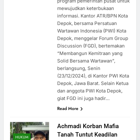
program pemerintah pusat untuk
mewujudkan keterbukaan
informasi. Kantor ATR/BPN Kota
Depok, bersama Persatuan
Wartawan Indonesia (PWI) Kota
Depok, menggelar Forum Group
Discussion (FGD), bertemakan
“Membangun Kemitraan yang
Solid Bersama Wartawan”,
berlangsung, Senin
(23/12/2024), di Kantor PWI Kota
Depok, Jawa Barat. Selain Ketua
dan anggota PWI Kota Depok,
giat FGD ini juga hadir…
Read More
Achmadi Korban Mafia
Tanah Tuntut Keadilan
HUKUM