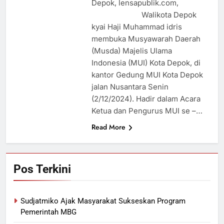
Depok, lensapublik.com,
Walikota Depok
kyai Haji Muhammad idris
membuka Musyawarah Daerah
(Musda) Majelis Ulama
Indonesia (MUI) Kota Depok, di
kantor Gedung MUI Kota Depok
jalan Nusantara Senin
(2/12/2024). Hadir dalam Acara
Ketua dan Pengurus MUI se –…
Read More
Pos Terkini
Sudjatmiko Ajak Masyarakat Sukseskan Program
Pemerintah MBG