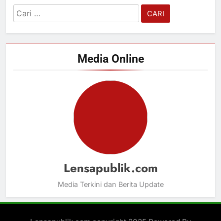
Cari
untuk:
Media Online
Lensapublik.com
Media Terkini dan Berita Update