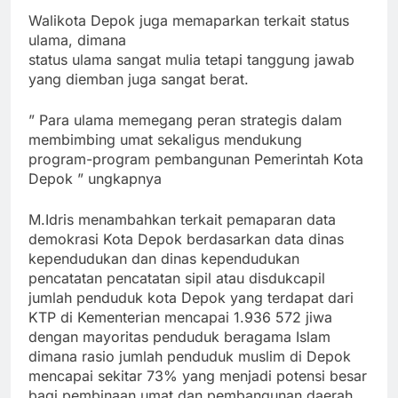
Walikota Depok juga memaparkan terkait status
ulama, dimana
status ulama sangat mulia tetapi tanggung jawab
yang diemban juga sangat berat.
” Para ulama memegang peran strategis dalam
membimbing umat sekaligus mendukung
program-program pembangunan Pemerintah Kota
Depok ” ungkapnya
M.Idris menambahkan terkait pemaparan data
demokrasi Kota Depok berdasarkan data dinas
kependudukan dan dinas kependudukan
pencatatan pencatatan sipil atau disdukcapil
jumlah penduduk kota Depok yang terdapat dari
KTP di Kementerian mencapai 1.936 572 jiwa
dengan mayoritas penduduk beragama Islam
dimana rasio jumlah penduduk muslim di Depok
mencapai sekitar 73% yang menjadi potensi besar
bagi pembinaan umat dan pembangunan daerah