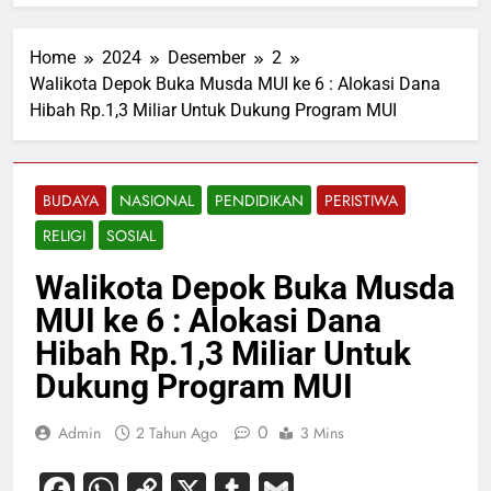
Home
2024
Desember
2
Walikota Depok Buka Musda MUI ke 6 : Alokasi Dana
Hibah Rp.1,3 Miliar Untuk Dukung Program MUI
BUDAYA
NASIONAL
PENDIDIKAN
PERISTIWA
RELIGI
SOSIAL
Walikota Depok Buka Musda
MUI ke 6 : Alokasi Dana
Hibah Rp.1,3 Miliar Untuk
Dukung Program MUI
0
Admin
2 Tahun Ago
3 Mins
Facebook
WhatsApp
Copy
X
Tumblr
Gmail