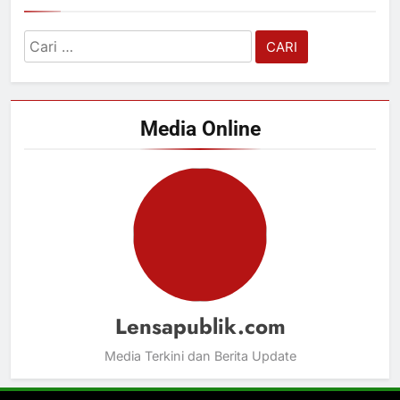
Cari
untuk:
Media Online
Lensapublik.com
Media Terkini dan Berita Update