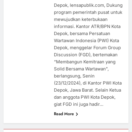
Depok, lensapublik.com, Dukung
program pemerintah pusat untuk
mewujudkan keterbukaan
informasi. Kantor ATR/BPN Kota
Depok, bersama Persatuan
Wartawan Indonesia (PWI) Kota
Depok, menggelar Forum Group
Discussion (FGD), bertemakan
“Membangun Kemitraan yang
Solid Bersama Wartawan”,
berlangsung, Senin
(23/12/2024), di Kantor PWI Kota
Depok, Jawa Barat. Selain Ketua
dan anggota PWI Kota Depok,
giat FGD ini juga hadir…
Read More