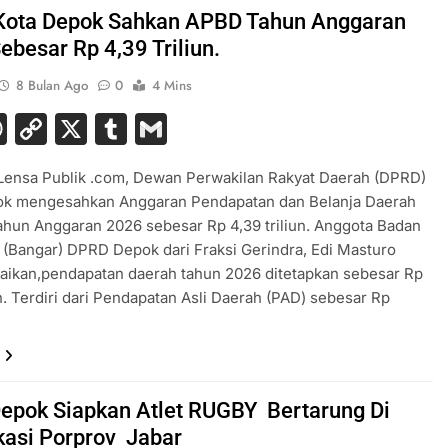
ota Depok Sahkan APBD Tahun Anggaran
ebesar Rp 4,39 Triliun.
8 Bulan Ago
0
4 Mins
acebook
WhatsApp
Copy
X
Tumblr
Gmail
Link
Lensa Publik .com, Dewan Perwakilan Rakyat Daerah (DPRD)
ok mengesahkan Anggaran Pendapatan dan Belanja Daerah
hun Anggaran 2026 sebesar Rp 4,39 triliun. Anggota Badan
(Bangar) DPRD Depok dari Fraksi Gerindra, Edi Masturo
ikan,pendapatan daerah tahun 2026 ditetapkan sebesar Rp
iun. Terdiri dari Pendapatan Asli Daerah (PAD) sebesar Rp
epok Siapkan Atlet RUGBY Bertarung Di
ikasi Porprov Jabar