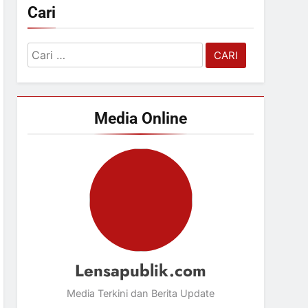
Cari
Cari
untuk:
Media Online
Lensapublik.com
Media Terkini dan Berita Update