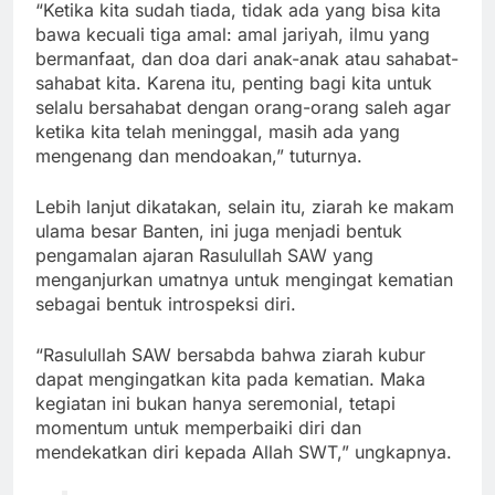
“Ketika kita sudah tiada, tidak ada yang bisa kita
bawa kecuali tiga amal: amal jariyah, ilmu yang
bermanfaat, dan doa dari anak-anak atau sahabat-
sahabat kita. Karena itu, penting bagi kita untuk
selalu bersahabat dengan orang-orang saleh agar
ketika kita telah meninggal, masih ada yang
mengenang dan mendoakan,” tuturnya.
Lebih lanjut dikatakan, selain itu, ziarah ke makam
ulama besar Banten, ini juga menjadi bentuk
pengamalan ajaran Rasulullah SAW yang
menganjurkan umatnya untuk mengingat kematian
sebagai bentuk introspeksi diri.
“Rasulullah SAW bersabda bahwa ziarah kubur
dapat mengingatkan kita pada kematian. Maka
kegiatan ini bukan hanya seremonial, tetapi
momentum untuk memperbaiki diri dan
mendekatkan diri kepada Allah SWT,” ungkapnya.