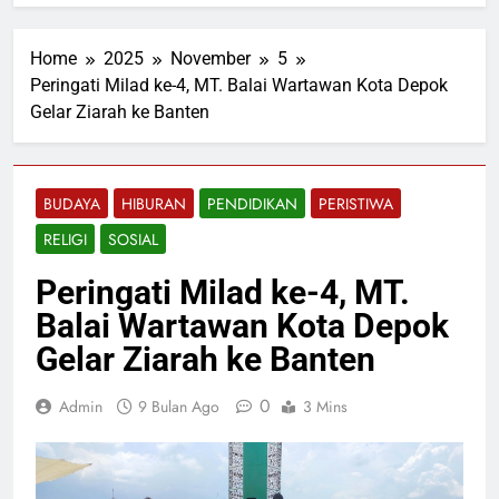
Home
2025
November
5
Peringati Milad ke-4, MT. Balai Wartawan Kota Depok
Gelar Ziarah ke Banten
BUDAYA
HIBURAN
PENDIDIKAN
PERISTIWA
RELIGI
SOSIAL
Peringati Milad ke-4, MT.
Balai Wartawan Kota Depok
Gelar Ziarah ke Banten
0
Admin
9 Bulan Ago
3 Mins