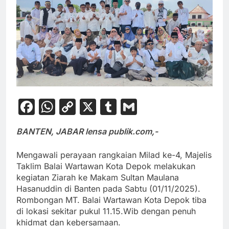
Facebook
WhatsApp
Copy
X
Tumblr
Gmail
Link
BANTEN, JABAR lensa publik.com,-
Mengawali perayaan rangkaian Milad ke-4, Majelis
Taklim Balai Wartawan Kota Depok melakukan
kegiatan Ziarah ke Makam Sultan Maulana
Hasanuddin di Banten pada Sabtu (01/11/2025).
Rombongan MT. Balai Wartawan Kota Depok tiba
di lokasi sekitar pukul 11.15.Wib dengan penuh
khidmat dan kebersamaan.