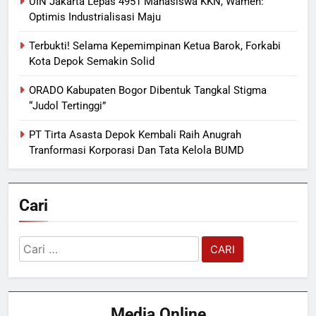
UIN Jakarta Lepas 4951 Mahasiswa KKN, Wamen:
Optimis Industrialisasi Maju
Terbukti! Selama Kepemimpinan Ketua Barok, Forkabi
Kota Depok Semakin Solid
ORADO Kabupaten Bogor Dibentuk Tangkal Stigma
“Judol Tertinggi”
PT Tirta Asasta Depok Kembali Raih Anugrah
Tranformasi Korporasi Dan Tata Kelola BUMD
Cari
Cari
untuk:
Media Online