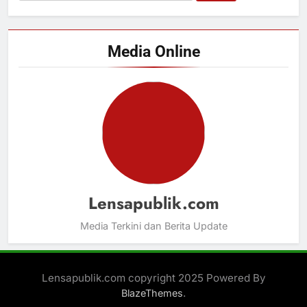
untuk:
Media Online
Lensapublik.com
Media Terkini dan Berita Update
Lensapublik.com copyright 2025 Powered By
.
BlazeThemes