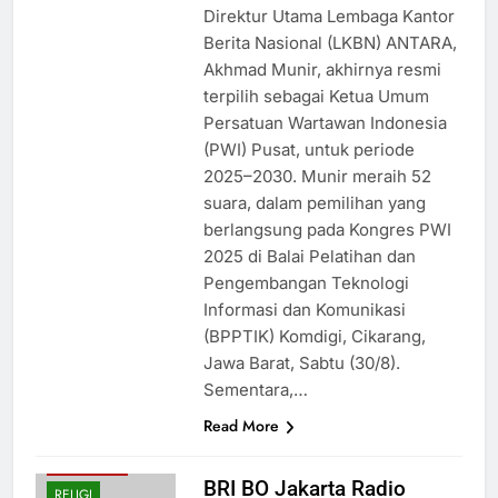
Direktur Utama Lembaga Kantor
Berita Nasional (LKBN) ANTARA,
Akhmad Munir, akhirnya resmi
terpilih sebagai Ketua Umum
Persatuan Wartawan Indonesia
(PWI) Pusat, untuk periode
2025–2030. Munir meraih 52
suara, dalam pemilihan yang
berlangsung pada Kongres PWI
2025 di Balai Pelatihan dan
Pengembangan Teknologi
Informasi dan Komunikasi
(BPPTIK) Komdigi, Cikarang,
Jawa Barat, Sabtu (30/8).
BUDAYA
Sementara,…
EKONOMI
Read More
PENDIDIKAN
PERISTIWA
BRI BO Jakarta Radio
RELIGI