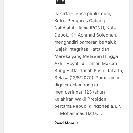
Jakarta,– lensa publik.com,
Ketua Pengurus Cabang
Nahdlatul Ulama (PCNU) Kota
Depok, KH Achmad Solechan,
menghadiri pameran bertajuk
“Jejak Integritas Hatta dan
Mereka yang Melawan Hingga
Akhir Hayat” di Taman Makam
Bung Hatta, Tanah Kusir, Jakarta,
Selasa (12/8/2025). Pameran ini
digelar dalam rangka
memperingati 123 tahun
kelahiran Wakil Presiden
pertama Republik Indonesia, Dr.
H. Mohammad Hatta….
BUDAYA
Read More
HIBURAN