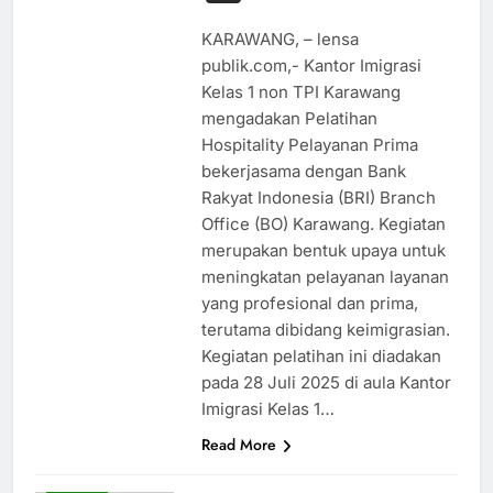
KARAWANG, – lensa
publik.com,- Kantor Imigrasi
Kelas 1 non TPI Karawang
mengadakan Pelatihan
Hospitality Pelayanan Prima
bekerjasama dengan Bank
Rakyat Indonesia (BRI) Branch
Office (BO) Karawang. Kegiatan
merupakan bentuk upaya untuk
meningkatan pelayanan layanan
yang profesional dan prima,
terutama dibidang keimigrasian.
Kegiatan pelatihan ini diadakan
pada 28 Juli 2025 di aula Kantor
Imigrasi Kelas 1…
Read More
EKONOMI
HUKUM