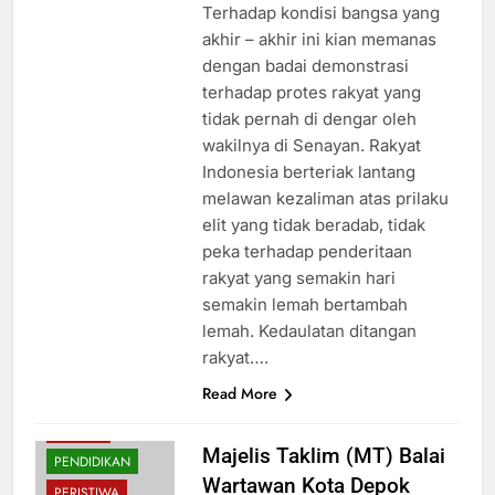
Terhadap kondisi bangsa yang
akhir – akhir ini kian memanas
dengan badai demonstrasi
terhadap protes rakyat yang
tidak pernah di dengar oleh
wakilnya di Senayan. Rakyat
Indonesia berteriak lantang
melawan kezaliman atas prilaku
elit yang tidak beradab, tidak
peka terhadap penderitaan
rakyat yang semakin hari
semakin lemah bertambah
lemah. Kedaulatan ditangan
rakyat….
Read More
BUDAYA
Majelis Taklim (MT) Balai
PENDIDIKAN
Wartawan Kota Depok
PERISTIWA