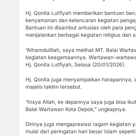
Hj. Qonita Lutfiyah memberikan bantuan ber
kenyamanan dan kelancaran kegiatan pengaji
Bantuan ini disambut antusias oleh para peng
menjalankan berbagai kegiatan religius dan so
“Alhamdulillah, saya melihat MT. Balai War
kegiatan keagamaannya. Wartawan-wartawannya
Hj. Qonita Lutfiyah, Selasa (20/01/2026).
Hj. Qonita juga menyampaikan harapannya, a
majelis taklim tersebut.
“Insya Allah, ke depannya saya juga bisa iku
Balai Wartawan Kota Depok,” ungkapnya.
Dirinya juga mengapresiasi ragam kegiatan y
mulai dari peringatan hari besar Islam sepe