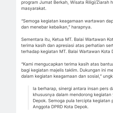
program Jumat Berkah, Wisata Riligi/Ziarah 
masyarakat.
“Semoga kegiatan keagamaan wartawan dapat
dan menebar kebaikan,” harapnya.
Sementara itu, Ketua MT. Balai Wartawan K
terima kasih dan apresiasi atas perhatian se
terhadap kegiatan MT. Balai Wartawan Kota 
“Kami mengucapkan terima kasih atas bantu
bagi kegiatan majelis taklim. Dukungan ini 
dalam kegiatan keagamaan dan sosial,” ungk
Ia berharap, sinergi antara insan pers d
khususnya dalam mendorong kegiatan yang
Depok. Semoga pula tercipta kegiatan 
Anggota DPRD Kota Depok.