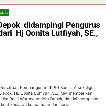
OSIAL
Depok didampingi Pengurus
ari Hj Qonita Lutfiyah, SE.,
 Persatuan Pembangunan (PPP) Komisi A sekaligus
pok, Hj. Qonita Lutfiyah, SE., MM memberikan
aklim Balai Wartawan Kota Depok, dan ini merupakan
uat kegiatan keagamaan dan sosial.