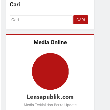
Cari
Cari
untuk:
Media Online
Lensapublik.com
Media Terkini dan Berita Update