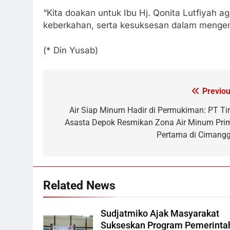
“Kita doakan untuk Ibu Hj. Qonita Lutfiyah a
keberkahan, serta kesuksesan dalam mengem
(* Din Yusab)
Previou
Navigasi
pos
Air Siap Minum Hadir di Permukiman: PT Tir
Asasta Depok Resmikan Zona Air Minum Pri
Pertama di Cimangg
Related News
Sudjatmiko Ajak Masyarakat
Sukseskan Program Pemerinta