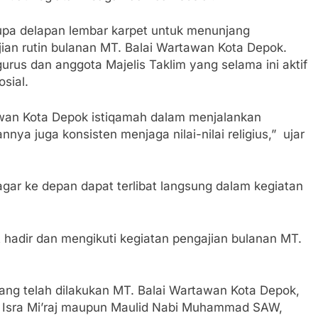
upa delapan lembar karpet untuk menunjang
an rutin bulanan MT. Balai Wartawan Kota Depok.
urus dan anggota Majelis Taklim yang selama ini aktif
sial.
tawan Kota Depok istiqamah dalam menjalankan
 juga konsisten menjaga nilai-nilai religius,” ujar
gar ke depan dapat terlibat langsung dalam kegiatan
t hadir dan mengikuti kegiatan pengajian bulanan MT.
ang telah dilakukan MT. Balai Wartawan Kota Depok,
rti Isra Mi’raj maupun Maulid Nabi Muhammad SAW,