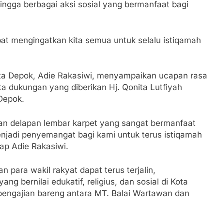
hingga berbagai aksi sosial yang bermanfaat bagi
 mengingatkan kita semua untuk selalu istiqamah
ota Depok, Adie Rakasiwi, menyampaikan ucapan rasa
rta dukungan yang diberikan Hj. Qonita Lutfiyah
Depok.
an delapan lembar karpet yang sangat bermanfaat
menjadi penyemangat bagi kami untuk terus istiqamah
ap Adie Rakasiwi.
an para wakil rakyat dapat terus terjalin,
 bernilai edukatif, religius, dan sosial di Kota
pengajian bareng antara MT. Balai Wartawan dan