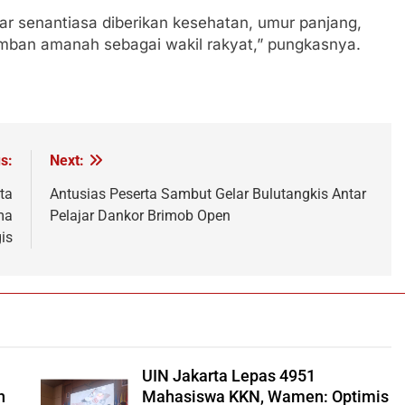
gar senantiasa diberikan kesehatan, umur panjang,
ban amanah sebagai wakil rakyat,” pungkasnya.
s:
Next:
ta
Antusias Peserta Sambut Gelar Bulutangkis Antar
ma
Pelajar Dankor Brimob Open
is
UIN Jakarta Lepas 4951
h
Mahasiswa KKN, Wamen: Optimis