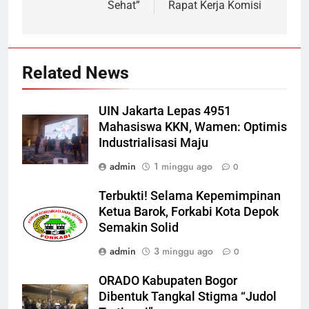
Sehat”
Rapat Kerja Komisi
Related News
UIN Jakarta Lepas 4951
Mahasiswa KKN, Wamen: Optimis
Industrialisasi Maju
admin
1 minggu ago
0
Terbukti! Selama Kepemimpinan
Ketua Barok, Forkabi Kota Depok
Semakin Solid
admin
3 minggu ago
0
ORADO Kabupaten Bogor
Dibentuk Tangkal Stigma “Judol