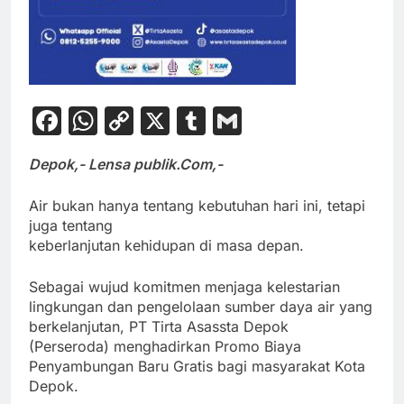
Facebook
WhatsApp
Copy
X
Tumblr
Gmail
Link
Depok,- Lensa publik.Com,-
Air bukan hanya tentang kebutuhan hari ini, tetapi
juga tentang
keberlanjutan kehidupan di masa depan.
Sebagai wujud komitmen menjaga kelestarian
lingkungan dan pengelolaan sumber daya air yang
berkelanjutan, PT Tirta Asassta Depok
(Perseroda) menghadirkan Promo Biaya
Penyambungan Baru Gratis bagi masyarakat Kota
Depok.