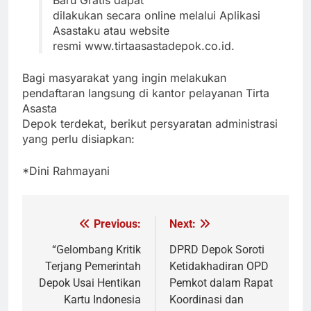
Baru Gratis dapat
dilakukan secara online melalui Aplikasi
Asastaku atau website
resmi www.tirtaasastadepok.co.id.
Bagi masyarakat yang ingin melakukan
pendaftaran langsung di kantor pelayanan Tirta
Asasta
Depok terdekat, berikut persyaratan administrasi
yang perlu disiapkan:
*Dini Rahmayani
Previous:
Next:
Navigasi
pos
“Gelombang Kritik
DPRD Depok Soroti
Terjang Pemerintah
Ketidakhadiran OPD
Depok Usai Hentikan
Pemkot dalam Rapat
Kartu Indonesia
Koordinasi dan