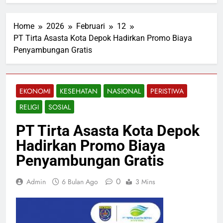
Home
2026
Februari
12
PT Tirta Asasta Kota Depok Hadirkan Promo Biaya
Penyambungan Gratis
EKONOMI
KESEHATAN
NASIONAL
PERISTIWA
RELIGI
SOSIAL
PT Tirta Asasta Kota Depok
Hadirkan Promo Biaya
Penyambungan Gratis
0
Admin
6 Bulan Ago
3 Mins