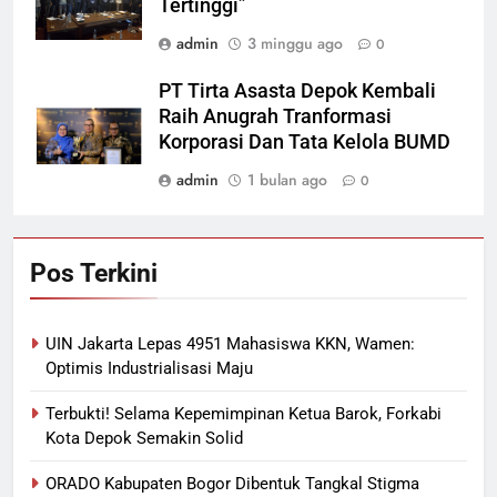
Tertinggi”
admin
3 minggu ago
0
PT Tirta Asasta Depok Kembali
Raih Anugrah Tranformasi
Korporasi Dan Tata Kelola BUMD
admin
1 bulan ago
0
Pos Terkini
UIN Jakarta Lepas 4951 Mahasiswa KKN, Wamen:
Optimis Industrialisasi Maju
Terbukti! Selama Kepemimpinan Ketua Barok, Forkabi
Kota Depok Semakin Solid
ORADO Kabupaten Bogor Dibentuk Tangkal Stigma