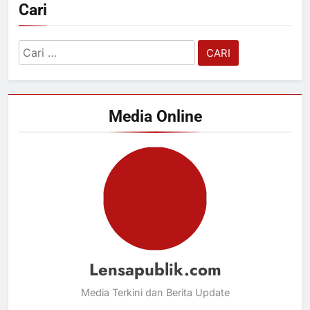
Cari
Cari
untuk:
Media Online
Lensapublik.com
Media Terkini dan Berita Update