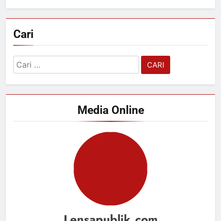
Cari
Cari
untuk:
Media Online
Lensapublik.com