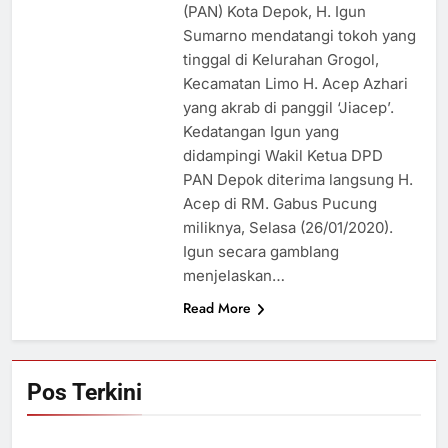
(PAN) Kota Depok, H. Igun
Sumarno mendatangi tokoh yang
tinggal di Kelurahan Grogol,
Kecamatan Limo H. Acep Azhari
yang akrab di panggil ‘Jiacep’.
Kedatangan Igun yang
didampingi Wakil Ketua DPD
PAN Depok diterima langsung H.
Acep di RM. Gabus Pucung
miliknya, Selasa (26/01/2020).
Igun secara gamblang
menjelaskan…
Read More
Pos Terkini