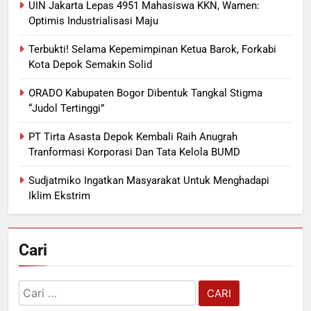
UIN Jakarta Lepas 4951 Mahasiswa KKN, Wamen:
Optimis Industrialisasi Maju
Terbukti! Selama Kepemimpinan Ketua Barok, Forkabi
Kota Depok Semakin Solid
ORADO Kabupaten Bogor Dibentuk Tangkal Stigma
“Judol Tertinggi”
PT Tirta Asasta Depok Kembali Raih Anugrah
Tranformasi Korporasi Dan Tata Kelola BUMD
Sudjatmiko Ingatkan Masyarakat Untuk Menghadapi
Iklim Ekstrim
Cari
Cari
untuk: