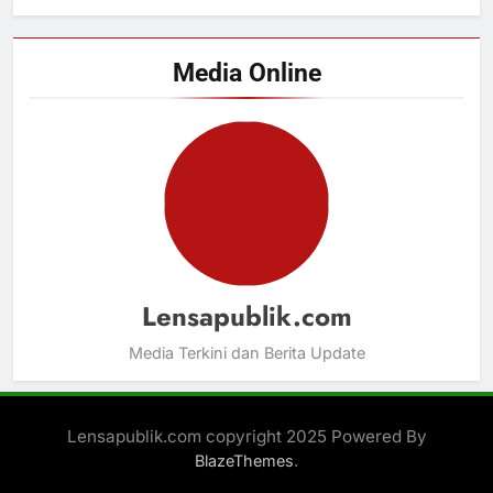
Media Online
Lensapublik.com
Media Terkini dan Berita Update
Lensapublik.com copyright 2025 Powered By
.
BlazeThemes