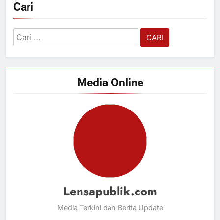
Cari
Cari
untuk:
Media Online
Lensapublik.com
Media Terkini dan Berita Update