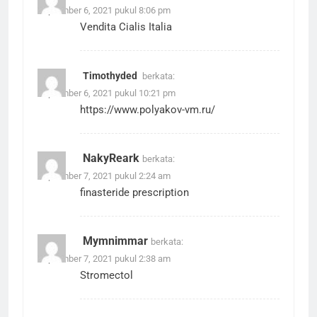
September 6, 2021 pukul 8:06 pm
Vendita Cialis Italia
Timothyded
berkata:
September 6, 2021 pukul 10:21 pm
https://www.polyakov-vm.ru/
NakyReark
berkata:
September 7, 2021 pukul 2:24 am
finasteride prescription
Mymnimmar
berkata:
September 7, 2021 pukul 2:38 am
Stromectol