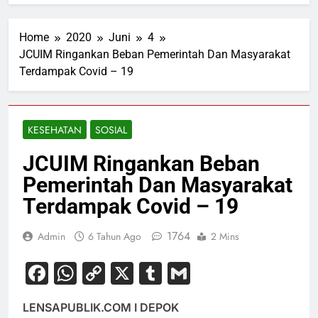
Home
2020
Juni
4
JCUIM Ringankan Beban Pemerintah Dan Masyarakat
Terdampak Covid – 19
KESEHATAN
SOSIAL
JCUIM Ringankan Beban
Pemerintah Dan Masyarakat
Terdampak Covid – 19
1764
Admin
6 Tahun Ago
2 Mins
Facebook
WhatsApp
Copy
X
Tumblr
Gmail
Link
LENSAPUBLIK.COM I DEPOK