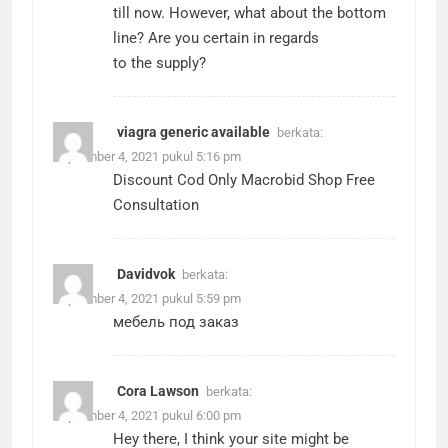
till now. However, what about the bottom
line? Are you certain in regards
to the supply?
viagra generic available
berkata:
September 4, 2021 pukul 5:16 pm
Discount Cod Only Macrobid Shop Free
Consultation
Davidvok
berkata:
September 4, 2021 pukul 5:59 pm
мебель под заказ
Cora Lawson
berkata:
September 4, 2021 pukul 6:00 pm
Hey there, I think your site might be