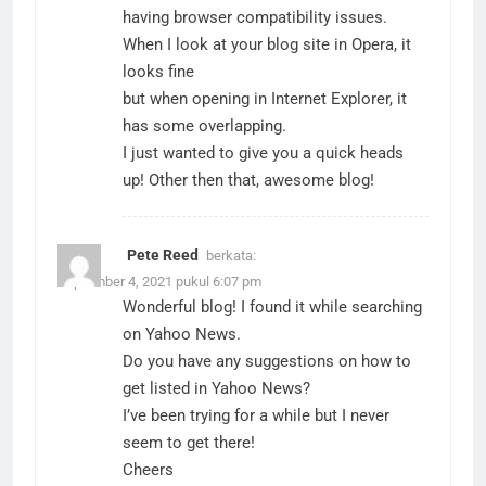
having browser compatibility issues.
When I look at your blog site in Opera, it
looks fine
but when opening in Internet Explorer, it
has some overlapping.
I just wanted to give you a quick heads
up! Other then that, awesome blog!
Pete Reed
berkata:
September 4, 2021 pukul 6:07 pm
Wonderful blog! I found it while searching
on Yahoo News.
Do you have any suggestions on how to
get listed in Yahoo News?
I’ve been trying for a while but I never
seem to get there!
Cheers