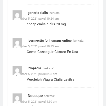
generic cialis
berkata:
September 5, 2021 pukul 10:24 am
cheap cialis
cialis 20 mg
ivermectin for humans online
berkata:
September 5, 2021 pukul 10:33 am
Como Conseguir Citotec En Usa
Propecia
berkata:
September 5, 2021 pukul 3:08 pm
Vergleich Viagra Cialis Levitra
Neosque
berkata:
September 5, 2021 pukul 4:30 pm