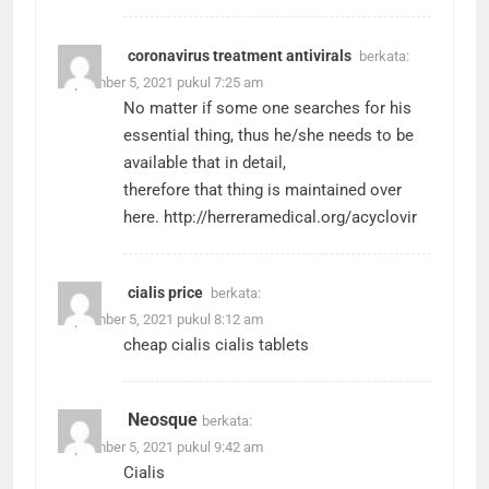
coronavirus treatment antivirals
berkata:
September 5, 2021 pukul 7:25 am
No matter if some one searches for his
essential thing, thus he/she needs to be
available that in detail,
therefore that thing is maintained over
here.
http://herreramedical.org/acyclovir
cialis price
berkata:
September 5, 2021 pukul 8:12 am
cheap cialis
cialis tablets
Neosque
berkata:
September 5, 2021 pukul 9:42 am
Cialis