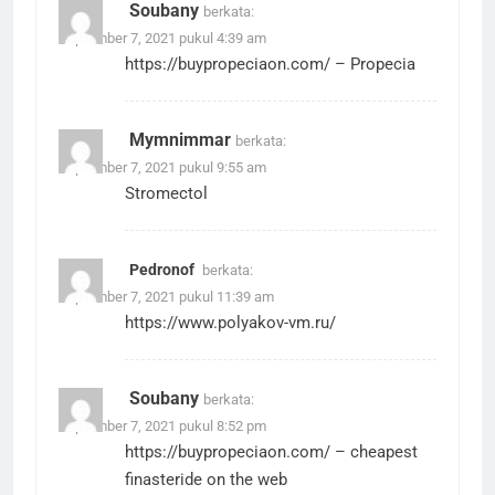
Soubany
berkata:
September 7, 2021 pukul 4:39 am
https://buypropeciaon.com/
– Propecia
Mymnimmar
berkata:
September 7, 2021 pukul 9:55 am
Stromectol
Pedronof
berkata:
September 7, 2021 pukul 11:39 am
https://www.polyakov-vm.ru/
Soubany
berkata:
September 7, 2021 pukul 8:52 pm
https://buypropeciaon.com/
– cheapest
finasteride on the web