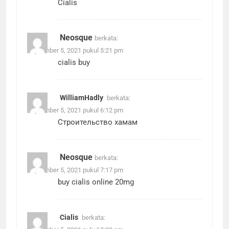
Cialis
Neosque
berkata:
September 5, 2021 pukul 5:21 pm
cialis buy
WilliamHadly
berkata:
September 5, 2021 pukul 6:12 pm
Строительство хамам
Neosque
berkata:
September 5, 2021 pukul 7:17 pm
buy cialis online 20mg
Cialis
berkata: