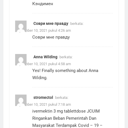
Кэндимен
Соври мне правду
berkata:
September 10, 2021 pukul 4:26 am
Соври мне правду
Anna Wilding
berkata:
September 10, 2021 pukul 4:58 am
Yes! Finally something about Anna
Wilding.
stromectol
berkata:
September 10, 2021 pukul 7:18 am
ivermektin 3 mg tablettdose JCUIM
Ringankan Beban Pemerintah Dan
Masyarakat Terdampak Covid – 19 –