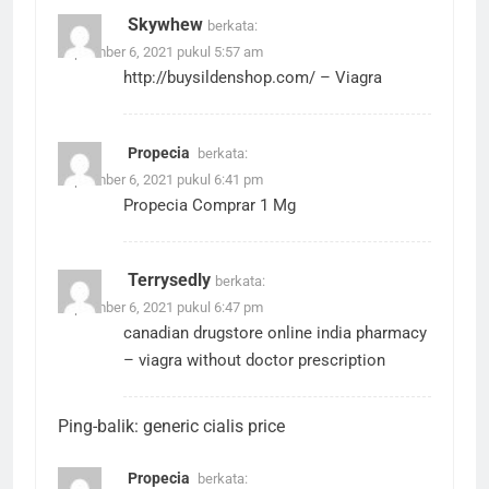
Skywhew
berkata:
September 6, 2021 pukul 5:57 am
http://buysildenshop.com/
– Viagra
Propecia
berkata:
September 6, 2021 pukul 6:41 pm
Propecia Comprar 1 Mg
Terrysedly
berkata:
September 6, 2021 pukul 6:47 pm
canadian drugstore online
india pharmacy
– viagra without doctor prescription
Ping-balik:
generic cialis price
Propecia
berkata: