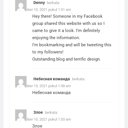
Denny
berkata:
September 10, 2021 pukul 1:31 am
Hey there! Someone in my Facebook
group shared this website with us so I
came to give it a look. I’m definitely
enjoying the information.
I’m bookmarking and will be tweeting this
to my followers!
Outstanding blog and terrific design.
Небесная команда
berkata:
September 10, 2021 pukul 1:38 am
Небесная команда
Злое
berkata:
September 10, 2021 pukul 1:53 am
Злое