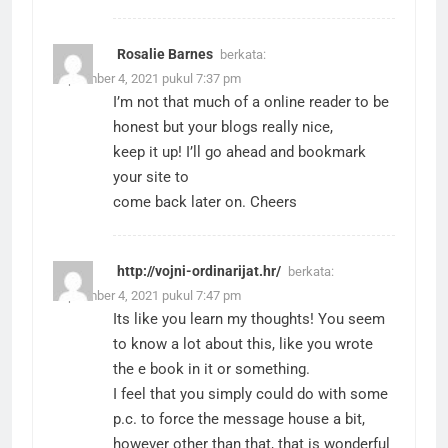
Rosalie Barnes
berkata:
September 4, 2021 pukul 7:37 pm
I’m not that much of a online reader to be
honest but your blogs really nice,
keep it up! I’ll go ahead and bookmark
your site to
come back later on. Cheers
http://vojni-ordinarijat.hr/
berkata:
September 4, 2021 pukul 7:47 pm
Its like you learn my thoughts! You seem
to know a lot about this, like you wrote
the e book in it or something.
I feel that you simply could do with some
p.c. to force the message house a bit,
however other than that, that is wonderful