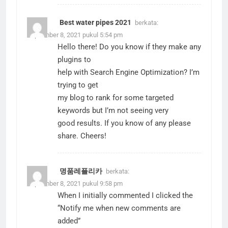
Best water pipes 2021
berkata:
September 8, 2021 pukul 5:54 pm
Hello there! Do you know if they make any
plugins to
help with Search Engine Optimization? I’m
trying to get
my blog to rank for some targeted
keywords but I’m not seeing very
good results. If you know of any please
share. Cheers!
명품레플리카
berkata:
September 8, 2021 pukul 9:58 pm
When I initially commented I clicked the
“Notify me when new comments are
added”