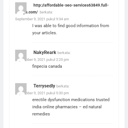
http://affordable-seo-services63849.full-
design.com/
berkata:
September 9, 2021 pukul 9:34 am
I was able to find good information from
your articles.
NakyReark
berkata:
September 9, 2021 pukul 2:25 pm
finpecia canada
Terrysedly
berkata:
September 9, 2021 pukul 5:30 pm
erectile dysfunction medications
trusted
india online pharmacies
– ed natural
remedies