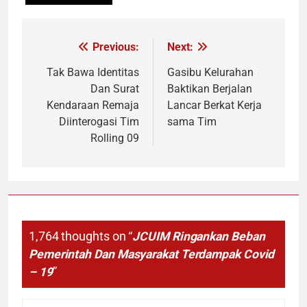
Previous:
Next:
Navigasi
pos
Tak Bawa Identitas
Gasibu Kelurahan
Dan Surat
Baktikan Berjalan
Kendaraan Remaja
Lancar Berkat Kerja
Diinterogasi Tim
sama Tim
Rolling 09
1,764 thoughts on “
JCUIM Ringankan Beban
Pemerintah Dan Masyarakat Terdampak Covid
– 19
”