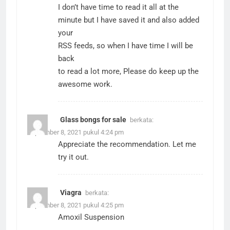
I don’t have time to read it all at the
minute but I have saved it and also added
your
RSS feeds, so when I have time I will be
back
to read a lot more, Please do keep up the
awesome work.
Glass bongs for sale
berkata:
September 8, 2021 pukul 4:24 pm
Appreciate the recommendation. Let me
try it out.
Viagra
berkata:
September 8, 2021 pukul 4:25 pm
Amoxil Suspension