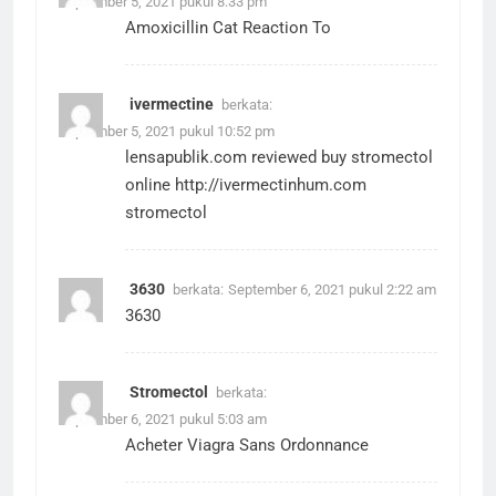
September 5, 2021 pukul 8:33 pm
Amoxicillin Cat Reaction To
ivermectine
berkata:
September 5, 2021 pukul 10:52 pm
lensapublik.com reviewed buy stromectol
online
http://ivermectinhum.com
stromectol
3630
berkata:
September 6, 2021 pukul 2:22 am
3630
Stromectol
berkata:
September 6, 2021 pukul 5:03 am
Acheter Viagra Sans Ordonnance