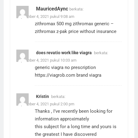
MauricedAync
berkata:
September 4, 2021 pukul 9:08 am
zithromax 500 mg
zithromax generic
–
zithromax z-pak price without insurance
does revatio work like viagra
berkata:
September 4, 2021 pukul 10:03 am
generic viagra no prescription
https://viagrob.com
brand viagra
Kristin
berkata:
September 4, 2021 pukul 2:00 pm
Thanks , I’ve recently been looking for
information approximately
this subject for a long time and yours is
the greatest I have discovered