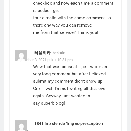
checkbox and now each time a comment
is added I get
four e-mails with the same comment. Is
there any way you can remove
me from that service? Thank you!
레플리카
berkata:
September 8, 2021 pukul 10:31 pm
Wow that was unusual. I just wrote an
very long comment but after I clicked
submit my comment didn’t show up.
Grrrr… well I’m not writing all that over
again. Anyway, just wanted to
say superb blog!
1841 finasteride 1mg no prescription
berkata: