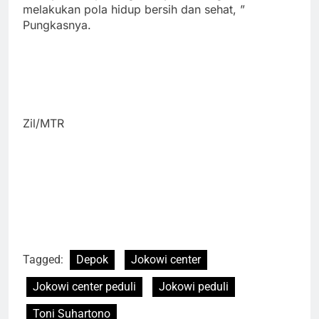
melakukan pola hidup bersih dan sehat, ”
Pungkasnya.
Zil/MTR
Tagged:
Depok
Jokowi center
Jokowi center peduli
Jokowi peduli
Toni Suhartono