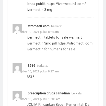
lensa publik
https://ivermectin1.com/
ivermectin 3 mg
stromectl.com
berkata:
September 10, 2021 pukul 8:24 am
ivermectin tablets for sale walmart
ivermectin 3mg pill
https://stromectl.com
ivermectin for humans for sale
8516
berkata:
September 10, 2021 pukul 9:27 am
8516
prescription drugs canadian
berkata:
September 10, 2021 pukul 10:35 am
JCUIM Ringankan Beban Pemerintah Dan