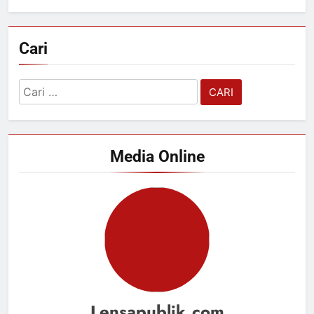
Cari
Cari
untuk:
Media Online
Lensapublik.com