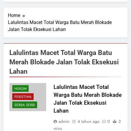
Home
Lalulintas Macet Total Warga Batu Merah Blokade
Jalan Tolak Eksekusi Lahan
Lalulintas Macet Total Warga Batu
Merah Blokade Jalan Tolak Eksekusi
Lahan
Lalulintas Macet Total
HUKUM
Warga Batu Merah Blokade
PERISTIWA
Jalan Tolak Eksekusi
SERBA SERBI
Lahan
admin
4 tahun ago
0
2
mins