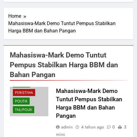
Home
Mahasiswa-Mark Demo Tuntut Pempus Stabilkan
Harga BBM dan Bahan Pangan
Mahasiswa-Mark Demo Tuntut
Pempus Stabilkan Harga BBM dan
Bahan Pangan
HUKUM
Mahasiswa-Mark Demo
PERISTIWA
Tuntut Pempus Stabilkan
POLITIK
Harga BBM dan Bahan
TNI/POLRI
Pangan
admin
4 tahun ago
0
3
mins