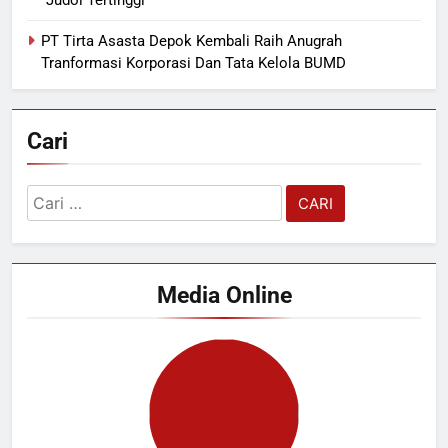
“Judol Tertinggi”
PT Tirta Asasta Depok Kembali Raih Anugrah
Tranformasi Korporasi Dan Tata Kelola BUMD
Cari
Cari
untuk:
Media Online