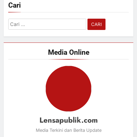
Cari
Cari
untuk:
Media Online
Lensapublik.com
Media Terkini dan Berita Update