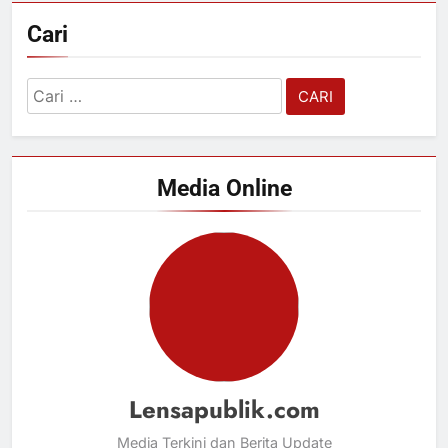
Cari
Cari
untuk:
Media Online
Lensapublik.com
Media Terkini dan Berita Update