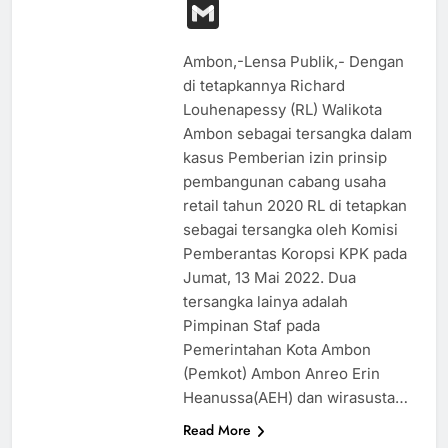
Link
Gmail
Ambon,-Lensa Publik,- Dengan
di tetapkannya Richard
Louhenapessy (RL) Walikota
Ambon sebagai tersangka dalam
kasus Pemberian izin prinsip
pembangunan cabang usaha
retail tahun 2020 RL di tetapkan
sebagai tersangka oleh Komisi
Pemberantas Koropsi KPK pada
Jumat, 13 Mai 2022. Dua
tersangka lainya adalah
Pimpinan Staf pada
Pemerintahan Kota Ambon
(Pemkot) Ambon Anreo Erin
Heanussa(AEH) dan wirasusta…
Read More