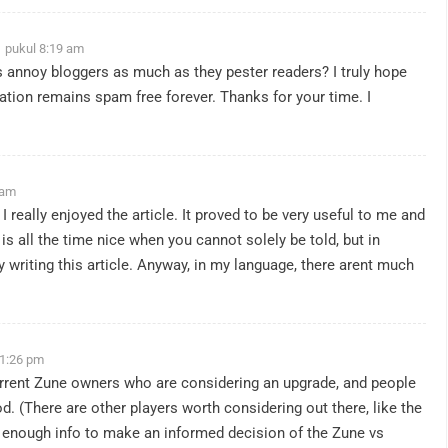
1 pukul 8:19 am
 annoy bloggers as much as they pester readers? I truly hope
mation remains spam free forever. Thanks for your time. I
 am
I really enjoyed the article. It proved to be very useful to me and
 is all the time nice when you cannot solely be told, but in
 writing this article. Anyway, in my language, there arent much
 1:26 pm
 current Zune owners who are considering an upgrade, and people
d. (There are other players worth considering out there, like the
 enough info to make an informed decision of the Zune vs