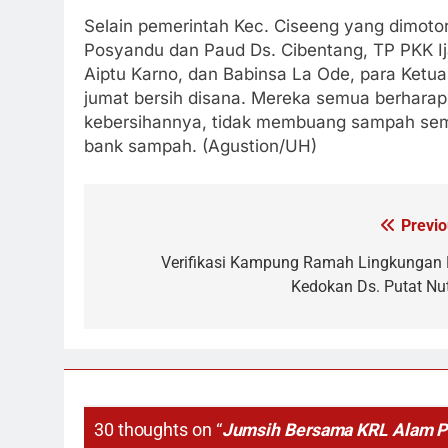
Selain pemerintah Kec. Ciseeng yang dimotori
Posyandu dan Paud Ds. Cibentang, TP PKK I
Aiptu Karno, dan Babinsa La Ode, para Ket
jumat bersih disana. Mereka semua berharap
kebersihannya, tidak membuang sampah sem
bank sampah. (Agustion/UH)
Previo
Navigasi
pos
Verifikasi Kampung Ramah Lingkungan 
Kedokan Ds. Putat Nu
30 thoughts on “
Jumsih Bersama KRL Alam Pa