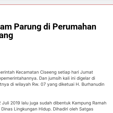
lam Parung di Perumahan
tang
merintah Kecamatan Ciseeng setiap hari Jumat
pemerintahannya. Dan jumsih kali ini digelar di
nya di wilayah Rw. 07 yang diketuai H. Burhanudin
 Juli 2019 lalu juga sudah dibentuk Kampung Ramah
 Dinas Lingkungan Hidup. Dihadiri oleh Satgas