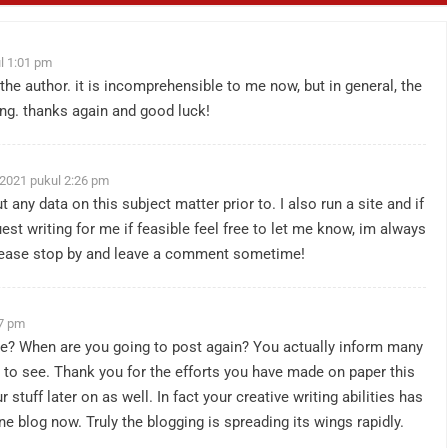
l 1:01 pm
the author. it is incomprehensible to me now, but in general, the
ng. thanks again and good luck!
2021 pukul 2:26 pm
t any data on this subject matter prior to. I also run a site and if
guest writing for me if feasible feel free to let me know, im always
Please stop by and leave a comment sometime!
07 pm
lse? When are you going to post again? You actually inform many
at to see. Thank you for the efforts you have made on paper this
tuff later on as well. In fact your creative writing abilities has
e blog now. Truly the blogging is spreading its wings rapidly.