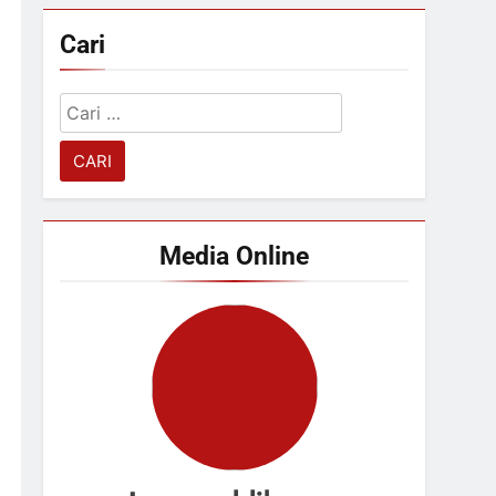
Cari
Cari
untuk:
Media Online