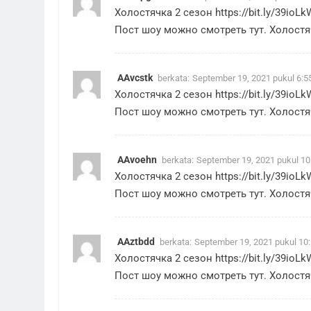
Холостячка 2 сезон
https://bit.ly/39ioLk
Пост шоу можно смотреть тут. Холостяч
AAvcstk
berkata:
September 19, 2021 pukul 6:5
Холостячка 2 сезон
https://bit.ly/39ioLk
Пост шоу можно смотреть тут. Холостяч
AAvoehn
berkata:
September 19, 2021 pukul 1
Холостячка 2 сезон
https://bit.ly/39ioLk
Пост шоу можно смотреть тут. Холостяч
AAztbdd
berkata:
September 19, 2021 pukul 10
Холостячка 2 сезон
https://bit.ly/39ioLk
Пост шоу можно смотреть тут. Холостяч