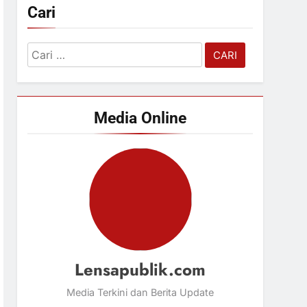
Cari
Cari
untuk:
Media Online
Lensapublik.com
Media Terkini dan Berita Update