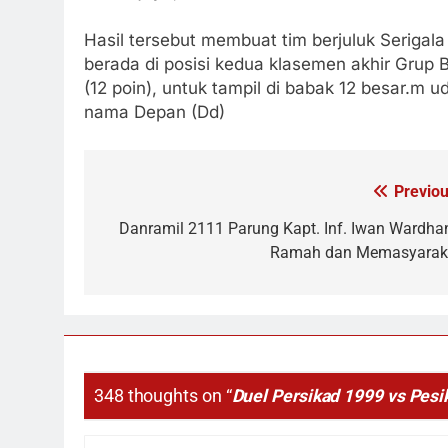
Hasil tersebut membuat tim berjuluk Seriga
berada di posisi kedua klasemen akhir Grup
(12 poin), untuk tampil di babak 12 besar.m
nama Depan (Dd)
Previou
Navigasi
pos
Danramil 2111 Parung Kapt. Inf. Iwan Wardha
Ramah dan Memasyarak
348 thoughts on “
Duel Persikad 1999 vs Pes