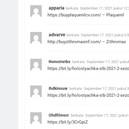
apparia
berkata:
September 17, 2021 pukul 12
https://buyplaquenilcv.com/
– Plaquenil
advarve
berkata:
September 17, 2021 pukul 3:
http://buyzithromaxinf.com/
– Zithromax
Nsmotretbs
berkata:
September 17, 2021 pukul
https://bit.ly/holostyachka-stb-2021-2-sez
Ihdkinouw
berkata:
September 17, 2021 pukul 
https://bit.ly/holostyachka-stb-2021-2-sez
Ohdfilmscr
berkata:
September 17, 2021 pukul
https://bit.ly/3CrGpiZ