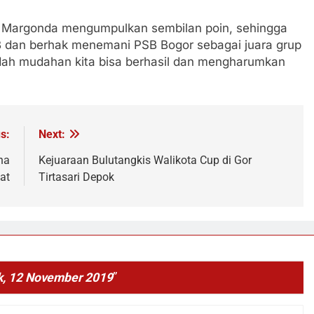
la Margonda mengumpulkan sembilan poin, sehingga
 B dan berhak menemani PSB Bogor sebagai juara grup
 udah mudahan kita bisa berhasil dan mengharumkan
s:
Next:
na
Kejuaraan Bulutangkis Walikota Cup di Gor
at
Tirtasari Depok
ik, 12 November 2019
”