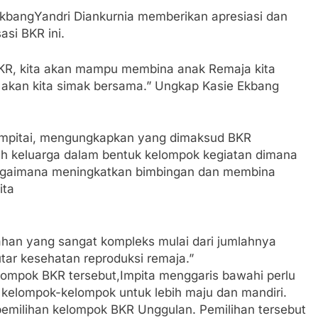
EkbangYandri Diankurnia memberikan apresiasi dan
si BKR ini.
BKR, kita akan mampu membina anak Remaja kita
 akan kita simak bersama.” Ungkap Kasie Ekbang
impitai, mengungkapkan yang dimaksud BKR
eh keluarga dalam bentuk kelompok kegiatan dimana
bagaimana meningkatkan bimbingan dan membina
ita
an yang sangat kompleks mulai dari jumlahnya
ar kesehatan reproduksi remaja.”
lompok BKR tersebut,Impita menggaris bawahi perlu
elompok-kelompok untuk lebih maju dan mandiri.
pemilihan kelompok BKR Unggulan. Pemilihan tersebut