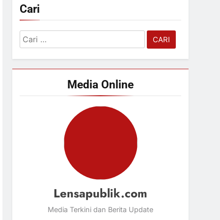
Cari
Cari
untuk:
Media Online
Lensapublik.com
Media Terkini dan Berita Update