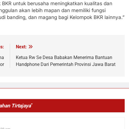
 BKR untuk berusaha meningkatkan kualitas dan
ggulan akan lebih mapan dan memiliki fungsi
udi banding, dan magang bagi Kelompok BKR lainnya.”
s:
Next:
ha
Ketua Rw Se Desa Babakan Menerima Bantuan
or
Handphone Dari Pemerintah Provinsi Jawa Barat
ahan Tirtajaya
”