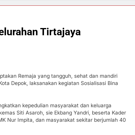
lurahan Tirtajaya
takan Remaja yang tangguh, sehat dan mandiri
ota Depok, laksanakan kegiatan Sosialisasi Bina
ningkatkan kepedulian masyarakat dan keluarga
e kemas Siti Asaroh, sie Ekbang Yandri, beserta Kader
K Nur Impita, dan masyarakat sekitar berjumlah 40