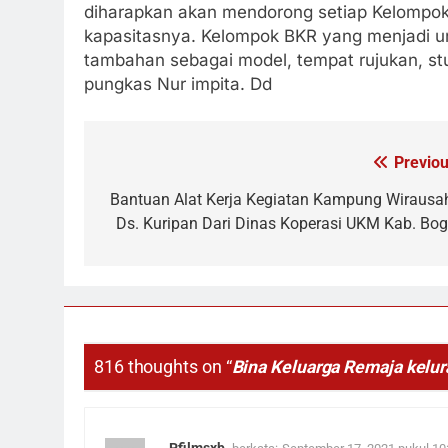
diharapkan akan mendorong setiap Kelompok
kapasitasnya. Kelompok BKR yang menjadi un
tambahan sebagai model, tempat rujukan, st
pungkas Nur impita. Dd
Previou
Navigasi
pos
Bantuan Alat Kerja Kegiatan Kampung Wirausa
Ds. Kuripan Dari Dinas Koperasi UKM Kab. Bog
816 thoughts on “
Bina Keluarga Remaja kelur
Pfilmsxb