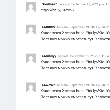
Nonlinexr
berkata:
September 18, 2021 pukul 8
https://bit.ly/3zexxv7
AAtumvx
berkata:
September 19, 2021 pukul 3:
Холостячка 2 сезон
https://bit.ly/39ioLk
Пост шоу можно смотреть тут. Холостяч
AAmhuyy
berkata:
September 19, 2021 pukul 4
Холостячка 2 сезон
https://bit.ly/39ioLk
Пост шоу можно смотреть тут. Холостяч
AAwcsvo
berkata:
September 19, 2021 pukul 7:
Холостячка 2 сезон
https://bit.ly/39ioLk
Пост шоу можно смотреть тут. Холостяч