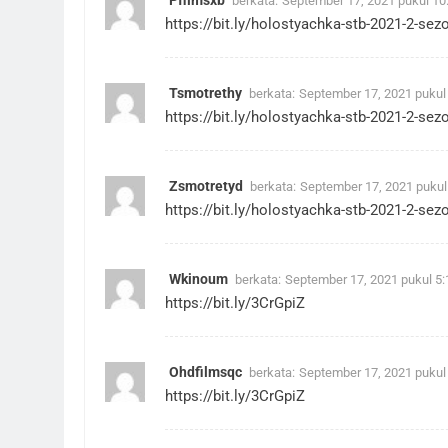
berkata:
September 17, 2021 pukul 10
https://bit.ly/holostyachka-stb-2021-2-sez
Tsmotrethy
berkata:
September 17, 2021 pukul
https://bit.ly/holostyachka-stb-2021-2-sez
Zsmotretyd
berkata:
September 17, 2021 pukul
https://bit.ly/holostyachka-stb-2021-2-sez
Wkinoum
berkata:
September 17, 2021 pukul 5
https://bit.ly/3CrGpiZ
Ohdfilmsqc
berkata:
September 17, 2021 pukul
https://bit.ly/3CrGpiZ