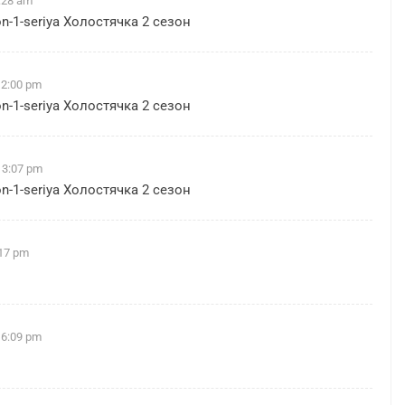
:28 am
on-1-seriya
Холостячка 2 сезон
 2:00 pm
on-1-seriya
Холостячка 2 сезон
 3:07 pm
on-1-seriya
Холостячка 2 сезон
:17 pm
 6:09 pm