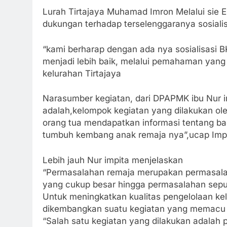
Lurah Tirtajaya Muhamad Imron Melalui sie 
dukungan terhadap terselenggaranya sosialisa
“kami berharap dengan ada nya sosialisasi 
menjadi lebih baik, melalui pemahaman yang
kelurahan Tirtajaya
Narasumber kegiatan, dari DPAPMK ibu Nur 
adalah,kelompok kegiatan yang dilakukan ol
orang tua mendapatkan informasi tentang 
tumbuh kembang anak remaja nya”,ucap Imp
Lebih jauh Nur impita menjelaskan
“Permasalahan remaja merupakan permasalah
yang cukup besar hingga permasalahan seput
Untuk meningkatkan kualitas pengelolaan ke
dikembangkan suatu kegiatan yang memacu k
“Salah satu kegiatan yang dilakukan adalah 