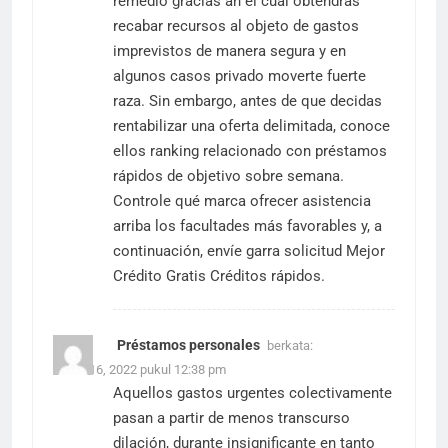
remedio gracias an el cual obtendrás
recabar recursos al objeto de gastos
imprevistos de manera segura y en
algunos casos privado moverte fuerte
raza. Sin embargo, antes de que decidas
rentabilizar una oferta delimitada, conoce
ellos ranking relacionado con préstamos
rápidos de objetivo sobre semana.
Controle qué marca ofrecer asistencia
arriba los facultades más favorables y, a
continuación, envíe garra solicitud
Mejor
Crédito Gratis
Créditos rápidos.
Préstamos personales
berkata:
Maret 16, 2022 pukul 12:38 pm
Aquellos gastos urgentes colectivamente
pasan a partir de menos transcurso
dilación, durante insignificante en tanto