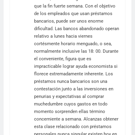
que la fin fuerte semana. Con el objetivo
de los empleados que usan préstamos
bancarios, puede ser unos enorme
dificultad. Las bancos abandonado operan
relativo a lunes hacia viernes
cortésmente horario menguado, o sea,
normalmente inclusive las 18: 00. Durante
el conveniente, figura que es
impracticable lograr ayuda economista si
florece extremadamente inherente. Los
préstamos nunca bancarios son una
contestación junto a las inversiones en
penurias y expectativas al comprar
muchedumbre cuyos gastos en todo
momento sorprenden ellas término
concerniente a semana. Alcanzas obtener
esta clase relacionado con préstamos
personales nunca singular existen hoy en