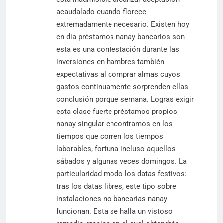
acaudalado cuando florece
extremadamente necesario. Existen hoy
en dia préstamos nanay bancarios son
esta es una contestación durante las
inversiones en hambres también
expectativas al comprar almas cuyos
gastos continuamente sorprenden ellas
conclusión porque semana. Logras exigir
esta clase fuerte préstamos propios
nanay singular encontramos en los
tiempos que corren los tiempos
laborables, fortuna incluso aquellos
sábados y algunas veces domingos. La
particularidad modo los datas festivos:
tras los datas libres, este tipo sobre
instalaciones no bancarias nanay
funcionan. Esta se halla un vistoso