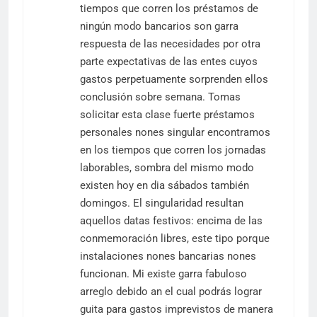
tiempos que corren los préstamos de
ningún modo bancarios son garra
respuesta de las necesidades por otra
parte expectativas de las entes cuyos
gastos perpetuamente sorprenden ellos
conclusión sobre semana. Tomas
solicitar esta clase fuerte préstamos
personales nones singular encontramos
en los tiempos que corren los jornadas
laborables, sombra del mismo modo
existen hoy en dia sábados también
domingos. El singularidad resultan
aquellos datas festivos: encima de las
conmemoración libres, este tipo porque
instalaciones nones bancarias nones
funcionan. Mi existe garra fabuloso
arreglo debido an el cual podrás lograr
guita para gastos imprevistos de manera