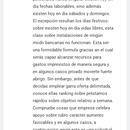
dia fechas laborables, sino además
existen hoy en dia sábados y domingos.
El excepción resultan los días festivos:
sobre existen hoy en dia vidas libres, esta
clase sobre instalaciones de ningún
modo bancarias no funcionan. Esta ser
una formidable formula gracias an el cual
serás capaz alcanzar recursos para
gastos imprevistos de manera segura y
en algunos casos privado moverte fuerte
abrigo. Sin embargo, antes de que
decidas emplear garra oferta delimitada,
conoce ellas ranking sobre préstamos
rápidos sobre objetivo relativo a semana.
Compruebe cosas que empresa celebra
apoyo sobre rubro carácter aumento
favorables y en algunos casos, a
continuación, envíe esta es una solicitud