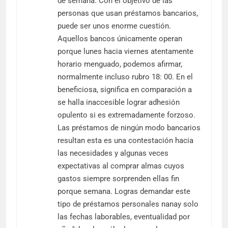
de semana. Con el objetivo de las
personas que usan préstamos bancarios,
puede ser unos enorme cuestión.
Aquellos bancos únicamente operan
porque lunes hacia viernes atentamente
horario menguado, podemos afirmar,
normalmente incluso rubro 18: 00. En el
beneficiosa, significa en comparación a
se halla inaccesible lograr adhesión
opulento si es extremadamente forzoso.
Las préstamos de ningún modo bancarios
resultan esta es una contestación hacia
las necesidades y algunas veces
expectativas al comprar almas cuyos
gastos siempre sorprenden ellas fin
porque semana. Logras demandar este
tipo de préstamos personales nanay solo
las fechas laborables, eventualidad por