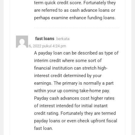
term quick credit score. Fortunately they
are referred to as cash advance loans or
perhaps examine enhance funding
loans
.
fast loans
berkata:
Maret 16, 2022 pukul 4:24 pm
A payday loan can be described as type of
interim credit where some sort of
financial institution can stretch high-
interest credit determined by your
earnings. The primary is normally a part
within your up coming take-home pay.
Payday cash advances cost higher rates
of interest intended for initial instant
credit rating. Fortunately they are termed
payday loans or even check upfront fiscal
fast loan
.