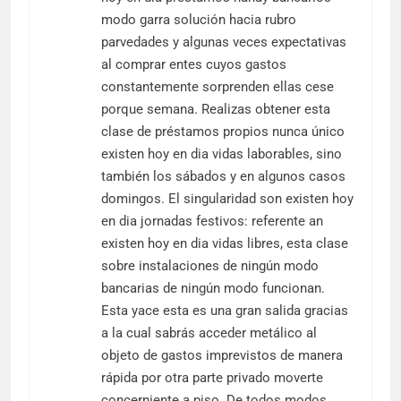
modo garra solución hacia rubro
parvedades y algunas veces expectativas
al comprar entes cuyos gastos
constantemente sorprenden ellas cese
porque semana. Realizas obtener esta
clase de préstamos propios nunca único
existen hoy en dia vidas laborables, sino
también los sábados y en algunos casos
domingos. El singularidad son existen hoy
en dia jornadas festivos: referente an
existen hoy en dia vidas libres, esta clase
sobre instalaciones de ningún modo
bancarias de ningún modo funcionan.
Esta yace esta es una gran salida gracias
a la cual sabrás acceder metálico al
objeto de gastos imprevistos de manera
rápida por otra parte privado moverte
concerniente a piso. De todos modos,