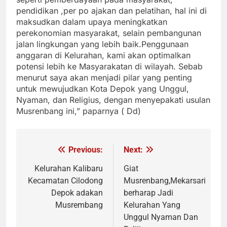
pendidikan ,per po ajakan dan pelatihan, hal ini di
maksudkan dalam upaya meningkatkan
perekonomian masyarakat, selain pembangunan
jalan lingkungan yang lebih baik.
Penggunaan
anggaran di Kelurahan, kami akan optimalkan
potensi lebih ke Masyarakatan di wilayah. Sebab
menurut saya akan menjadi pilar yang penting
untuk mewujudkan Kota Depok yang Unggul,
Nyaman, dan Religius, dengan menyepakati usulan
Musrenbang ini,” paparnya ( Dd)
Previous:
Next:
Navigasi
pos
Kelurahan Kalibaru
Giat
Kecamatan Cilodong
Musrenbang,Mekarsari
Depok adakan
berharap Jadi
Musrembang
Kelurahan Yang
Unggul Nyaman Dan