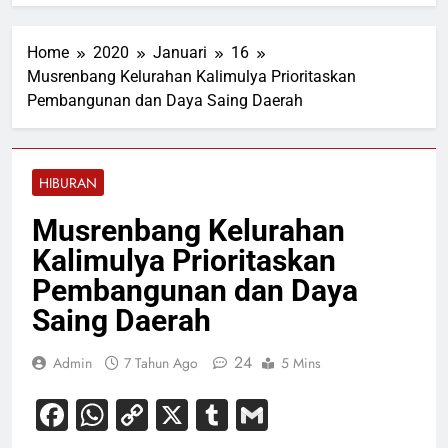
Home
2020
Januari
16
Musrenbang Kelurahan Kalimulya Prioritaskan
Pembangunan dan Daya Saing Daerah
HIBURAN
Musrenbang Kelurahan
Kalimulya Prioritaskan
Pembangunan dan Daya
Saing Daerah
24
Admin
7 Tahun Ago
5 Mins
Facebook
WhatsApp
Copy
X
Tumblr
Gmail
Link