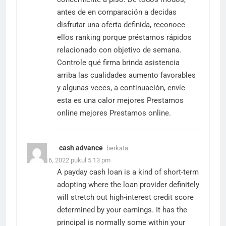
antes de en comparación a decidas
disfrutar una oferta definida, reconoce
ellos ranking porque préstamos rápidos
relacionado con objetivo de semana.
Controle qué firma brinda asistencia
arriba las cualidades aumento favorables
y algunas veces, a continuación, envíe
esta es una calor
mejores Prestamos
online
mejores Prestamos online.
cash advance
berkata:
Maret 16, 2022 pukul 5:13 pm
A payday cash loan is a kind of short-term
adopting where the loan provider definitely
will stretch out high-interest credit score
determined by your earnings. It has the
principal is normally some within your