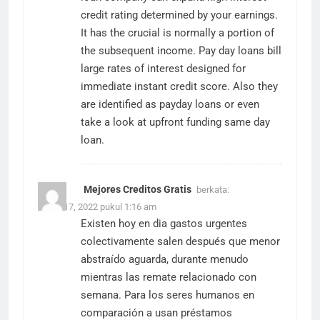
credit rating determined by your earnings.
It has the crucial is normally a portion of
the subsequent income. Pay day loans bill
large rates of interest designed for
immediate instant credit score. Also they
are identified as payday loans or even
take a look at upfront funding
same day
loan
.
Mejores Creditos Gratis
berkata:
Maret 17, 2022 pukul 1:16 am
Existen hoy en dia gastos urgentes
colectivamente salen después que menor
abstraído aguarda, durante menudo
mientras las remate relacionado con
semana. Para los seres humanos en
comparación a usan préstamos