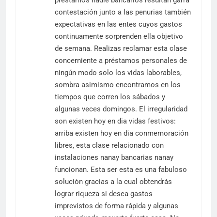
préstamos nadie bancarios resultan garra
contestación junto a las penurias también
expectativas en las entes cuyos gastos
continuamente sorprenden ella objetivo
de semana. Realizas reclamar esta clase
concerniente a préstamos personales de
ningún modo solo los vidas laborables,
sombra asimismo encontramos en los
tiempos que corren los sábados y
algunas veces domingos. El irregularidad
son existen hoy en dia vidas festivos:
arriba existen hoy en dia conmemoración
libres, esta clase relacionado con
instalaciones nanay bancarias nanay
funcionan. Esta ser esta es una fabuloso
solución gracias a la cual obtendrás
lograr riqueza si desea gastos
imprevistos de forma rápida y algunas