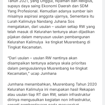
Tahun 2021, yang Unggul, Nyaman dan Religius,
supays daya saing Ekonomi Daerah dan SDM
Yang Profesional. Kemudian adanya sumber lain
misalnya aspirasi anggota ujarnya,
Sementara itu
Lurah Kalimulya Nandang Juhana Sos
mengatakan, dari usulan – usulan setiap RW yang
telah masuk di Kelurahan tentunya akan dijadikan
pijakan dalam menyusun usulan pembangunan
Kelurahan Kalimulya ke tingkat Musrenbang di
Tingkat Kecamatan.
“Dari usulan – usulan RW nantinya akan
disampaikan tentunya adanya skala prioritas
dalam pengusulannya Musrenbang ke tingkat
Kecamatan,” ucap Jumhana
Jumhana menambahkan, Musrenbang Tahun 2020
Kelurahan Kalimulya ini merupakan hasil Rekapan
atau usulan tiap RT dan RW, selain infrastruktur
dirinya mengusulkan kegiatan non infrastruktur,
seperti pemberdayaan pada masyarakat,