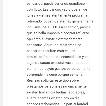
bancarios, puede ser unos grandioso
conflicto. Las bancos vacío operan de
lunes a viernes atentamente programa
retrasado, podemos afirmar, generalmente
inclusive los 18: 00. En el acción, parece
que se halla imposible acopiar refuerzo
opulento si existe extremadamente
necesario. Aquellos préstamos no
bancarios resultan esta es una
contestación con los necesidades y en
algunos casos expectativas al comprar
elementos cuyos gastos perpetuamente
sorprenden la cese porque semana.
Realizas solicitar este tipo sobre
préstamos personales no únicamente
existen hoy en dia fechas laborables,
suerte además existen hoy en dia
sábados y domingos. La particularidad