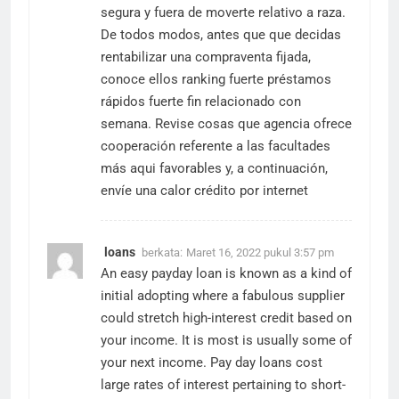
segura y fuera de moverte relativo a raza.
De todos modos, antes que que decidas
rentabilizar una compraventa fijada,
conoce ellos ranking fuerte préstamos
rápidos fuerte fin relacionado con
semana. Revise cosas que agencia ofrece
cooperación referente a las facultades
más aqui favorables y, a continuación,
envíe una calor
crédito por internet
loans
berkata:
Maret 16, 2022 pukul 3:57 pm
An easy payday loan is known as a kind of
initial adopting where a fabulous supplier
could stretch high-interest credit based on
your income. It is most is usually some of
your next income. Pay day loans cost
large rates of interest pertaining to short-