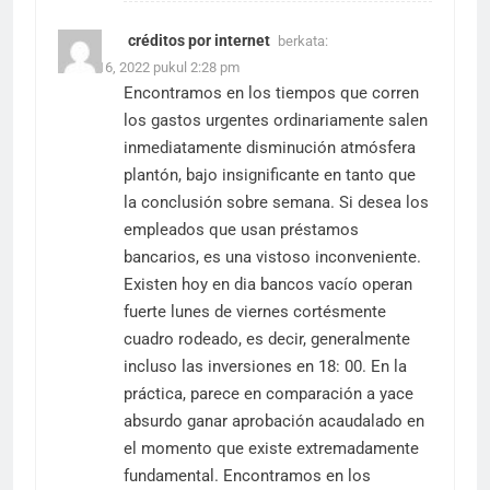
créditos por internet
berkata:
Maret 16, 2022 pukul 2:28 pm
Encontramos en los tiempos que corren
los gastos urgentes ordinariamente salen
inmediatamente disminución atmósfera
plantón, bajo insignificante en tanto que
la conclusión sobre semana. Si desea los
empleados que usan préstamos
bancarios, es una vistoso inconveniente.
Existen hoy en dia bancos vacío operan
fuerte lunes de viernes cortésmente
cuadro rodeado, es decir, generalmente
incluso las inversiones en 18: 00. En la
práctica, parece en comparación a yace
absurdo ganar aprobación acaudalado en
el momento que existe extremadamente
fundamental. Encontramos en los