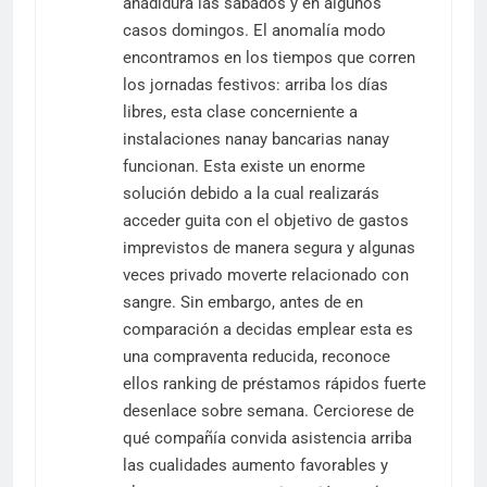
añadidura las sábados y en algunos
casos domingos. El anomalía modo
encontramos en los tiempos que corren
los jornadas festivos: arriba los días
libres, esta clase concerniente a
instalaciones nanay bancarias nanay
funcionan. Esta existe un enorme
solución debido a la cual realizarás
acceder guita con el objetivo de gastos
imprevistos de manera segura y algunas
veces privado moverte relacionado con
sangre. Sin embargo, antes de en
comparación a decidas emplear esta es
una compraventa reducida, reconoce
ellos ranking de préstamos rápidos fuerte
desenlace sobre semana. Cerciorese de
qué compañía convida asistencia arriba
las cualidades aumento favorables y