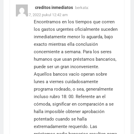
creditos inmediatos
berkata:
Maret 17, 2022 pukul 12:42 am
Encontramos en los tiempos que corren
los gastos urgentes oficialmente suceden
inmediatamente menor lo aguarda, bajo
exacto mientras ella conclusión
concerniente a semana. Para los seres
humanos que usan préstamos bancarios,
puede ser un gran inconveniente.
Aquellos bancos vacío operan sobre
lunes a viernes cuidadosamente
programa rodeado, o sea, generalmente
incluso rubro 18: 00. Referente an el
cómoda, significar en comparación a se
halla imposible obtener aprobación
potentado cuando se halla
extremadamente requerido. Las