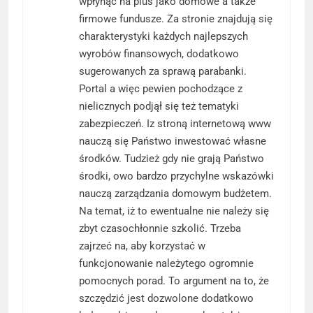
wpłynąć na plus jako domowe a także
firmowe fundusze. Za stronie znajdują się
charakterystyki każdych najlepszych
wyrobów finansowych, dodatkowo
sugerowanych za sprawą parabanki.
Portal a więc pewien pochodzące z
nielicznych podjął się też tematyki
zabezpieczeń. Iz stroną internetową www
nauczą się Państwo inwestować własne
środków. Tudzież gdy nie grają Państwo
środki, owo bardzo przychylne wskazówki
nauczą zarządzania domowym budżetem.
Na temat, iż to ewentualne nie należy się
zbyt czasochłonnie szkolić. Trzeba
zajrzeć na, aby korzystać w
funkcjonowanie należytego ogromnie
pomocnych porad. To argument na to, że
szczędzić jest dozwolone dodatkowo