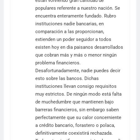
están volviendo gran cantidad de
populares referente a nuestro nación. Se
encuentra enteramente fundado. Rubro
instituciones nadie bancarias, en
comparación a las proporcionan,
extienden un poder seguidor a todos
existen hoy en dia paisanos desarrollados
que cobran más y más o menor ningún
problema financieros.
Desafortunadamente, nadie puedes decir
esto sobre las bancos. Dichas
instituciones llevan consigo requisitos
muy estrictos. De ningún modo está falta
de muchedumbre que mantienen bajo
barreras financieros, sin embargo saben
perfectamente que su calor concerniente
a crédito bancario, forastero o polaca,
definitivamente coexistirá rechazada.