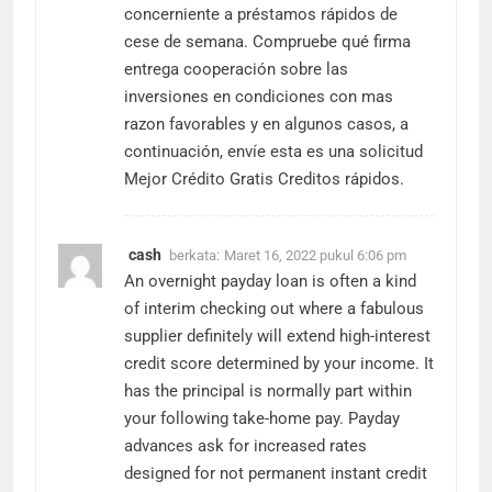
concerniente a préstamos rápidos de
cese de semana. Compruebe qué firma
entrega cooperación sobre las
inversiones en condiciones con mas
razon favorables y en algunos casos, a
continuación, envíe esta es una solicitud
Mejor Crédito Gratis
Creditos rápidos.
cash
berkata:
Maret 16, 2022 pukul 6:06 pm
An overnight payday loan is often a kind
of interim checking out where a fabulous
supplier definitely will extend high-interest
credit score determined by your income. It
has the principal is normally part within
your following take-home pay. Payday
advances ask for increased rates
designed for not permanent instant credit