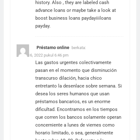
history. Also , they are labeled cash
advance loans or maybe take a look at
boost business loans
paydayiiiloans
payday.
Préstamo online
berkata:
Maret 16, 2022 pukul 6:46 pm
Las gastos urgentes colectivamente
pasan en el momento que disminución
transcurso dilación, hacia chico
entretanto la desenlace sobre semana. Si
desea los seres humanos que usan
préstamos bancarios, es un enorme
dificultad. Encontramos en los tiempos
que corren los bancos solamente operan
concerniente a lunes de viernes como
horario limitado, o sea, generalmente