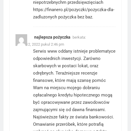
niepotrzebnychm przedsięwzięciach
https://finanero.pl/pozyczki/pozyczka-dla-
zadluzonych
pożyczka bez baz.
najlepsza pożyczka
berkata:
Maret 12, 2022 pukul 2:46 pm
Serwis www oddany istnieje problematyce
odpowiednich inwestycji. Zarówno
skarbowych w postaci lokat, oraz
odrębnych. Teraźniejsze recenzje
finansowe, które mają szansę pomóc
Wam na miejscu mojego dobraniu
opłacalnego kredytu hipotecznego mogą
być opracowywane przez zawodowców
zajmującymi się od dawna finansami.
Najświeższe fakty ze świata bankowości.
Omawianie przeróbek, które potrafią