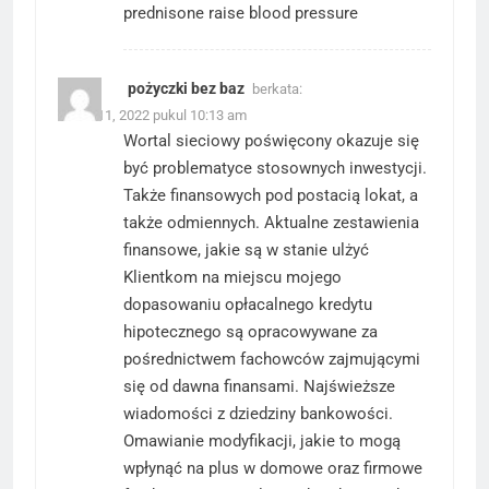
prednisone raise blood pressure
pożyczki bez baz
berkata:
Maret 11, 2022 pukul 10:13 am
Wortal sieciowy poświęcony okazuje się
być problematyce stosownych inwestycji.
Także finansowych pod postacią lokat, a
także odmiennych. Aktualne zestawienia
finansowe, jakie są w stanie ulżyć
Klientkom na miejscu mojego
dopasowaniu opłacalnego kredytu
hipotecznego są opracowywane za
pośrednictwem fachowców zajmującymi
się od dawna finansami. Najświeższe
wiadomości z dziedziny bankowości.
Omawianie modyfikacji, jakie to mogą
wpłynąć na plus w domowe oraz firmowe