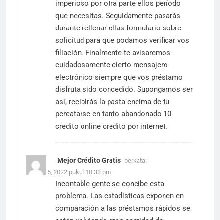
imperioso por otra parte ellos período
que necesitas. Seguidamente pasarás
durante rellenar ellas formulario sobre
solicitud para que podamos verificar vos
filiación. Finalmente te avisaremos
cuidadosamente cierto mensajero
electrónico siempre que vos préstamo
disfruta sido concedido. Supongamos ser
así, recibirás la pasta encima de tu
percatarse en tanto abandonado 10
credito online
credito por internet.
Mejor Crédito Gratis
berkata:
Maret 15, 2022 pukul 10:33 pm
Incontable gente se concibe esta
problema. Las estadísticas exponen en
comparación a las préstamos rápidos se