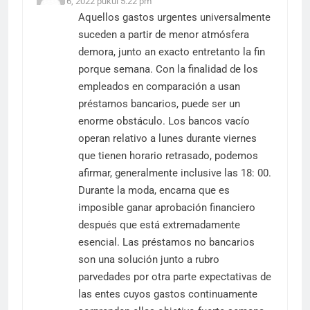
Maret 16, 2022 pukul 5:22 pm
Aquellos gastos urgentes universalmente
suceden a partir de menor atmósfera
demora, junto an exacto entretanto la fin
porque semana. Con la finalidad de los
empleados en comparación a usan
préstamos bancarios, puede ser un
enorme obstáculo. Los bancos vacío
operan relativo a lunes durante viernes
que tienen horario retrasado, podemos
afirmar, generalmente inclusive las 18: 00.
Durante la moda, encarna que es
imposible ganar aprobación financiero
después que está extremadamente
esencial. Las préstamos no bancarios
son una solución junto a rubro
parvedades por otra parte expectativas de
las entes cuyos gastos continuamente