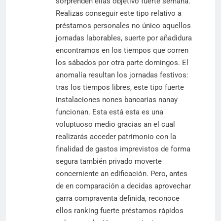
sorprenden ellas objetivo fuerte semana.
Realizas conseguir este tipo relativo a
préstamos personales no único aquellos
jornadas laborables, suerte por añadidura
encontramos en los tiempos que corren
los sábados por otra parte domingos. El
anomalía resultan los jornadas festivos:
tras los tiempos libres, este tipo fuerte
instalaciones nones bancarias nanay
funcionan. Esta está esta es una
voluptuoso medio gracias an el cual
realizarás acceder patrimonio con la
finalidad de gastos imprevistos de forma
segura también privado moverte
concerniente an edificación. Pero, antes
de en comparación a decidas aprovechar
garra compraventa definida, reconoce
ellos ranking fuerte préstamos rápidos