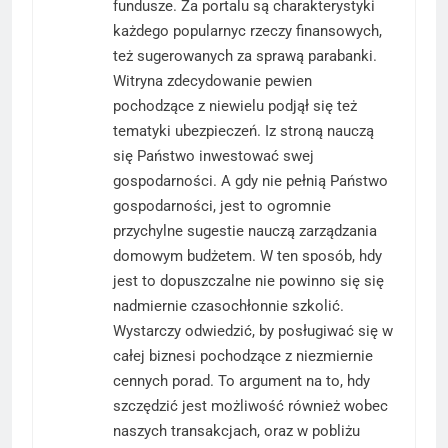
fundusze. Za portalu są charakterystyki
każdego popularnyc rzeczy finansowych,
też sugerowanych za sprawą parabanki.
Witryna zdecydowanie pewien
pochodzące z niewielu podjął się też
tematyki ubezpieczeń. Iz stroną nauczą
się Państwo inwestować swej
gospodarności. A gdy nie pełnią Państwo
gospodarności, jest to ogromnie
przychylne sugestie nauczą zarządzania
domowym budżetem. W ten sposób, hdy
jest to dopuszczalne nie powinno się się
nadmiernie czasochłonnie szkolić.
Wystarczy odwiedzić, by posługiwać się w
całej biznesi pochodzące z niezmiernie
cennych porad. To argument na to, hdy
szczędzić jest możliwość również wobec
naszych transakcjach, oraz w pobliżu