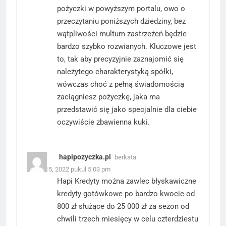
pożyczki w powyższym portalu, owo o
przeczytaniu poniższych dziedziny, bez
wątpliwości multum zastrzeżeń będzie
bardzo szybko rozwianych. Kluczowe jest
to, tak aby precyzyjnie zaznajomić się
należytego charakterystyką spółki,
wówczas choć z pełną świadomością
zaciągniesz pożyczkę, jaka ma
przedstawić się jako specjalnie dla ciebie
oczywiście zbawienna
kuki
.
hapipozyczka.pl
berkata:
Maret 15, 2022 pukul 5:03 pm
Hapi Kredyty można zawlec błyskawiczne
kredyty gotówkowe po bardzo kwocie od
800 zł służące do 25 000 zł za sezon od
chwili trzech miesięcy w celu czterdziestu