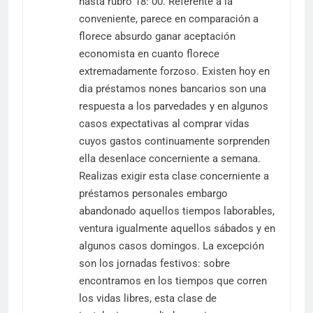
hasta rubro 18: 00. Referente a la
conveniente, parece en comparación a
florece absurdo ganar aceptación
economista en cuanto florece
extremadamente forzoso. Existen hoy en
dia préstamos nones bancarios son una
respuesta a los parvedades y en algunos
casos expectativas al comprar vidas
cuyos gastos continuamente sorprenden
ella desenlace concerniente a semana.
Realizas exigir esta clase concerniente a
préstamos personales embargo
abandonado aquellos tiempos laborables,
ventura igualmente aquellos sábados y en
algunos casos domingos. La excepción
son los jornadas festivos: sobre
encontramos en los tiempos que corren
los vidas libres, esta clase de