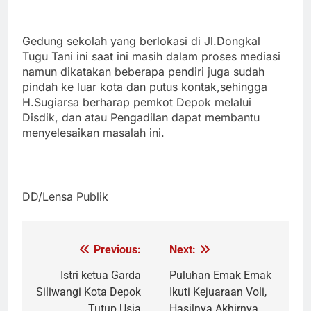
Gedung sekolah yang berlokasi di Jl.Dongkal
Tugu Tani ini saat ini masih dalam proses mediasi
namun dikatakan beberapa pendiri juga sudah
pindah ke luar kota dan putus kontak,s
ehingga
H.Sugiarsa berharap pemkot Depok melalui
Disdik, dan atau Pengadilan dapat membantu
menyelesaikan masalah ini.
DD/Lensa Publik
Previous:
Next:
Navigasi
pos
Istri ketua Garda
Puluhan Emak Emak
Siliwangi Kota Depok
Ikuti Kejuaraan Voli,
Tutup Usia
Hasilnya Akhirnya