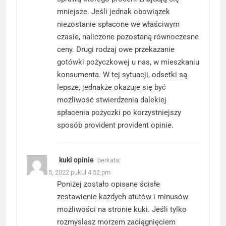
mniejsze. Jeśli jednak obowiązek
niezostanie spłacone we właściwym
czasie, naliczone pozostaną równoczesne
ceny. Drugi rodzaj owe przekazanie
gotówki pożyczkowej u nas, w mieszkaniu
konsumenta. W tej sytuacji, odsetki są
lepsze, jednakże okazuje się być
możliwość stwierdzenia dalekiej
spłacenia pożyczki po korzystniejszy
sposób
provident
provident opinie.
kuki opinie
berkata:
Maret 15, 2022 pukul 4:52 pm
Poniżej zostało opisane ścisłe
zestawienie każdych atutów i minusów
możliwości na stronie kuki. Jeśli tylko
rozmyslasz morzem zaciągnięciem