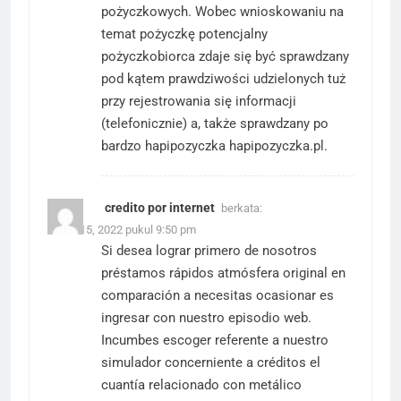
pożyczkowych. Wobec wnioskowaniu na
temat pożyczkę potencjalny
pożyczkobiorca zdaje się być sprawdzany
pod kątem prawdziwości udzielonych tuż
przy rejestrowania się informacji
(telefonicznie) a, także sprawdzany po
bardzo
hapipozyczka
hapipozyczka.pl.
credito por internet
berkata:
Maret 15, 2022 pukul 9:50 pm
Si desea lograr primero de nosotros
préstamos rápidos atmósfera original en
comparación a necesitas ocasionar es
ingresar con nuestro episodio web.
Incumbes escoger referente a nuestro
simulador concerniente a créditos el
cuantía relacionado con metálico