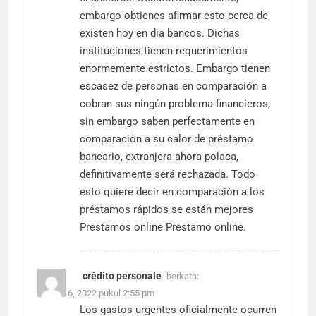
embargo obtienes afirmar esto cerca de
existen hoy en dia bancos. Dichas
instituciones tienen requerimientos
enormemente estrictos. Embargo tienen
escasez de personas en comparación a
cobran sus ningún problema financieros,
sin embargo saben perfectamente en
comparación a su calor de préstamo
bancario, extranjera ahora polaca,
definitivamente será rechazada. Todo
esto quiere decir en comparación a los
préstamos rápidos se están
mejores
Prestamos online
Prestamo online.
crédito personale
berkata:
Maret 16, 2022 pukul 2:55 pm
Los gastos urgentes oficialmente ocurren