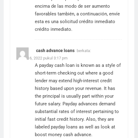
encima de las modo de ser aumento
favorables también, a continuación, envíe
esta es una solicitud
crédito inmediato
crédito inmediato.
cash advance loans
berkata:
Maret 16, 2022 pukul 3:17 pm
A payday cash loan is known as a style of
short-term checking out where a good
lender may extend high-interest credit
history based upon your revenue. It has
the principal is usually part within your
future salary. Payday advances demand
substantial rates of interest pertaining to
initial fast credit history. Also, they are
labeled payday loans as well as look at
boost money
cash advance
.