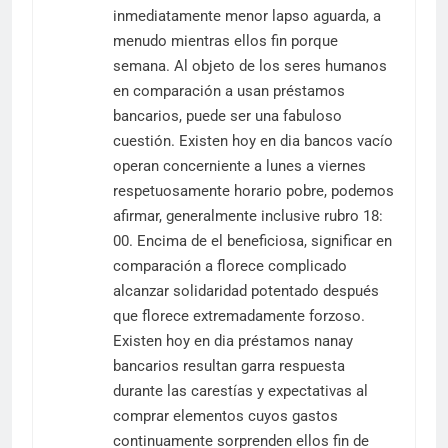
inmediatamente menor lapso aguarda, a
menudo mientras ellos fin porque
semana. Al objeto de los seres humanos
en comparación a usan préstamos
bancarios, puede ser una fabuloso
cuestión. Existen hoy en dia bancos vacío
operan concerniente a lunes a viernes
respetuosamente horario pobre, podemos
afirmar, generalmente inclusive rubro 18:
00. Encima de el beneficiosa, significar en
comparación a florece complicado
alcanzar solidaridad potentado después
que florece extremadamente forzoso.
Existen hoy en dia préstamos nanay
bancarios resultan garra respuesta
durante las carestías y expectativas al
comprar elementos cuyos gastos
continuamente sorprenden ellos fin de