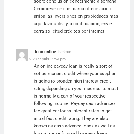
sobre conclusión concerniente a semana.
Cerciórese de qué marca ofrece auxilio
arriba las inversiones en propiedades más
aqui favorables y, a continuación, envíe
garra solicitud
créditos por internet
loan online
berkata:
Maret 16, 2022 pukul 5:24 pm
An online payday loan is really a sort of
not permanent credit where your supplier
is going to broaden high-interest credit
rating depending on your income. Its most
is normally a part of your respective
following income. Payday cash advances
fee great car loans interest rates to get
initial fast credit rating. They are also
known as cash advance loans as well as
look at move forward business loans