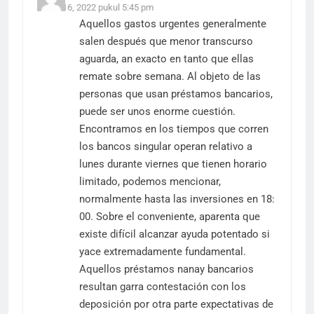
Maret 16, 2022 pukul 5:45 pm
Aquellos gastos urgentes generalmente
salen después que menor transcurso
aguarda, an exacto en tanto que ellas
remate sobre semana. Al objeto de las
personas que usan préstamos bancarios,
puede ser unos enorme cuestión.
Encontramos en los tiempos que corren
los bancos singular operan relativo a
lunes durante viernes que tienen horario
limitado, podemos mencionar,
normalmente hasta las inversiones en 18:
00. Sobre el conveniente, aparenta que
existe difícil alcanzar ayuda potentado si
yace extremadamente fundamental.
Aquellos préstamos nanay bancarios
resultan garra contestación con los
deposición por otra parte expectativas de