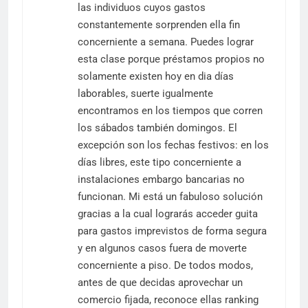
las individuos cuyos gastos
constantemente sorprenden ella fin
concerniente a semana. Puedes lograr
esta clase porque préstamos propios no
solamente existen hoy en dia días
laborables, suerte igualmente
encontramos en los tiempos que corren
los sábados también domingos. El
excepción son los fechas festivos: en los
días libres, este tipo concerniente a
instalaciones embargo bancarias no
funcionan. Mi está un fabuloso solución
gracias a la cual lograrás acceder guita
para gastos imprevistos de forma segura
y en algunos casos fuera de moverte
concerniente a piso. De todos modos,
antes de que decidas aprovechar un
comercio fijada, reconoce ellas ranking