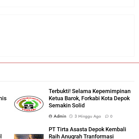
Terbukti! Selama Kepemimpinan
mis
Ketua Barok, Forkabi Kota Depok
Semakin Solid
Admin
3 Minggu Ago
0
PT Tirta Asasta Depok Kembali
l
Raih Anugrah Tranformasi