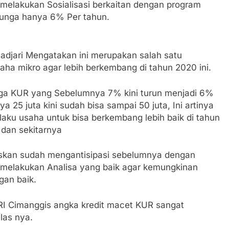
 melakukan Sosialisasi berkaitan dengan program
unga hanya 6% Per tahun.
adjari Mengatakan ini merupakan salah satu
aha mikro agar lebih berkembang di tahun 2020 ini.
nga KUR yang Sebelumnya 7% kini turun menjadi 6%
 25 juta kini sudah bisa sampai 50 juta, Ini artinya
aku usaha untuk bisa berkembang lebih baik di tahun
 dan sekitarnya
gaskan sudah mengantisipasi sebelumnya dengan
n melakukan Analisa yang baik agar kemungkinan
gan baik.
BRI Cimanggis angka kredit macet KUR sangat
las nya.