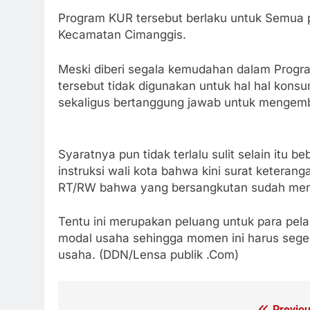
Program KUR tersebut berlaku untuk Semua p
Kecamatan Cimanggis.
Meski diberi segala kemudahan dalam Progr
tersebut tidak digunakan untuk hal hal kon
sekaligus bertanggung jawab untuk mengemba
Syaratnya pun tidak terlalu sulit selain itu 
instruksi wali kota bahwa kini surat keteranga
RT/RW bahwa yang bersangkutan sudah memi
Tentu ini merupakan peluang untuk para pe
modal usaha sehingga momen ini harus seger
usaha. (DDN/Lensa publik .Com)
Previou