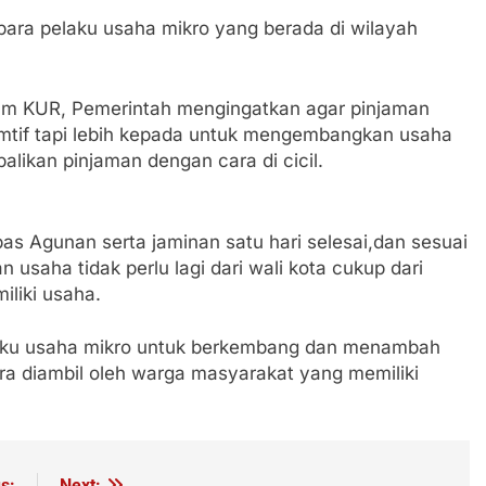
ara pelaku usaha mikro yang berada di wilayah
am KUR, Pemerintah mengingatkan agar pinjaman
sumtif tapi lebih kepada untuk mengembangkan usaha
likan pinjaman dengan cara di cicil.
bebas Agunan serta jaminan satu hari selesai,dan sesuai
n usaha tidak perlu lagi dari wali kota cukup dari
liki usaha.
laku usaha mikro untuk berkembang dan menambah
a diambil oleh warga masyarakat yang memiliki
s:
Next: