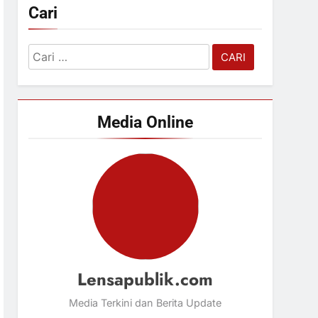
Cari
Cari
untuk:
Media Online
Lensapublik.com
Media Terkini dan Berita Update