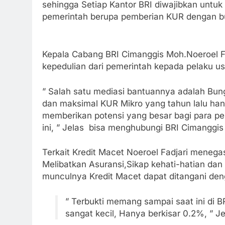
sehingga Setiap Kantor BRI diwajibkan untuk
pemerintah berupa pemberian KUR dengan b
Kepala Cabang BRI Cimanggis Moh.Noeroel F
kepedulian dari pemerintah kepada pelaku us
” Salah satu mediasi bantuannya adalah Bu
dan maksimal KUR Mikro yang tahun lalu hanya
memberikan potensi yang besar bagi para pel
ini, ” Jelas bisa menghubungi BRI Cimanggis
Terkait Kredit Macet Noeroel Fadjari mene
Melibatkan Asuransi,Sikap kehati-hatian da
munculnya Kredit Macet dapat ditangani den
” Terbukti memang sampai saat ini di 
sangat kecil, Hanya berkisar 0.2%, ” Je