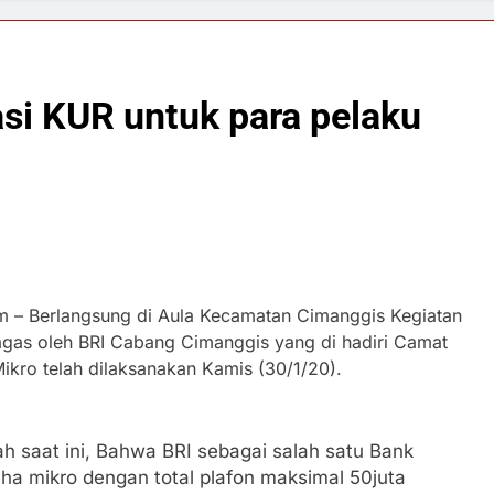
asi KUR untuk para pelaku
 – Berlangsung di Aula Kecamatan Cimanggis Kegiatan
gagas oleh BRI Cabang Cimanggis yang di hadiri Camat
ikro telah dilaksanakan Kamis (30/1/20).
h saat ini, Bahwa BRI sebagai salah satu Bank
ha mikro dengan total plafon maksimal 50juta