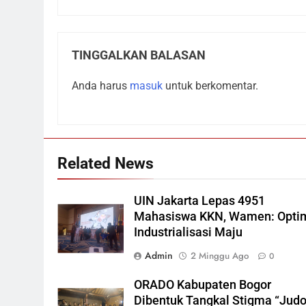
TINGGALKAN BALASAN
Anda harus
masuk
untuk berkomentar.
Related News
UIN Jakarta Lepas 4951
Mahasiswa KKN, Wamen: Opti
Industrialisasi Maju
Admin
2 Minggu Ago
0
ORADO Kabupaten Bogor
Dibentuk Tangkal Stigma “Judo