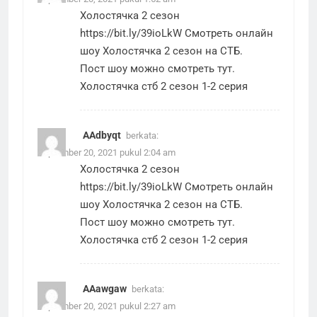
Холостячка 2 сезон
https://bit.ly/39ioLkW
Смотреть онлайн
шоу Холостячка 2 сезон на СТБ.
Пост шоу можно смотреть тут.
Холостячка стб 2 сезон 1-2 серия
AAdbyqt
berkata:
September 20, 2021 pukul 2:04 am
Холостячка 2 сезон
https://bit.ly/39ioLkW
Смотреть онлайн
шоу Холостячка 2 сезон на СТБ.
Пост шоу можно смотреть тут.
Холостячка стб 2 сезон 1-2 серия
AAawgaw
berkata:
September 20, 2021 pukul 2:27 am