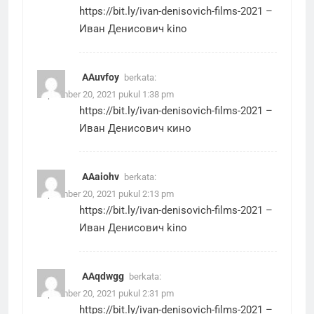
https://bit.ly/ivan-denisovich-films-2021
–
Иван Денисович kino
AAuvfoy
berkata:
September 20, 2021 pukul 1:38 pm
https://bit.ly/ivan-denisovich-films-2021
–
Иван Денисович кино
AAaiohv
berkata:
September 20, 2021 pukul 2:13 pm
https://bit.ly/ivan-denisovich-films-2021
–
Иван Денисович kino
AAqdwgg
berkata:
September 20, 2021 pukul 2:31 pm
https://bit.ly/ivan-denisovich-films-2021
–