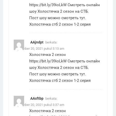
https://bit.ly/39ioLkW
Смотреть онлайн
шоу Холостячка 2 сезон на СТБ.
Пост шоу можно смотреть тут.
Холостячка стб 2 сезон 1-2 серия
AAjndpt
berkata:
September 20, 2021 pukul 3:13 am
Холостячка 2 сезон
https://bit.ly/39ioLkW
Смотреть онлайн
шоу Холостячка 2 сезон на СТБ.
Пост шоу можно смотреть тут.
Холостячка стб 2 сезон 1-2 серия
AAsftbp
berkata:
September 20, 2021 pukul 3:37 am
Холостячка 2 сезон