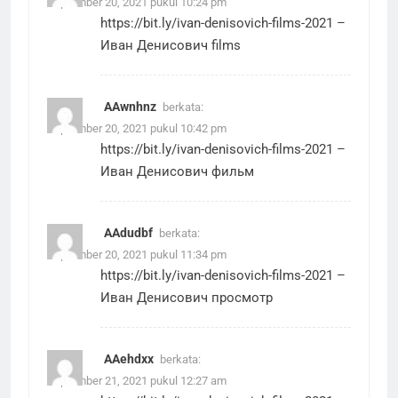
September 20, 2021 pukul 10:24 pm
https://bit.ly/ivan-denisovich-films-2021
–
Иван Денисович films
AAwnhnz
berkata:
September 20, 2021 pukul 10:42 pm
https://bit.ly/ivan-denisovich-films-2021
–
Иван Денисович фильм
AAdudbf
berkata:
September 20, 2021 pukul 11:34 pm
https://bit.ly/ivan-denisovich-films-2021
–
Иван Денисович просмотр
AAehdxx
berkata:
September 21, 2021 pukul 12:27 am