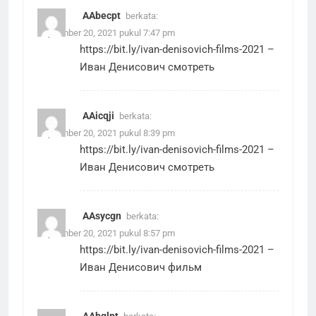
AAbecpt
berkata:
September 20, 2021 pukul 7:47 pm
https://bit.ly/ivan-denisovich-films-2021
–
Иван Денисович смотреть
AAicqji
berkata:
September 20, 2021 pukul 8:39 pm
https://bit.ly/ivan-denisovich-films-2021
–
Иван Денисович смотреть
AAsycgn
berkata:
September 20, 2021 pukul 8:57 pm
https://bit.ly/ivan-denisovich-films-2021
–
Иван Денисович фильм