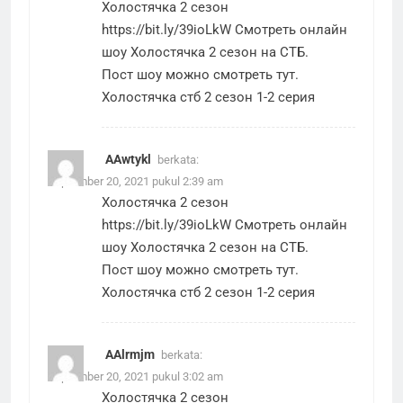
Холостячка 2 сезон
https://bit.ly/39ioLkW
Смотреть онлайн
шоу Холостячка 2 сезон на СТБ.
Пост шоу можно смотреть тут.
Холостячка стб 2 сезон 1-2 серия
AAwtykl
berkata:
September 20, 2021 pukul 2:39 am
Холостячка 2 сезон
https://bit.ly/39ioLkW
Смотреть онлайн
шоу Холостячка 2 сезон на СТБ.
Пост шоу можно смотреть тут.
Холостячка стб 2 сезон 1-2 серия
AAlrmjm
berkata:
September 20, 2021 pukul 3:02 am
Холостячка 2 сезон