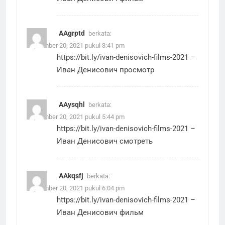
AAgrptd
berkata:
September 20, 2021 pukul 3:41 pm
https://bit.ly/ivan-denisovich-films-2021
–
Иван Денисович просмотр
AAysqhl
berkata:
September 20, 2021 pukul 5:44 pm
https://bit.ly/ivan-denisovich-films-2021
–
Иван Денисович смотреть
AAkqsfj
berkata:
September 20, 2021 pukul 6:04 pm
https://bit.ly/ivan-denisovich-films-2021
–
Иван Денисович фильм