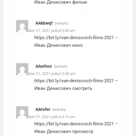
Иван Денисович фильм
AAkbwqf
berkata:
September 21, 2021 pukul 3:40 am
https://bit.ly/ivan-denisovich-films-2021
–
Иван Денисович кино
AAsrhoo
berkata:
September 21, 2021 pukul 3:58 am
https://bit.ly/ivan-denisovich-films-2021
–
Иван Денисович смотреть
AAtofer
berkata:
September 21, 2021 pukul 4:15 am
https://bit.ly/ivan-denisovich-films-2021
–
Иван Денисович просмотр