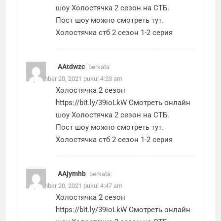
шоу Холостячка 2 сезон на СТБ.
Пост шоу можно смотреть тут.
Холостячка стб 2 сезон 1-2 серия
AAtdwzc
berkata:
September 20, 2021 pukul 4:23 am
Холостячка 2 сезон
https://bit.ly/39ioLkW
Смотреть онлайн
шоу Холостячка 2 сезон на СТБ.
Пост шоу можно смотреть тут.
Холостячка стб 2 сезон 1-2 серия
AAjymhb
berkata:
September 20, 2021 pukul 4:47 am
Холостячка 2 сезон
https://bit.ly/39ioLkW
Смотреть онлайн