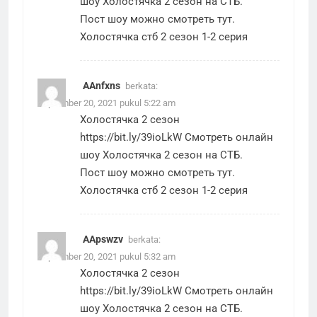
шоу Холостячка 2 сезон на СТБ.
Пост шоу можно смотреть тут.
Холостячка стб 2 сезон 1-2 серия
AAnfxns
berkata:
September 20, 2021 pukul 5:22 am
Холостячка 2 сезон
https://bit.ly/39ioLkW
Смотреть онлайн
шоу Холостячка 2 сезон на СТБ.
Пост шоу можно смотреть тут.
Холостячка стб 2 сезон 1-2 серия
AApswzv
berkata:
September 20, 2021 pukul 5:32 am
Холостячка 2 сезон
https://bit.ly/39ioLkW
Смотреть онлайн
шоу Холостячка 2 сезон на СТБ.