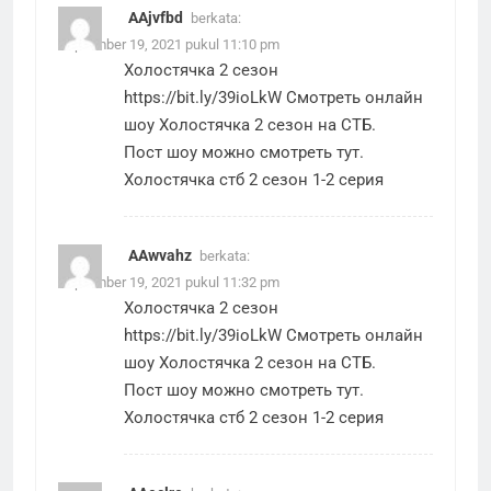
AAjvfbd
berkata:
September 19, 2021 pukul 11:10 pm
Холостячка 2 сезон
https://bit.ly/39ioLkW
Смотреть онлайн
шоу Холостячка 2 сезон на СТБ.
Пост шоу можно смотреть тут.
Холостячка стб 2 сезон 1-2 серия
AAwvahz
berkata:
September 19, 2021 pukul 11:32 pm
Холостячка 2 сезон
https://bit.ly/39ioLkW
Смотреть онлайн
шоу Холостячка 2 сезон на СТБ.
Пост шоу можно смотреть тут.
Холостячка стб 2 сезон 1-2 серия