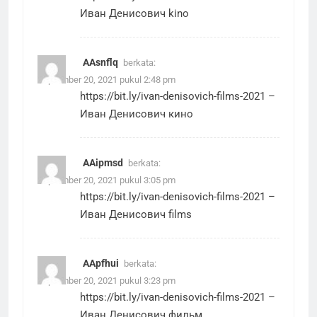
Иван Денисович kino
AAsnflq
berkata:
September 20, 2021 pukul 2:48 pm
https://bit.ly/ivan-denisovich-films-2021
–
Иван Денисович кино
AAipmsd
berkata:
September 20, 2021 pukul 3:05 pm
https://bit.ly/ivan-denisovich-films-2021
–
Иван Денисович films
AApfhui
berkata:
September 20, 2021 pukul 3:23 pm
https://bit.ly/ivan-denisovich-films-2021
–
Иван Денисович фильм