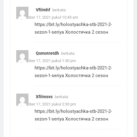
Vfilmhf
berkata:
September 17, 2021 pukul 10:43 am
https://bit.ly/holostyachka-stb-2021-2-
sezon-1-seriya
Холостячка 2 сезон
Qsmotretdh
berkata:
September 17, 2021 pukul 1:50 pm
https://bit.ly/holostyachka-stb-2021-2-
sezon-1-seriya
Холостячка 2 сезон
Xfilmsvs
berkata:
September 17, 2021 pukul 2:30 pm
https://bit.ly/holostyachka-stb-2021-2-
sezon-1-seriya
Холостячка 2 сезон