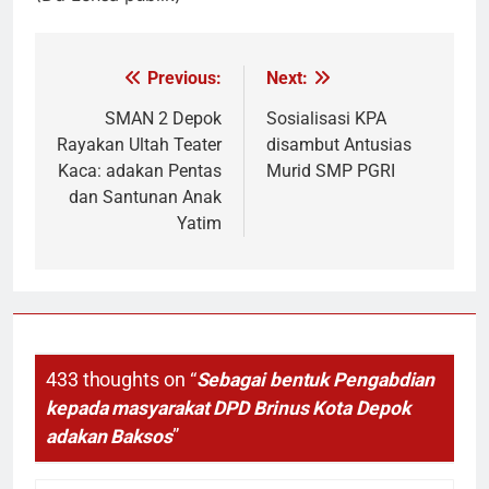
Previous:
Next:
Navigasi
pos
SMAN 2 Depok
Sosialisasi KPA
Rayakan Ultah Teater
disambut Antusias
Kaca: adakan Pentas
Murid SMP PGRI
dan Santunan Anak
Yatim
433 thoughts on “
Sebagai bentuk Pengabdian
kepada masyarakat DPD Brinus Kota Depok
adakan Baksos
”