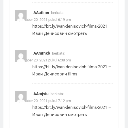
AAutlmn
berkata:
September 20, 2021 pukul 6:19 pm
https://bit.ly/ivan-denisovich-films-2021
–
Иван Денисович смотреть
AAmrnxb
berkata:
September 20, 2021 pukul 6:38 pm
https://bit.ly/ivan-denisovich-films-2021
–
Иван Денисович films
AAmjviu
berkata:
September 20, 2021 pukul 7:12 pm
https://bit.ly/ivan-denisovich-films-2021
–
Иван Денисович смотреть