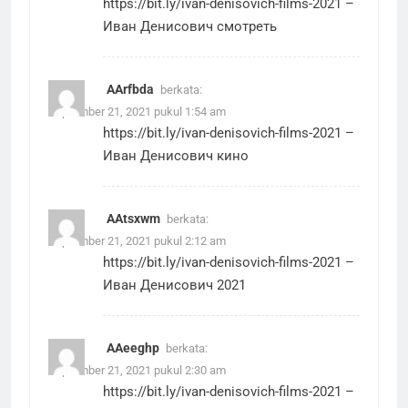
https://bit.ly/ivan-denisovich-films-2021
–
Иван Денисович смотреть
AArfbda
berkata:
September 21, 2021 pukul 1:54 am
https://bit.ly/ivan-denisovich-films-2021
–
Иван Денисович кино
AAtsxwm
berkata:
September 21, 2021 pukul 2:12 am
https://bit.ly/ivan-denisovich-films-2021
–
Иван Денисович 2021
AAeeghp
berkata:
September 21, 2021 pukul 2:30 am
https://bit.ly/ivan-denisovich-films-2021
–