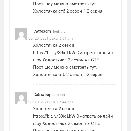
Пост шоу можно смотреть тут.
Холостячка стб 2 сезон 1-2 серия
AAfoxcm
berkata:
September 20, 2021 pukul 6:09 am
Холостячка 2 сезон
https://bit.ly/39ioLkW
Смотреть онлайн
шоу Холостячка 2 сезон на СТБ.
Пост шоу можно смотреть тут.
Холостячка стб 2 сезон 1-2 серия
AAcwtsq
berkata:
September 20, 2021 pukul 6:44 am
Холостячка 2 сезон
https://bit.ly/39ioLkW
Смотреть онлайн
шоу Холостячка 2 сезон на СТБ.
Пост шоу можно смотреть тут.