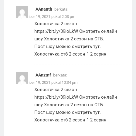
AAnanth
berkata:
September 19, 2021 pukul 2:03 pm
Холостячка 2 сезон
https://bit.ly/39ioLkW
Смотреть онлайн
шоу Холостячка 2 сезон на СТБ.
Пост шоу можно смотреть тут.
Холостячка стб 2 сезон 1-2 серия
AAnztnf
berkata:
September 19, 2021 pukul 10:34 pm
Холостячка 2 сезон
https://bit.ly/39ioLkW
Смотреть онлайн
шоу Холостячка 2 сезон на СТБ.
Пост шоу можно смотреть тут.
Холостячка стб 2 сезон 1-2 серия