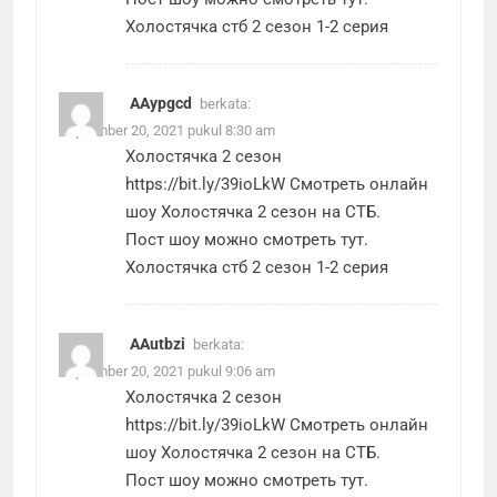
Холостячка стб 2 сезон 1-2 серия
AAypgcd
berkata:
September 20, 2021 pukul 8:30 am
Холостячка 2 сезон
https://bit.ly/39ioLkW
Смотреть онлайн
шоу Холостячка 2 сезон на СТБ.
Пост шоу можно смотреть тут.
Холостячка стб 2 сезон 1-2 серия
AAutbzi
berkata:
September 20, 2021 pukul 9:06 am
Холостячка 2 сезон
https://bit.ly/39ioLkW
Смотреть онлайн
шоу Холостячка 2 сезон на СТБ.
Пост шоу можно смотреть тут.