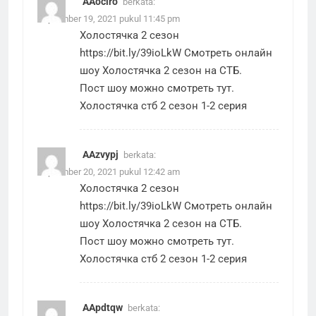
AAoclro
berkata:
September 19, 2021 pukul 11:45 pm
Холостячка 2 сезон
https://bit.ly/39ioLkW
Смотреть онлайн
шоу Холостячка 2 сезон на СТБ.
Пост шоу можно смотреть тут.
Холостячка стб 2 сезон 1-2 серия
AAzvypj
berkata:
September 20, 2021 pukul 12:42 am
Холостячка 2 сезон
https://bit.ly/39ioLkW
Смотреть онлайн
шоу Холостячка 2 сезон на СТБ.
Пост шоу можно смотреть тут.
Холостячка стб 2 сезон 1-2 серия
AApdtqw
berkata: