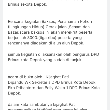
Brinus sekota Depok.
Rencana kegiatan Baksos, Penanaman Pohon
(Lingkungan Hidup) Gerak jalan ,Senam.dan
Bazar.
acara baksos ini akan merekrut peserta
berjumlah 3000.(tiga ribu) peserta yang
rencananya diadakan di alun alun Depok.
semua kegiatan dilaksanakan oleh pengurus DPD
Brinus kota Depok yang sudah di tunjuk,
acara di buka oleh…Kijaghat Pati
Dipandu Wk Sekretaris DPD Brinus Kota Depok
Eko Prihantoro.dan Belly Waka 1 DPD Brinus Kota
Depok.
dalam kata sambutanya kijaghat Pati
menyampaikan Motifasi agar acara ini bisa