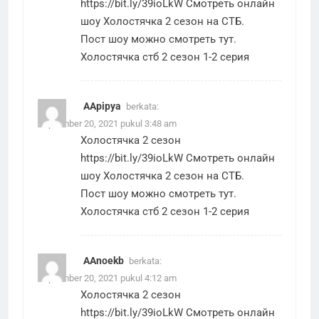
https://bit.ly/39ioLkW
Смотреть онлайн
шоу Холостячка 2 сезон на СТБ.
Пост шоу можно смотреть тут.
Холостячка стб 2 сезон 1-2 серия
AApipya
berkata:
September 20, 2021 pukul 3:48 am
Холостячка 2 сезон
https://bit.ly/39ioLkW
Смотреть онлайн
шоу Холостячка 2 сезон на СТБ.
Пост шоу можно смотреть тут.
Холостячка стб 2 сезон 1-2 серия
AAnoekb
berkata:
September 20, 2021 pukul 4:12 am
Холостячка 2 сезон
https://bit.ly/39ioLkW
Смотреть онлайн