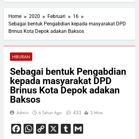
Home
2020
Februari
16
Sebagai bentuk Pengabdian kepada masyarakat DPD
Brinus Kota Depok adakan Baksos
HIBURAN
Sebagai bentuk Pengabdian
kepada masyarakat DPD
Brinus Kota Depok adakan
Baksos
433
Admin
6 Tahun Ago
3 Mins
Facebook
WhatsApp
Copy
X
Tumblr
Gmail
Link