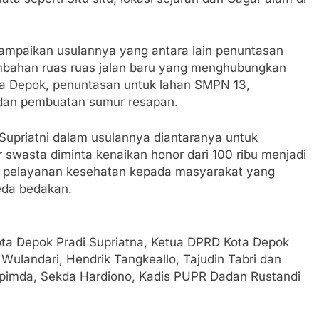
nyampaikan usulannya yang antara lain penuntasan
mbahan ruas ruas jalan baru yang menghubungkan
ota Depok, penuntasan untuk lahan SMPN 13,
 dan pembuatan sumur resapan.
Supriatni dalam usulannya diantaranya untuk
 swasta diminta kenaikan honor dari 100 ribu menjadi
n pelayanan kesehatan kepada masyarakat yang
beda bedakan.
 Kota Depok Pradi Supriatna, Ketua DPRD Kota Depok
Wulandari, Hendrik Tangkeallo, Tajudin Tabri dan
pimda, Sekda Hardiono, Kadis PUPR Dadan Rustandi