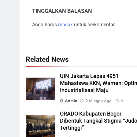
TINGGALKAN BALASAN
Anda harus
masuk
untuk berkomentar.
Related News
UIN Jakarta Lepas 4951
Mahasiswa KKN, Wamen: Opti
Industrialisasi Maju
Admin
2 Minggu Ago
0
ORADO Kabupaten Bogor
Dibentuk Tangkal Stigma “Judo
Tertinggi”