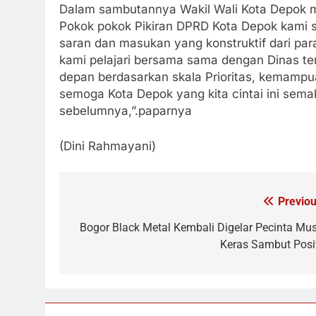
Dalam sambutannya Wakil Wali Kota Depok 
Pokok pokok Pikiran DPRD Kota Depok kami 
saran dan masukan yang konstruktif dari pa
kami pelajari bersama sama dengan Dinas t
depan berdasarkan skala Prioritas, kemampu
semoga Kota Depok yang kita cintai ini semak
sebelumnya,”.paparnya
(Dini Rahmayani)
Previou
Navigasi
pos
Bogor Black Metal Kembali Digelar Pecinta Mus
Keras Sambut Posit