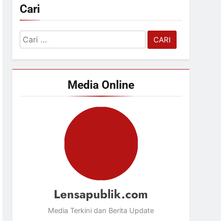
Cari
Cari
untuk:
Media Online
Lensapublik.com
Media Terkini dan Berita Update