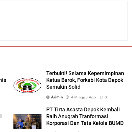
Terbukti! Selama Kepemimpinan
mis
Ketua Barok, Forkabi Kota Depok
Semakin Solid
Admin
4 Minggu Ago
0
PT Tirta Asasta Depok Kembali
l
Raih Anugrah Tranformasi
Korporasi Dan Tata Kelola BUMD