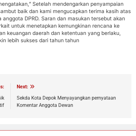
mengatakan,” Setelah mendengarkan penyampaian
sambut baik dan kami mengucapkan terima kasih atas
ra anggota DPRD. Saran dan masukan tersebut akan
erkait untuk menetapkan kemungkinan rencana ke
an keuangan daerah dan ketentuan yang berlaku,
in lebih sukses dari tahun tahun
s:
Next:
ik
Sekda Kota Depok Menyayangkan pernyataan
if
Komentar Anggota Dewan