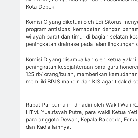
Kota Depok.
Komisi C yang diketuai oleh Edi Sitorus me
program antisipasi kemacetan dengan pena
wilayah barat dan timur di bagian selatan k
peningkatan drainase pada jalan lingkungan
Komisi D yang disampaikan oleh ketua yakni 
peningkatan kesejahteraan para guru honorer
125 rb/ orang/bulan, memberikan kemudaha
memiliki BPJS mandiri dan KIS agar tidak di
Rapat Paripurna ini dihadiri oleh Wakil Wali
HTM. Yusufsyah Putra, para wakil Ketua Yeti 
para anggota Dewan, Kepala Bappeda, Forko
dan Kadis lainnya.