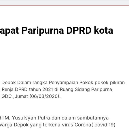
Rapat Paripurna DPRD kota
a Depok Dalam rangka Penyampaian Pokok pokok pikiran
Renja DPRD tahun 2021 di Ruang Sidang Paripurna
k GDC ,Jumat (06/03/2020).
D HTM. Yusufsyah Putra dan dalam sambutannya
arga Depok yang terkena virus Corona( covid 19)