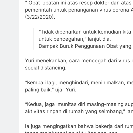
” Obat-obatan ini atas resep dokter dan atas i
pemerintah untuk penanganan virus corona 
(3/22/2020).
“Tidak dibenarkan untuk kemudian kita
untuk pencegahan,” lanjut dia.
Dampak Buruk Penggunaan Obat yang 
Yuri menekankan, cara mencegah dari virus
social distancing.
“Kembali lagi, menghindari, meninimalkan, me
paling baik,” ujar Yuri.
“Kedua, jaga imunitas diri masing-masing su
aktivitas ringan di rumah yang seimbang,” lan
Ia juga mengingatkan bahwa bekerja dari rum