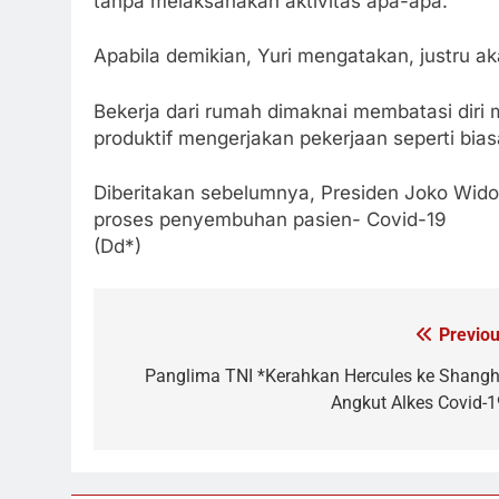
tanpa melaksanakan aktivitas apa-apa.
Apabila demikian, Yuri mengatakan, justru a
Bekerja dari rumah dimaknai membatasi diri
produktif mengerjakan pekerjaan seperti bias
Diberitakan sebelumnya, Presiden Joko Wido
proses penyembuhan pasien- Covid-19
(Dd*)
Previou
Navigasi
pos
Panglima TNI *Kerahkan Hercules ke Shangh
Angkut Alkes Covid-1