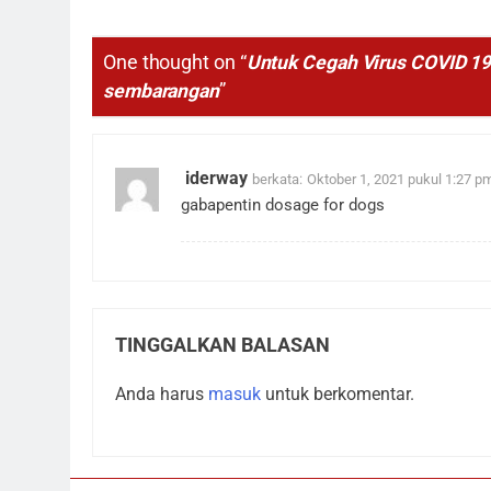
One thought on “
Untuk Cegah Virus COVID 19
sembarangan
”
iderway
berkata:
Oktober 1, 2021 pukul 1:27 p
gabapentin dosage for dogs
TINGGALKAN BALASAN
Anda harus
masuk
untuk berkomentar.