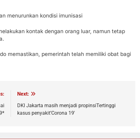
kan menurunkan kondisi imunisasi
 melakukan kontak dengan orang luar, namun tetap
a.
do memastikan, pemerintah telah memiliki obat bagi
s:
Next:
ai
DKI Jakarta masih menjadi propinsiTertinggi
9*
kasus penyakit’Corona 19′