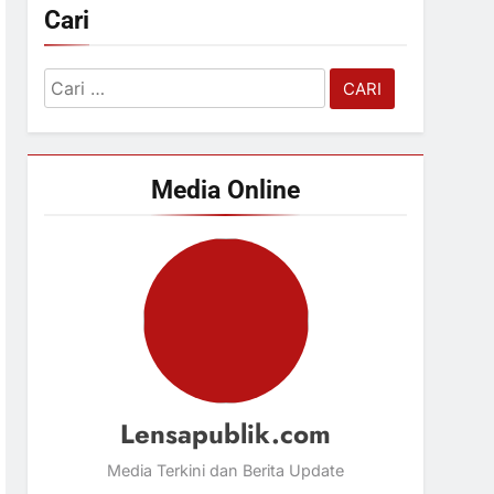
Cari
Cari
untuk:
Media Online
Lensapublik.com
Media Terkini dan Berita Update