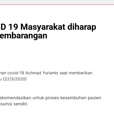
D 19 Masyarakat diharap
sembarangan
anan covid-19 Achmad Yurianto saat memberikan
u (22/3/2020)
rekomendasikan untuk proses kesembuhan pasien
nsumsi sendiri.