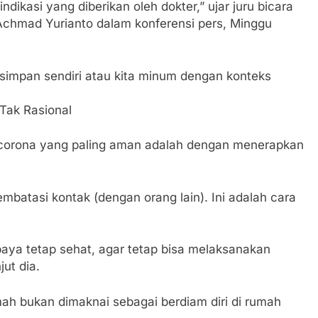
ndikasi yang diberikan oleh dokter,” ujar juru bicara
Achmad Yurianto dalam konferensi pers, Minggu
 simpan sendiri atau kita minum dengan konteks
Tak Rasional
 corona yang paling aman adalah dengan menerapkan
mbatasi kontak (dengan orang lain). Ini adalah cara
paya tetap sehat, agar tetap bisa melaksanakan
jut dia.
ah bukan dimaknai sebagai berdiam diri di rumah