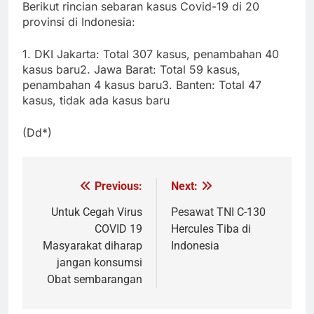
Berikut rincian sebaran kasus Covid-19 di 20
provinsi di Indonesia:
1. DKI Jakarta: Total 307 kasus, penambahan 40
kasus baru
2. Jawa Barat: Total 59 kasus,
penambahan 4 kasus baru
3. Banten: Total 47
kasus, tidak ada kasus baru
(Dd*)
Previous:
Next:
Navigasi
pos
Untuk Cegah Virus
Pesawat TNI C-130
COVID 19
Hercules Tiba di
Masyarakat diharap
Indonesia
jangan konsumsi
Obat sembarangan