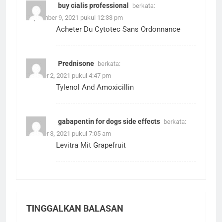
buy cialis professional
berkata:
September 9, 2021 pukul 12:33 pm
Acheter Du Cytotec Sans Ordonnance
Prednisone
berkata:
Oktober 2, 2021 pukul 4:47 pm
Tylenol And Amoxicillin
gabapentin for dogs side effects
berkata:
Oktober 3, 2021 pukul 7:05 am
Levitra Mit Grapefruit
TINGGALKAN BALASAN