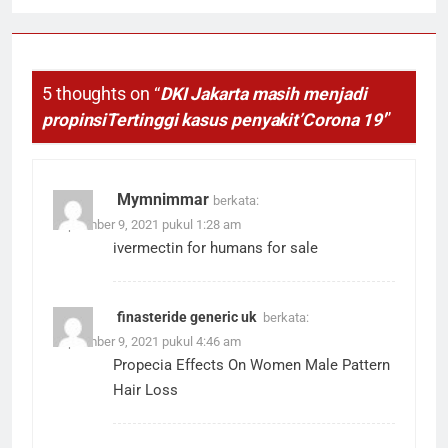
5 thoughts on “
DKI Jakarta masih menjadi
propinsiTertinggi kasus penyakit’Corona 19′
”
Mymnimmar
berkata:
September 9, 2021 pukul 1:28 am
ivermectin for humans for sale
finasteride generic uk
berkata:
September 9, 2021 pukul 4:46 am
Propecia Effects On Women Male Pattern
Hair Loss