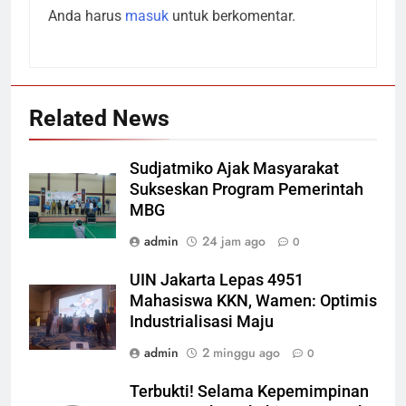
Anda harus
masuk
untuk berkomentar.
Related News
Sudjatmiko Ajak Masyarakat
Sukseskan Program Pemerintah
MBG
admin
24 jam ago
0
UIN Jakarta Lepas 4951
Mahasiswa KKN, Wamen: Optimis
Industrialisasi Maju
admin
2 minggu ago
0
Terbukti! Selama Kepemimpinan