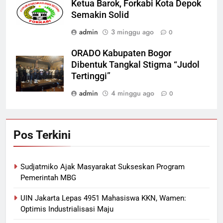
Ketua Barok, Forkabi Kota Depok
Semakin Solid
admin
3 minggu ago
0
ORADO Kabupaten Bogor
Dibentuk Tangkal Stigma “Judol
Tertinggi”
admin
4 minggu ago
0
Pos Terkini
Sudjatmiko Ajak Masyarakat Sukseskan Program
Pemerintah MBG
UIN Jakarta Lepas 4951 Mahasiswa KKN, Wamen:
Optimis Industrialisasi Maju