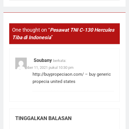
One thought on “
Pesawat TNI C-130 Hercules
Tiba di Indonesia
”
Soubany
berkata:
September 11, 2021 pukul 10:30 pm
http://buypropeciaon.com/
– buy generic
propecia united states
TINGGALKAN BALASAN