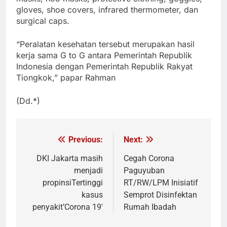
gloves, shoe covers, infrared thermometer, dan
surgical caps.
“Peralatan kesehatan tersebut merupakan hasil
kerja sama G to G antara Pemerintah Republik
Indonesia dengan Pemerintah Republik Rakyat
Tiongkok,” papar Rahman
(Dd.*)
Previous:
Next:
Navigasi
pos
DKI Jakarta masih
Cegah Corona
menjadi
Paguyuban
propinsiTertinggi
RT/RW/LPM Inisiatif
kasus
Semprot Disinfektan
penyakit’Corona 19′
Rumah Ibadah