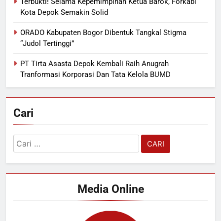
Terbukti! Selama Kepemimpinan Ketua Barok, Forkabi
Kota Depok Semakin Solid
ORADO Kabupaten Bogor Dibentuk Tangkal Stigma
“Judol Tertinggi”
PT Tirta Asasta Depok Kembali Raih Anugrah
Tranformasi Korporasi Dan Tata Kelola BUMD
Cari
Cari
untuk:
Media Online