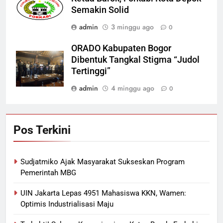
Semakin Solid
admin
3 minggu ago
0
ORADO Kabupaten Bogor
Dibentuk Tangkal Stigma “Judol
Tertinggi”
admin
4 minggu ago
0
Pos Terkini
Sudjatmiko Ajak Masyarakat Sukseskan Program
Pemerintah MBG
UIN Jakarta Lepas 4951 Mahasiswa KKN, Wamen:
Optimis Industrialisasi Maju