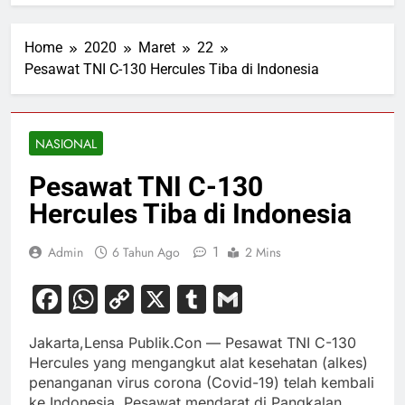
Home
2020
Maret
22
Pesawat TNI C-130 Hercules Tiba di Indonesia
NASIONAL
Pesawat TNI C-130
Hercules Tiba di Indonesia
1
Admin
6 Tahun Ago
2 Mins
Facebook
WhatsApp
Copy
X
Tumblr
Gmail
Link
Jakarta,Lensa Publik.Con — Pesawat TNI C-130
Hercules yang mengangkut alat kesehatan (alkes)
penanganan virus corona (Covid-19) telah kembali
ke Indonesia. Pesawat mendarat di Pangkalan