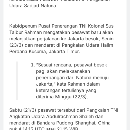
Udara Sadjad Natuna.
Kabidpenum Pusat Penerangan TNI Kolonel Sus
Taibur Rahman mengatakan pesawat baru akan
melanjutkan perjalanan ke Jakarta besok, Senin
(23/3) dan mendarat di Pangkalan Udara Halim
Perdana Kusuma, Jakarta Timur.
“Sesuai rencana, pesawat besok
pagi akan melaksanakan
penerbangan dari Natuna menuju
Jakarta,” kata Rahman dalam
keterangan tertulisnya yang
diterima Minggu (22/3).
Sabtu (21/3) pesawat tersebut dari Pangkalan TNI
Angkatan Udara Abdulrachman Shaleh dan
mendarat di Bandara Pudong-Shanghai, China
pukul 14.15 UTC atau 21.15 WIB.