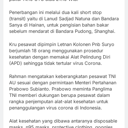
Penerbangan ini melalui dua kali short stop
(transit) yaitu di Lanud Sadjad Natuna dan Bandara
Sanya di Hainan, untuk pengisian bahan bakar
sebelum mendarat di Bandara Pudong, Shanghai.
Kru pesawat dipimpin Letnan Kolonen Pnb Suryo
berjumlah 18 orang menggunakan prosedur
kesehatan dengan memakai Alat Pelindung Diri
(APD) sehingga tidak tertular virus Corona.
Rahman mengatakan keberangkatan pesawat TNI
AU sesuai dengan permintaan Menteri Pertahanan
Prabowo Subianto. Prabowo meminta Panglima
TNI memberi dukungan berupa pesawat dalam
rangka penjemputan alat-alat kesehatan untuk
penanggulangan virus corona di Indonesia.
Alat kesehatan yang dibawa antaranya disposable
masks, n95 masks, protective clothing, goggles,