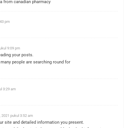
ia from canadian pharmacy
:43 pm
ukul 9:09 pm
reading your posts.
 many people are searching round for
ul 3:29 am
 2021 pukul 3:52 am
ur site and detailed information you present.