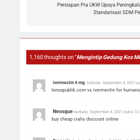
Persiapan Pra UKW Upaya Peningkat
Standarisasi SDM Pe
1,160 thoughts on “
Mengintip Gedung Kos Mil
ivermectin 6 mg
berkata:
September 4, 2021 p
lensapublik.com vs ivermectin for human
Neosque
berkata:
September 4, 2021 pukul 10
buy cheap cialis discount online