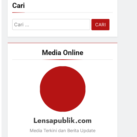
Cari
Cari
untuk:
Media Online
Lensapublik.com
Media Terkini dan Berita Update