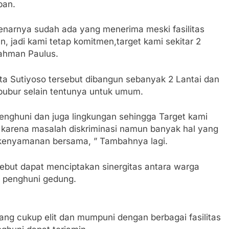
pan.
ebenarnya sudah ada yang menerima meski fasilitas
n, jadi kami tetap komitmen,target kami sekitar 2
rrahman Paulus.
ta Sutiyoso tersebut dibangun sebanyak 2 Lantai dan
ibubur selain tentunya untuk umum.
nghuni dan juga lingkungan sehingga Target kami
n karena masalah diskriminasi namun banyak hal yang
 kenyamanan bersama, ” Tambahnya lagi.
sebut dapat menciptakan sinergitas antara warga
n penghuni gedung.
mang cukup elit dan mumpuni dengan berbagai fasilitas