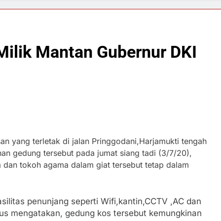
Milik Mantan Gubernur DKI
n yang terletak di jalan Pringgodani,Harjamukti tengah
n gedung tersebut pada jumat siang tadi (3/7/20),
a dan tokoh agama dalam giat tersebut tetap dalam
asilitas penunjang seperti Wifi,kantin,CCTV ,AC dan
lus mengatakan, gedung kos tersebut kemungkinan