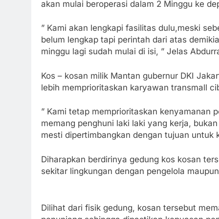
akan mulai beroperasi dalam 2 Minggu ke de
” Kami akan lengkapi fasilitas dulu,meski s
belum lengkap tapi perintah dari atas demikia
minggu lagi sudah mulai di isi, ” Jelas Abdu
Kos – kosan milik Mantan gubernur DKI Jakar
lebih memprioritaskan karyawan transmall c
” Kami tetap memprioritaskan kenyamanan pe
memang penghuni laki laki yang kerja, buka
mesti dipertimbangkan dengan tujuan untuk
Diharapkan berdirinya gedung kos kosan ter
sekitar lingkungan dengan pengelola maupu
Dilihat dari fisik gedung, kosan tersebut me