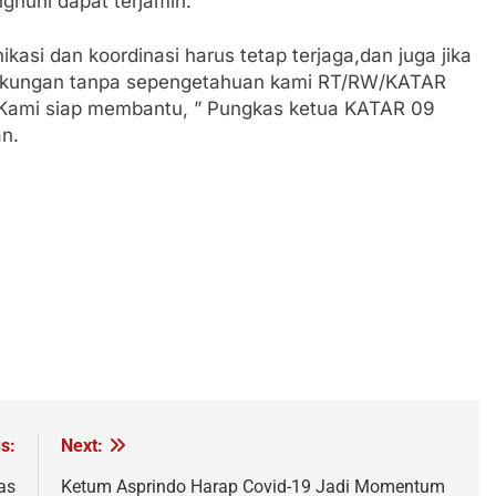
ghuni dapat terjamin.
kasi dan koordinasi harus tetap terjaga,dan juga jika
ngkungan tanpa sepengetahuan kami RT/RW/KATAR
 Kami siap membantu, ” Pungkas ketua KATAR 09
an.
s:
Next:
as
Ketum Asprindo Harap Covid-19 Jadi Momentum