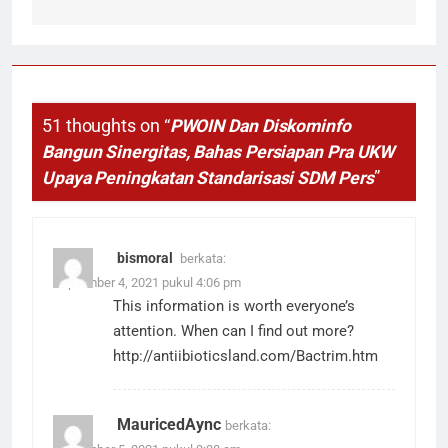
51 thoughts on “
PWOIN Dan Diskominfo
Bangun Sinergitas, Bahas Persiapan Pra UKW
Upaya Peningkatan Standarisasi SDM Pers
”
bismoral
berkata:
September 4, 2021 pukul 4:06 pm
This information is worth everyone’s
attention. When can I find out more?
http://antiibioticsland.com/Bactrim.htm
MauricedAync
berkata: