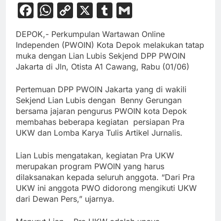
Facebook
WhatsApp
Copy
X
Tumblr
Gmail
Link
DEPOK,- Perkumpulan Wartawan Online
Independen (PWOIN) Kota Depok melakukan tatap
muka dengan Lian Lubis Sekjend DPP PWOIN
Jakarta di Jln, Otista A1 Cawang, Rabu (01/06)
Pertemuan DPP PWOIN Jakarta yang di wakili
Sekjend Lian Lubis dengan Benny Gerungan
bersama jajaran pengurus PWOIN kota Depok
membahas beberapa kegiatan persiapan Pra
UKW dan Lomba Karya Tulis Artikel Jurnalis.
Lian Lubis mengatakan, kegiatan Pra UKW
merupakan program PWOIN yang harus
dilaksanakan kepada seluruh anggota. “Dari Pra
UKW ini anggota PWO didorong mengikuti UKW
dari Dewan Pers,” ujarnya.