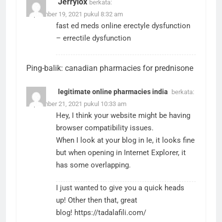
Jerrylox
berkata:
September 19, 2021 pukul 8:32 am
fast ed meds online
erectyle dysfunction
– errectile dysfunction
Ping-balik:
canadian pharmacies for prednisone
legitimate online pharmacies india
berkata:
September 21, 2021 pukul 10:33 am
Hey, I think your website might be having
browser compatibility issues.
When I look at your blog in Ie, it looks fine
but when opening in Internet Explorer, it
has some overlapping.
I just wanted to give you a quick heads
up! Other then that, great
blog!
https://tadalafili.com/