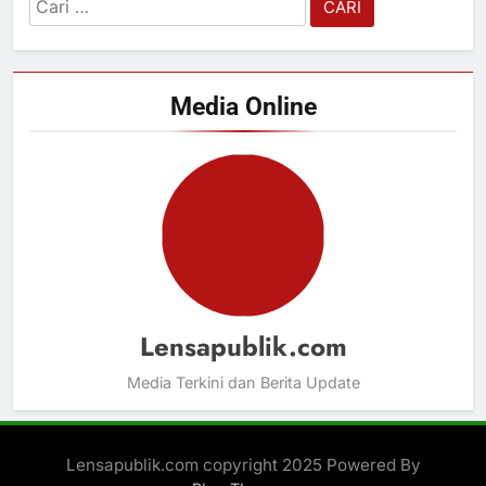
Cari
untuk:
Media Online
Lensapublik.com
Media Terkini dan Berita Update
Lensapublik.com copyright 2025 Powered By