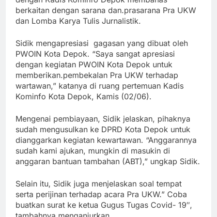
berkaitan dengan sarana dan.prasarana Pra UKW
dan Lomba Karya Tulis Jurnalistik.
Sidik mengapresiasi gagasan yang dibuat oleh
PWOIN Kota Depok. “Saya sangat apresiasi
dengan kegiatan PWOIN Kota Depok untuk
memberikan.pembekalan Pra UKW terhadap
wartawan,” katanya di ruang pertemuan Kadis
Kominfo Kota Depok, Kamis (02/06).
Mengenai pembiayaan, Sidik jelaskan, pihaknya
sudah mengusulkan ke DPRD Kota Depok untuk
dianggarkan kegiatan kewartawan. “Anggarannya
sudah kami ajukan, mungkin di masukin di
anggaran bantuan tambahan (ABT),” ungkap Sidik.
Selain itu, Sidik juga menjelaskan soal tempat
serta perijinan terhadap acara Pra UKW.” Coba
buatkan surat ke ketua Gugus Tugas Covid- 19″,
tambahnya menganjurkan