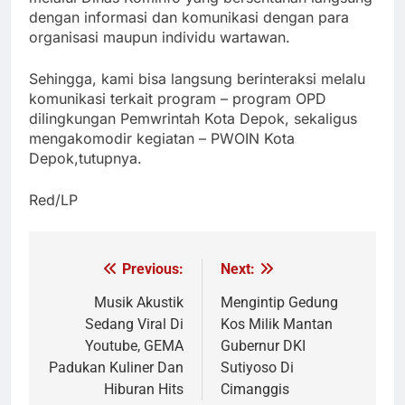
dengan informasi dan komunikasi dengan para
organisasi maupun individu wartawan.
Sehingga, kami bisa langsung berinteraksi melalu
komunikasi terkait program – program OPD
dilingkungan Pemwrintah Kota Depok, sekaligus
mengakomodir kegiatan – PWOIN Kota
Depok,tutupnya.
Red/LP
Previous:
Next:
Navigasi
pos
Musik Akustik
Mengintip Gedung
Sedang Viral Di
Kos Milik Mantan
Youtube, GEMA
Gubernur DKI
Padukan Kuliner Dan
Sutiyoso Di
Hiburan Hits
Cimanggis