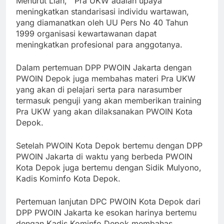
Menurut Lian, Pra UKW adalah upaya
meningkatkan standarisasi individu wartawan,
yang diamanatkan oleh UU Pers No 40 Tahun
1999 organisasi kewartawanan dapat
meningkatkan profesional para anggotanya.
Dalam pertemuan DPP PWOIN Jakarta dengan
PWOIN Depok juga membahas materi Pra UKW
yang akan di pelajari serta para narasumber
termasuk penguji yang akan memberikan training
Pra UKW yang akan dilaksanakan PWOIN Kota
Depok.
Setelah PWOIN Kota Depok bertemu dengan DPP
PWOIN Jakarta di waktu yang berbeda PWOIN
Kota Depok juga bertemu dengan Sidik Mulyono,
Kadis Kominfo Kota Depok.
Pertemuan lanjutan DPC PWOIN Kota Depok dari
DPP PWOIN Jakarta ke esokan harinya bertemu
dengan Kadis Kominfo Depok membahas