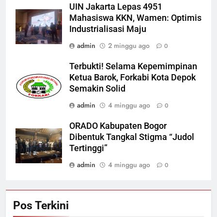
UIN Jakarta Lepas 4951
Mahasiswa KKN, Wamen: Optimis
Industrialisasi Maju
admin
2 minggu ago
0
Terbukti! Selama Kepemimpinan
Ketua Barok, Forkabi Kota Depok
Semakin Solid
admin
4 minggu ago
0
ORADO Kabupaten Bogor
Dibentuk Tangkal Stigma “Judol
Tertinggi”
admin
4 minggu ago
0
Pos Terkini