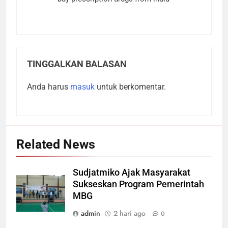
TINGGALKAN BALASAN
Anda harus
masuk
untuk berkomentar.
Related News
Sudjatmiko Ajak Masyarakat
Sukseskan Program Pemerintah
MBG
admin
2 hari ago
0