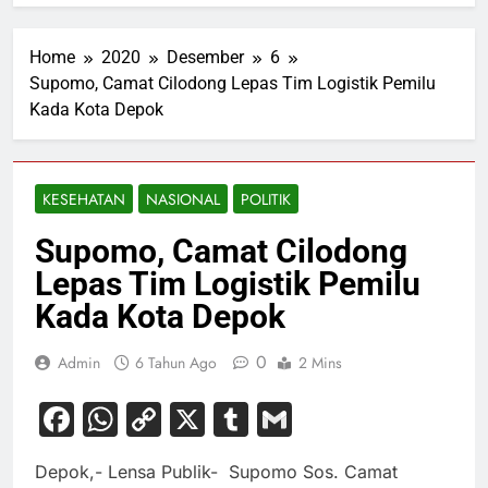
Home
2020
Desember
6
Supomo, Camat Cilodong Lepas Tim Logistik Pemilu
Kada Kota Depok
KESEHATAN
NASIONAL
POLITIK
Supomo, Camat Cilodong
Lepas Tim Logistik Pemilu
Kada Kota Depok
0
Admin
6 Tahun Ago
2 Mins
Facebook
WhatsApp
Copy
X
Tumblr
Gmail
Link
Depok,- Lensa Publik-
Supomo Sos. Camat