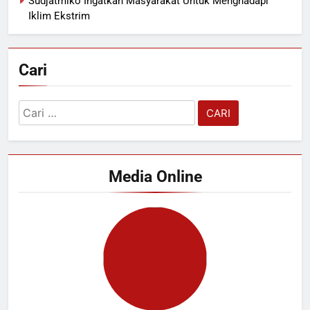
Sudjatmiko Ingatkan Masyarakat Untuk Menghadapi
Iklim Ekstrim
Cari
Cari
untuk:
Media Online