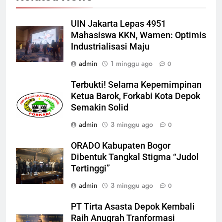
UIN Jakarta Lepas 4951
Mahasiswa KKN, Wamen: Optimis
Industrialisasi Maju
admin
1 minggu ago
0
Terbukti! Selama Kepemimpinan
Ketua Barok, Forkabi Kota Depok
Semakin Solid
admin
3 minggu ago
0
ORADO Kabupaten Bogor
Dibentuk Tangkal Stigma “Judol
Tertinggi”
admin
3 minggu ago
0
PT Tirta Asasta Depok Kembali
Raih Anugrah Tranformasi