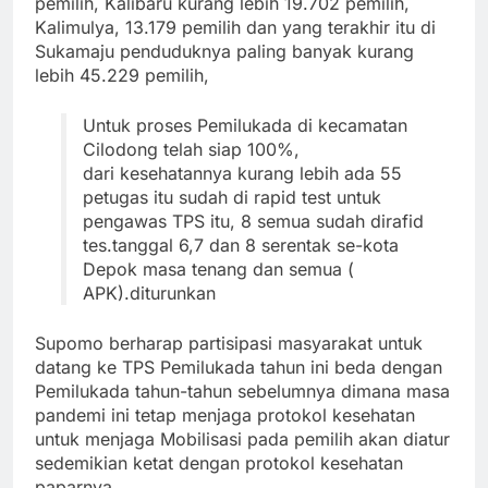
pemilih, Kalibaru kurang lebih 19.702 pemilih,
Kalimulya, 13.179 pemilih dan yang terakhir itu di
Sukamaju penduduknya paling banyak kurang
lebih 45.229 pemilih,
Untuk proses Pemilukada di kecamatan
Cilodong telah siap 100%,
dari kesehatannya kurang lebih ada 55
petugas itu sudah di rapid test untuk
pengawas TPS itu, 8 semua sudah dirafid
tes.t
anggal 6,7 dan 8 serentak se-kota
Depok masa tenang dan semua (
APK).diturunkan
Supomo berharap partisipasi masyarakat untuk
datang ke TPS Pemilukada tahun ini beda dengan
Pemilukada tahun-tahun sebelumnya dimana masa
pandemi ini tetap menjaga protokol kesehatan
untuk menjaga Mobilisasi pada pemilih akan diatur
sedemikian ketat dengan protokol kesehatan
paparnya.