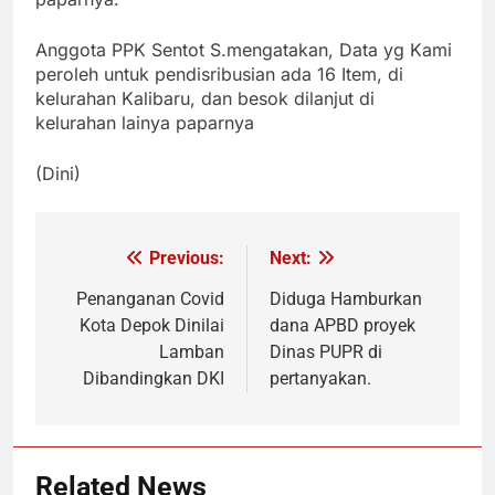
Anggota PPK Sentot S.mengatakan, Data yg Kami
peroleh untuk pendisribusian ada 16 Item, di
kelurahan Kalibaru, dan besok dilanjut di
kelurahan lainya paparnya
(Dini)
Previous:
Next:
Navigasi
pos
Penanganan Covid
Diduga Hamburkan
Kota Depok Dinilai
dana APBD proyek
Lamban
Dinas PUPR di
Dibandingkan DKI
pertanyakan.
Related News