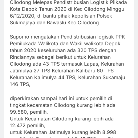
Cilodong Melepas Pendistribusian Logistik Pilkada
Kota Depok Tahun 2020 di Kec Cilodong Minggu
6/12/2020, di
bantu pihak kepolisian Polsek
Sukmajaya dan Bawaslu Kec Cilodong
Supomo mengatakan Pendistribusian logistik PPK
Pemilukada Walikota dan Wakil walikota Depok
tahun 2020 keseluruhan ada 320 TPS dengan
Rinciannya sebagai berikut untuk Kelurahan
Cilodong ada 43 TPS termasuk Lapas, Kelurahan
Jatimulya 27 TPS Kelurahan Kalibaru 60 TPS
Kelurahan Kalimulya 44 TPS, Kelurahan Sukamaju
146 TPS,
diperkirakan sampai hari ini untuk pemilih di
tingkat kecamatan Cilodong kurang lebih ada
99.580, pemilih.
Untuk Kecamatan Cilodong kurang lebih ada
12.472 pemilih,
untuk Kelurahan Jatimulya kurang lebih 8.998