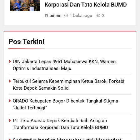
Korporasi Dan Tata Kelola BUMD
admin
1 bulan ago
0
Pos Terkini
UIN Jakarta Lepas 4951 Mahasiswa KKN, Wamen:
Optimis Industrialisasi Maju
Terbukti! Selama Kepemimpinan Ketua Barok, Forkabi
Kota Depok Semakin Solid
ORADO Kabupaten Bogor Dibentuk Tangkal Stigma
“Judol Tertinggi”
PT Tirta Asasta Depok Kembali Raih Anugrah
Tranformasi Korporasi Dan Tata Kelola BUMD