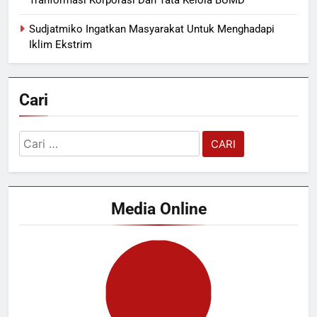
Tranformasi Korporasi Dan Tata Kelola BUMD
Sudjatmiko Ingatkan Masyarakat Untuk Menghadapi
Iklim Ekstrim
Cari
Cari
untuk:
Media Online