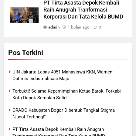
PT Tirta Asasta Depok Kembali
Raih Anugrah Tranformasi
Korporasi Dan Tata Kelola BUMD
admin
1 bulan ago
0
Pos Terkini
UIN Jakarta Lepas 4951 Mahasiswa KKN, Wamen:
Optimis Industrialisasi Maju
Terbukti! Selama Kepemimpinan Ketua Barok, Forkabi
Kota Depok Semakin Solid
ORADO Kabupaten Bogor Dibentuk Tangkal Stigma
“Judol Tertinggi”
PT Tirta Asasta Depok Kembali Raih Anugrah