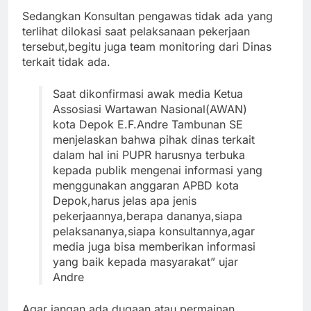
Sedangkan Konsultan pengawas tidak ada yang
terlihat dilokasi saat pelaksanaan pekerjaan
tersebut,begitu juga team monitoring dari Dinas
terkait tidak ada.
Saat dikonfirmasi awak media Ketua
Assosiasi Wartawan Nasional(AWAN)
kota Depok E.F.Andre Tambunan SE
menjelaskan bahwa pihak dinas terkait
dalam hal ini PUPR harusnya terbuka
kepada publik mengenai informasi yang
menggunakan anggaran APBD kota
Depok,harus jelas apa jenis
pekerjaannya,berapa dananya,siapa
pelaksananya,siapa konsultannya,agar
media juga bisa memberikan informasi
yang baik kepada masyarakat” ujar
Andre
Agar jangan ada dugaan atau permainan