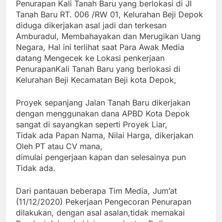
Penurapan Kali Tanah Baru yang berlokasi di Jl
Tanah Baru RT. 006 /RW 01, Kelurahan Beji Depok
diduga dikerjakan asal jadi dan terkesan
Amburadul, Membahayakan dan Merugikan Uang
Negara, Hal ini terlihat saat Para Awak Media
datang Mengecek ke Lokasi penkerjaan
Penurapan
Kali Tanah Baru yang berlokasi di
Kelurahan Beji Kecamatan Beji kota Depok,
Proyek sepanjang Jalan Tanah Baru dikerjakan
dengan menggunakan dana APBD Kota Depok
sangat di sayangkan seperti Proyek Liar,
Tidak ada Papan Nama, Nilai Harga, dikerjakan
Oleh PT atau CV mana,
dimulai pengerjaan kapan dan selesainya pun
Tidak ada.
Dari pantauan beberapa Tim Media, Jum’at
(11/12/2020) Pekerjaan Pengecoran Penurapan
dilakukan, dengan asal asalan,tidak memakai