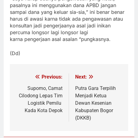
pasalnya ini menggunakan dana APBD jangan
sampai dana yang keluar sia-sia,” ini benar benar
harus di awasi karna tidak ada pengawasan atau
konsultan jadi pengerjaanya asal jadi inikan
percuma longsor lagi longsor lagi
karna pengerjaan asal asalan “pungkasnya.
(Dd)
Previous:
Next:
Navigasi
pos
Supomo, Camat
Putra Gara Terpilih
Cilodong Lepas Tim
Menjadi Ketua
Logistik Pemilu
Dewan Kesenian
Kada Kota Depok
Kabupaten Bogor
(DKKB)