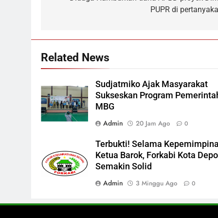
PUPR di pertanyaka
Related News
Sudjatmiko Ajak Masyarakat
Sukseskan Program Pemerinta
MBG
Admin
20 Jam Ago
0
Terbukti! Selama Kepemimpin
Ketua Barok, Forkabi Kota Dep
Semakin Solid
Admin
3 Minggu Ago
0