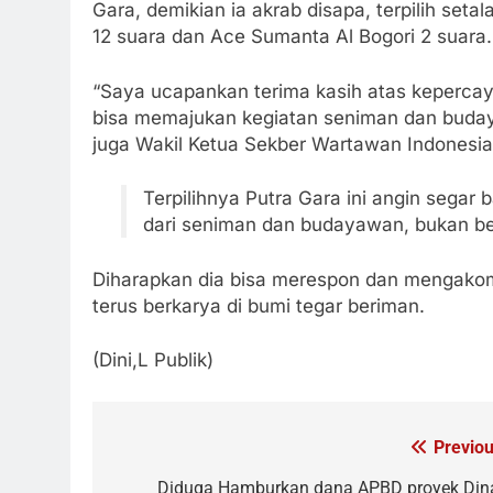
Gara, demikian ia akrab disapa, terpilih se
12 suara dan Ace Sumanta Al Bogori 2 suara.
“Saya ucapankan terima kasih atas keperc
bisa memajukan kegiatan seniman dan buday
juga Wakil Ketua Sekber Wartawan Indonesia 
Terpilihnya Putra Gara ini angin segar
dari seniman dan budayawan, bukan ber
Diharapkan dia bisa merespon dan mengako
terus berkarya di bumi tegar beriman.
(Dini,L Publik)
Previou
Navigasi
pos
Diduga Hamburkan dana APBD proyek Din