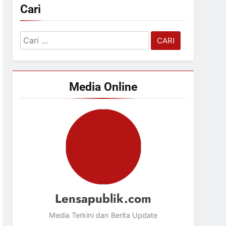
Cari
Cari
untuk:
Media Online
Lensapublik.com
Media Terkini dan Berita Update