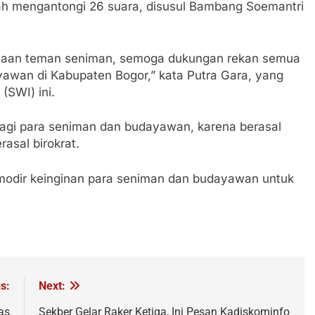
talah mengantongi 26 suara, disusul Bambang Soemantri
ayaan teman seniman, semoga dukungan rekan semua
awan di Kabupaten Bogor,” kata Putra Gara, yang
(SWI) ini.
 bagi para seniman dan budayawan, karena berasal
asal birokrat.
modir keinginan para seniman dan budayawan untuk
s:
Next:
as
Sekber Gelar Raker Ketiga, Ini Pesan Kadiskominfo