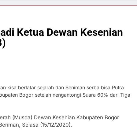
njadi Ketua Dewan Kesenian
B)
n kisa berlatar sejarah dan Seniman serba bisa Putra
abupaten Bogor setelah nengantongi Suara 60% dari Tiga
erah (Musda) Dewan Kesenian Kabupaten Bogor
eriman, Selasa (15/12/2020).