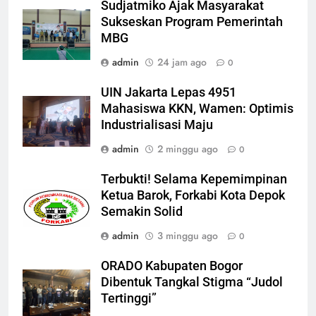
Sudjatmiko Ajak Masyarakat
Sukseskan Program Pemerintah
MBG
admin
24 jam ago
0
UIN Jakarta Lepas 4951
Mahasiswa KKN, Wamen: Optimis
Industrialisasi Maju
admin
2 minggu ago
0
Terbukti! Selama Kepemimpinan
Ketua Barok, Forkabi Kota Depok
Semakin Solid
admin
3 minggu ago
0
ORADO Kabupaten Bogor
Dibentuk Tangkal Stigma “Judol
Tertinggi”