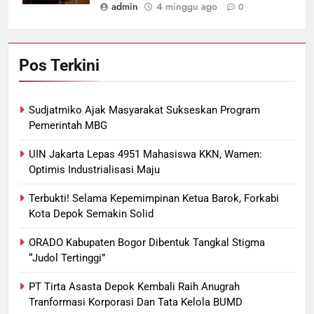
admin
4 minggu ago
0
Pos Terkini
Sudjatmiko Ajak Masyarakat Sukseskan Program
Pemerintah MBG
UIN Jakarta Lepas 4951 Mahasiswa KKN, Wamen:
Optimis Industrialisasi Maju
Terbukti! Selama Kepemimpinan Ketua Barok, Forkabi
Kota Depok Semakin Solid
ORADO Kabupaten Bogor Dibentuk Tangkal Stigma
“Judol Tertinggi”
PT Tirta Asasta Depok Kembali Raih Anugrah
Tranformasi Korporasi Dan Tata Kelola BUMD