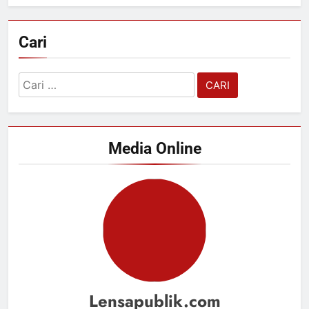
Cari
Cari
untuk:
Media Online
Lensapublik.com