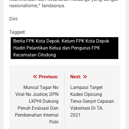
nasionalisme,” tandasnya.
Dini
Tagged:
Berita FPK Kota Depok: Ketum FPK Kota Depok
Hadiri Pelantikan Ketua dan Pengurus FPK
Kecamatan Cilodong
Previous:
Next:
Navigasi
pos
Muncul Tagar No
Lampaui Target
Viral No Justice; DPN
Kades Cipicung
LKPHI Dukung
Terus Genjot Capaian
Penuh Evaluasi Dan
Vaksinasi Di TA.
Pembenahan Internal
2021
Polri