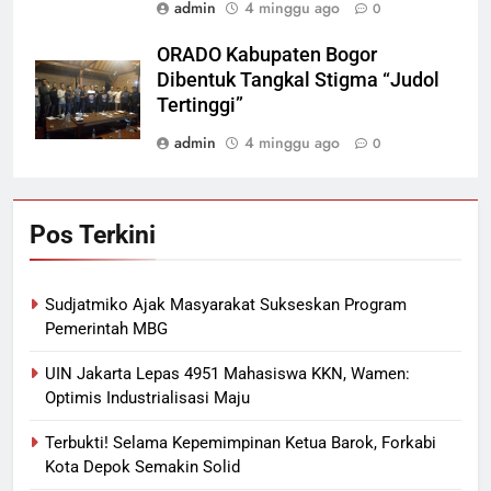
admin
4 minggu ago
0
ORADO Kabupaten Bogor
Dibentuk Tangkal Stigma “Judol
Tertinggi”
admin
4 minggu ago
0
Pos Terkini
Sudjatmiko Ajak Masyarakat Sukseskan Program
Pemerintah MBG
UIN Jakarta Lepas 4951 Mahasiswa KKN, Wamen:
Optimis Industrialisasi Maju
Terbukti! Selama Kepemimpinan Ketua Barok, Forkabi
Kota Depok Semakin Solid