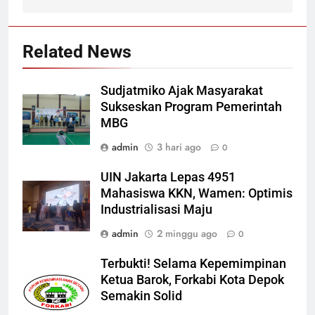
Related News
Sudjatmiko Ajak Masyarakat
Sukseskan Program Pemerintah
MBG
admin
3 hari ago
0
UIN Jakarta Lepas 4951
Mahasiswa KKN, Wamen: Optimis
Industrialisasi Maju
admin
2 minggu ago
0
Terbukti! Selama Kepemimpinan
Ketua Barok, Forkabi Kota Depok
Semakin Solid