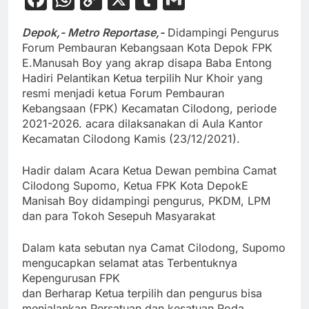
Link
Depok,- Metro Reportase,-
Didampingi Pengurus
Forum Pembauran Kebangsaan Kota Depok FPK
E.Manusah Boy yang akrap disapa Baba Entong
Hadiri Pelantikan Ketua terpilih Nur Khoir yang
resmi menjadi ketua Forum Pembauran
Kebangsaan (FPK) Kecamatan Cilodong, periode
2021-2026. a
cara dilaksanakan di Aula Kantor
Kecamatan Cilodong Kamis (23/12/2021).
Hadir dalam Acara Ketua Dewan pembina Camat
Cilodong Supomo, Ketua FPK Kota DepokE
Manisah Boy didampingi pengurus, PKDM, LPM
dan para Tokoh Sesepuh Masyarakat
Dalam kata sebutan nya Camat Cilodong, Supomo
mengucapkan selamat atas Terbentuknya
Kepengurusan FPK
dan Berharap Ketua terpilih dan pengurus bisa
menjalankan Persatuan dan kesatuan Roda