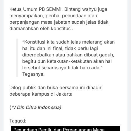
Ketua Umum PB SEMMI, Bintang wahyu juga
menyampaikan, perihal penundaan atau
perpanjangan masa jabatan sudah jelas tidak
diamanahkan oleh konstitusi.
“Konstitusi kita sudah jelas melarang akan
hal itu dan ini final, tidak perlu lagi
diperdebatkan atau bahkan dibuat gaduh,
begitu pun ketakutan-ketakutan akan hal
tersebut seharusnya tidak haru ada.”
Tegasnya.
Dilog publik dan buka bersama ini dihadiri
beberapa kampus di Jakarta
(
*/ Din Citra Indonesia)
Tagged:
Penundaan Pemilu dan Perpanjangan Masa