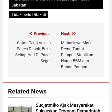
Jabatan
Tidak perlu Ditakuti
Previous:
Next:
Navigasi
pos
Catat! Gerai Vaksin
Mahasiswa-Mark
Polres Depok, Buka
Demo Tuntut
Setiap Hari Di Pasar
Pempus Stabilkan
Segar
Harga BBM dan
Bahan Pangan
Related News
Sudjatmiko Ajak Masyarakat
Sukseskan Program Pemerintah