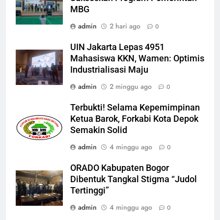
MBG
admin
2 hari ago
0
UIN Jakarta Lepas 4951
Mahasiswa KKN, Wamen: Optimis
Industrialisasi Maju
admin
2 minggu ago
0
Terbukti! Selama Kepemimpinan
Ketua Barok, Forkabi Kota Depok
Semakin Solid
admin
4 minggu ago
0
ORADO Kabupaten Bogor
Dibentuk Tangkal Stigma “Judol
Tertinggi”
admin
4 minggu ago
0