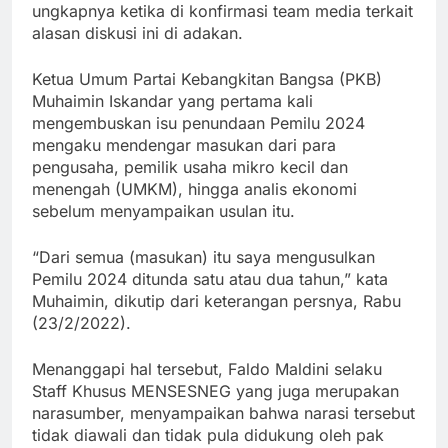
ungkapnya ketika di konfirmasi team media terkait
alasan diskusi ini di adakan.
Ketua Umum Partai Kebangkitan Bangsa (PKB)
Muhaimin Iskandar yang pertama kali
mengembuskan isu penundaan Pemilu 2024
mengaku mendengar masukan dari para
pengusaha, pemilik usaha mikro kecil dan
menengah (UMKM), hingga analis ekonomi
sebelum menyampaikan usulan itu.
“Dari semua (masukan) itu saya mengusulkan
Pemilu 2024 ditunda satu atau dua tahun,” kata
Muhaimin, dikutip dari keterangan persnya, Rabu
(23/2/2022).
Menanggapi hal tersebut, Faldo Maldini selaku
Staff Khusus MENSESNEG yang juga merupakan
narasumber, menyampaikan bahwa narasi tersebut
tidak diawali dan tidak pula didukung oleh pak