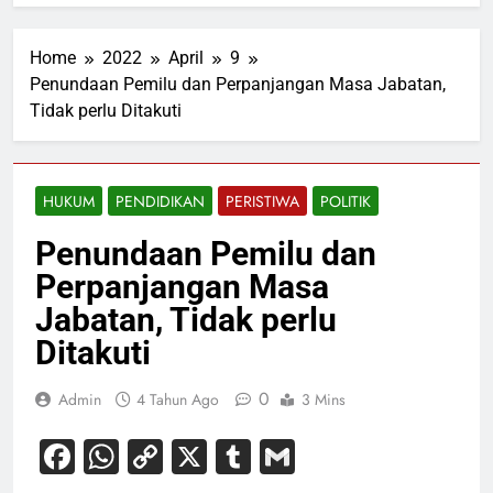
Home
2022
April
9
Penundaan Pemilu dan Perpanjangan Masa Jabatan,
Tidak perlu Ditakuti
HUKUM
PENDIDIKAN
PERISTIWA
POLITIK
Penundaan Pemilu dan
Perpanjangan Masa
Jabatan, Tidak perlu
Ditakuti
0
Admin
4 Tahun Ago
3 Mins
Facebook
WhatsApp
Copy
X
Tumblr
Gmail
Link