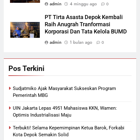
admin
4 minggu ago
0
PT Tirta Asasta Depok Kembali
Raih Anugrah Tranformasi
Korporasi Dan Tata Kelola BUMD
admin
1 bulan ago
0
Pos Terkini
Sudjatmiko Ajak Masyarakat Sukseskan Program
Pemerintah MBG
UIN Jakarta Lepas 4951 Mahasiswa KKN, Wamen:
Optimis Industrialisasi Maju
Terbukti! Selama Kepemimpinan Ketua Barok, Forkabi
Kota Depok Semakin Solid