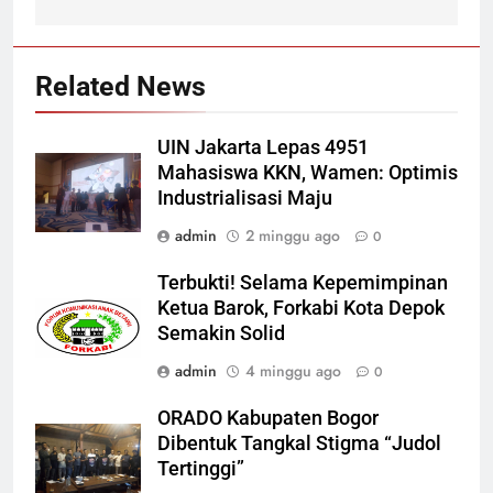
Related News
UIN Jakarta Lepas 4951
Mahasiswa KKN, Wamen: Optimis
Industrialisasi Maju
admin
2 minggu ago
0
Terbukti! Selama Kepemimpinan
Ketua Barok, Forkabi Kota Depok
Semakin Solid
admin
4 minggu ago
0
ORADO Kabupaten Bogor
Dibentuk Tangkal Stigma “Judol
Tertinggi”