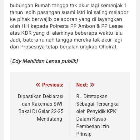
hubungan Rumah tangga tak akur lagi semenjak 1
tahun lebih pasangan suami istri ini saling melapor
ke pihak berwajib pelaporan yang di layangkan
oleh HH kepada Polresta PP Ambon & PP Lease
atas KDR yang di alaminya beberapa waktu lalu
Jadi, batera rumah tangga mereka tak akur lagi
dan Prosesnya tetap berjalan ungkap Ohoirat.
(
Edy Mehlidan Lensa publik)
Previous:
Next:
Navigasi
pos
Dipastikan Deklarasi
RL Ditetapkan
dan Rakernas SWI
Sebagai Tersangka
Bakal Di Gelar 22-25
oleh Penyidik KPK
Mendatang
Dalam Kasus
Pemberian Izin
Prinsip