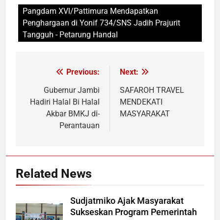
Pangdam XVl/Pattimura Mendapatkan
Penghargaan di Yonif 734/SNS Jadih Prajurit
Tangguh - Petarung Handal
Previous:
Next:
Navigasi
pos
Gubernur Jambi
SAFAROH TRAVEL
Hadiri Halal Bi Halal
MENDEKATI
Akbar BMKJ di-
MASYARAKAT
Perantauan
Related News
Sudjatmiko Ajak Masyarakat
Sukseskan Program Pemerintah