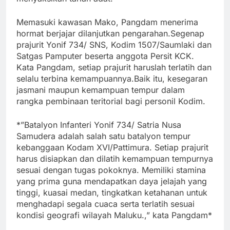
Memasuki kawasan Mako, Pangdam menerima
hormat berjajar dilanjutkan pengarahan.
Segenap
prajurit Yonif 734/ SNS, Kodim 1507/Saumlaki dan
Satgas Pamputer beserta anggota Persit KCK.
Kata Pangdam, setiap prajurit haruslah terlatih dan
selalu terbina kemampuannya.Baik itu, kesegaran
jasmani maupun kemampuan tempur dalam
rangka pembinaan teritorial bagi personil Kodim.
*”Batalyon Infanteri Yonif 734/ Satria Nusa
Samudera adalah salah satu batalyon tempur
kebanggaan Kodam XVI/Pattimura. Setiap prajurit
harus disiapkan dan dilatih kemampuan tempurnya
sesuai dengan tugas pokoknya. Mem
iliki stamina
yang prima guna mendapatkan daya jelajah yang
tinggi, kuasai medan, tingkatkan ketahanan untuk
menghadapi segala cuaca serta terlatih sesuai
kondisi geografi wilayah Maluku.,” kata Pangdam*