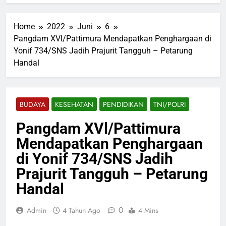
Home
2022
Juni
6
Pangdam XVl/Pattimura Mendapatkan Penghargaan di
Yonif 734/SNS Jadih Prajurit Tangguh – Petarung
Handal
BUDAYA
KESEHATAN
PENDIDIKAN
TNI/POLRI
Pangdam XVl/Pattimura
Mendapatkan Penghargaan
di Yonif 734/SNS Jadih
Prajurit Tangguh – Petarung
Handal
0
Admin
4 Tahun Ago
4 Mins