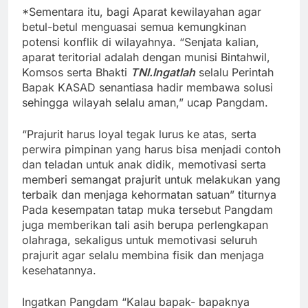
*Sementara itu, bagi Aparat kewilayahan agar
betul-betul menguasai semua kemungkinan
potensi konflik di wilayahnya. “Senjata kalian,
aparat teritorial adalah dengan munisi Bintahwil,
Komsos serta Bhakti
TNI.
Ingatlah
selalu Perintah
Bapak KASAD senantiasa hadir membawa solusi
sehingga wilayah selalu aman,” ucap Pangdam.
“Prajurit harus loyal tegak lurus ke atas, serta
perwira pimpinan yang harus bisa menjadi contoh
dan teladan untuk anak didik, memotivasi serta
memberi semangat prajurit untuk melakukan yang
terbaik dan menjaga kehormatan satuan” titurnya
Pada kesempatan tatap muka tersebut Pangdam
juga memberikan tali asih berupa perlengkapan
olahraga, sekaligus untuk memotivasi seluruh
prajurit agar selalu membina fisik dan menjaga
kesehatannya.
Ingatkan Pangdam “Kalau bapak- bapaknya