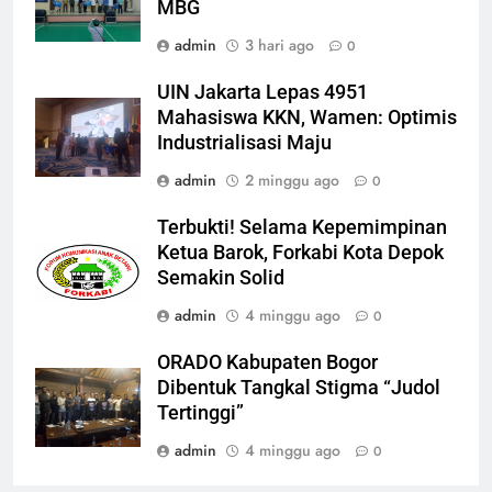
MBG
admin
3 hari ago
0
UIN Jakarta Lepas 4951
Mahasiswa KKN, Wamen: Optimis
Industrialisasi Maju
admin
2 minggu ago
0
Terbukti! Selama Kepemimpinan
Ketua Barok, Forkabi Kota Depok
Semakin Solid
admin
4 minggu ago
0
ORADO Kabupaten Bogor
Dibentuk Tangkal Stigma “Judol
Tertinggi”
admin
4 minggu ago
0