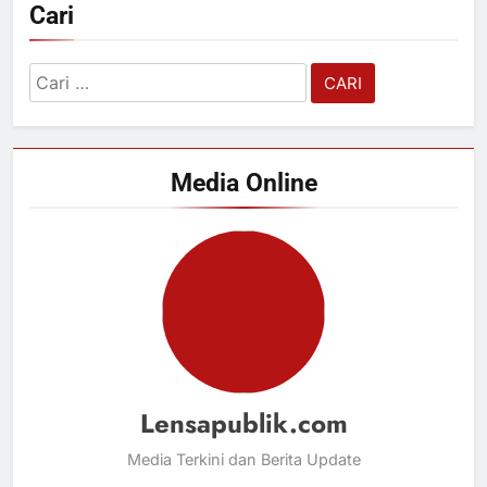
Cari
Cari
untuk:
Media Online
Lensapublik.com
Media Terkini dan Berita Update